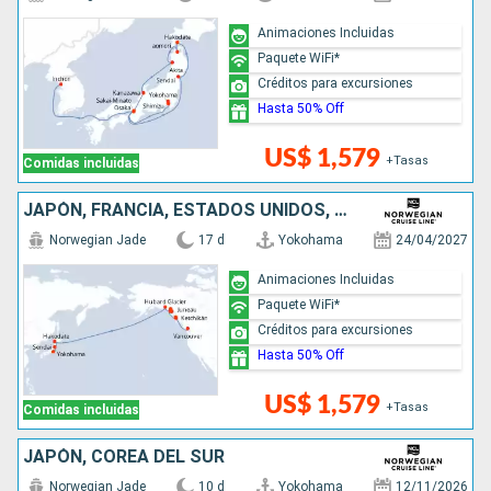
Animaciones Incluidas
Paquete WiFi*
Créditos para excursiones
Hasta 50% Off
US$ 1,579
+Tasas
Comidas incluidas
JAPÓN, FRANCIA, ESTADOS UNIDOS, CANADÁ
Norwegian Jade
17 d
Yokohama
24/04/2027
Animaciones Incluidas
Paquete WiFi*
Créditos para excursiones
Hasta 50% Off
US$ 1,579
+Tasas
Comidas incluidas
JAPÓN, COREA DEL SUR
Norwegian Jade
10 d
Yokohama
12/11/2026