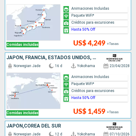
Animaciones Incluidas
Paquete WiFi*
Créditos para excursiones
Hasta 50% Off
US$ 4,249
+Tasas
Comidas incluidas
JAPÓN, FRANCIA, ESTADOS UNIDOS, CANADÁ
Norwegian Jade
16 d
Yokohama
23/04/2028
Animaciones Incluidas
Paquete WiFi*
Créditos para excursiones
Hasta 50% Off
US$ 1,459
+Tasas
Comidas incluidas
JAPÓN,COREA DEL SUR
Norwegian Jade
12 d
Yokohama
07/10/2026