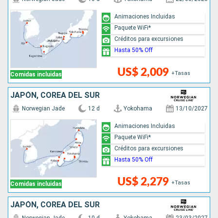
Animaciones Incluidas
Paquete WiFi*
Créditos para excursiones
Hasta 50% Off
US$ 2,009
+Tasas
Comidas incluidas
JAPÓN, COREA DEL SUR
Norwegian Jade
12 d
Yokohama
13/10/2027
Animaciones Incluidas
Paquete WiFi*
Créditos para excursiones
Hasta 50% Off
US$ 2,279
+Tasas
Comidas incluidas
JAPÓN, COREA DEL SUR