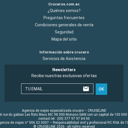
Cruceros.com.ec
¿Quiénes somos?
Preguntas frecuentes
Condiciones generales de venta
Seguridad
Mapa del sitio
Información sobre crucero
Servicios de Asistencia
Newsletters
Recibe nuestras exclusivas ofertas
TU EMAIL
OK
Agencia de viajes especializada crucero – CRUISELINE
6 rue du gabian Les flots bleus MC 98 000 Monaco SAM con un capital de 150 000
contact tel : (00) 377 97 97 84 50
gencia de viajes n° 006 02 0007 – Responsabilidad civil y profesional RC RSA de
© CRUISELINE 2026 - all rights reserved