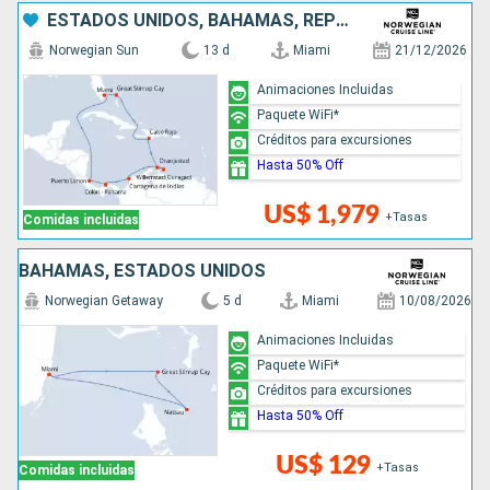
ESTADOS UNIDOS, BAHAMAS, REPÚBLICA DOMINICANA, ARUBA, COLOMBIA, PANAMÁ, COSTA RICA
Norwegian Sun
13 d
Miami
21/12/2026
Animaciones Incluidas
Paquete WiFi*
Créditos para excursiones
Hasta 50% Off
US$ 1,979
+Tasas
Comidas incluidas
BAHAMAS, ESTADOS UNIDOS
Norwegian Getaway
5 d
Miami
10/08/2026
Animaciones Incluidas
Paquete WiFi*
Créditos para excursiones
Hasta 50% Off
US$ 129
+Tasas
Comidas incluidas