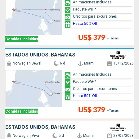
Animaciones Incluidas
Paquete WiFi*
Créditos para excursiones
Hasta 50% Off
US$ 379
+Tasas
Comidas incluidas
ESTADOS UNIDOS, BAHAMAS
Norwegian Jewel
6 d
Miami
18/12/2026
Animaciones Incluidas
Paquete WiFi*
Créditos para excursiones
Hasta 50% Off
US$ 379
+Tasas
Comidas incluidas
ESTADOS UNIDOS, BAHAMAS
Norwegian Viva
5 d
Miami
28/02/2028