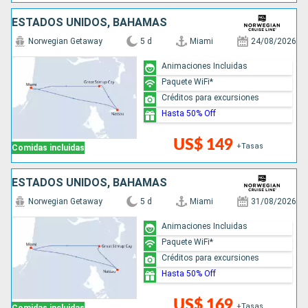
ESTADOS UNIDOS, BAHAMAS
Norwegian Getaway
5 d
Miami
24/08/2026
Animaciones Incluidas
Paquete WiFi*
Créditos para excursiones
Hasta 50% Off
US$ 149
+Tasas
Comidas incluidas
ESTADOS UNIDOS, BAHAMAS
Norwegian Getaway
5 d
Miami
31/08/2026
Animaciones Incluidas
Paquete WiFi*
Créditos para excursiones
Hasta 50% Off
US$ 169
+Tasas