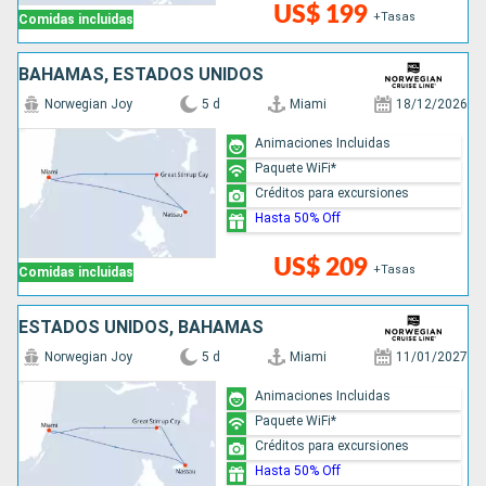
US$ 199
+Tasas
Comidas incluidas
BAHAMAS, ESTADOS UNIDOS
Norwegian Joy
5 d
Miami
18/12/2026
Animaciones Incluidas
Paquete WiFi*
Créditos para excursiones
Hasta 50% Off
US$ 209
+Tasas
Comidas incluidas
ESTADOS UNIDOS, BAHAMAS
Norwegian Joy
5 d
Miami
11/01/2027
Animaciones Incluidas
Paquete WiFi*
Créditos para excursiones
Hasta 50% Off