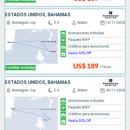
Comidas incluidas
ESTADOS UNIDOS, BAHAMAS
Norwegian Joy
5 d
Miami
16/11/2026
Animaciones Incluidas
Paquete WiFi*
Créditos para excursiones
Hasta 50% Off
US$ 189
+Tasas
Comidas incluidas
ESTADOS UNIDOS, BAHAMAS
Norwegian Joy
5 d
Miami
30/11/2026
Animaciones Incluidas
Paquete WiFi*
Créditos para excursiones
Hasta 50% Off