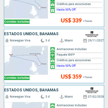
Créditos para excursiones
Hasta 50% Off
US$ 339
+Tasas
Comidas incluidas
ESTADOS UNIDOS, BAHAMAS
Norwegian Viva
5 d
Miami
29/11/2027
Animaciones Incluidas
Paquete WiFi*
Créditos para excursiones
Hasta 50% Off
US$ 359
+Tasas
Comidas incluidas
ESTADOS UNIDOS, BAHAMAS
Norwegian Viva
5 d
Miami
07/02/2028
Animaciones Incluidas