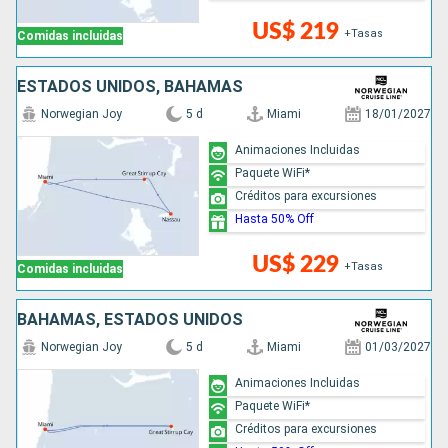
US$ 219
+Tasas
Comidas incluidas
ESTADOS UNIDOS, BAHAMAS
Norwegian Joy
5 d
Miami
18/01/2027
Animaciones Incluidas
Paquete WiFi*
Créditos para excursiones
Hasta 50% Off
US$ 229
+Tasas
Comidas incluidas
BAHAMAS, ESTADOS UNIDOS
Norwegian Joy
5 d
Miami
01/03/2027
Animaciones Incluidas
Paquete WiFi*
Créditos para excursiones