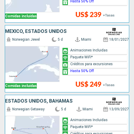
Hasta 50% Off
US$ 239
+Tasas
Comidas incluidas
MÉXICO, ESTADOS UNIDOS
Norwegian Jewel
5 d
Miami
18/01/2027
Animaciones Incluidas
Paquete WiFi*
Créditos para excursiones
Hasta 50% Off
US$ 249
+Tasas
Comidas incluidas
ESTADOS UNIDOS, BAHAMAS
Norwegian Getaway
5 d
Miami
13/09/2027
Animaciones Incluidas
Paquete WiFi*
Créditos para excursiones