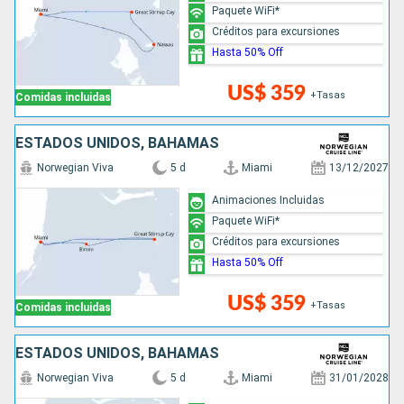
Paquete WiFi*
Créditos para excursiones
Hasta 50% Off
US$ 359
+Tasas
Comidas incluidas
ESTADOS UNIDOS, BAHAMAS
Norwegian Viva
5 d
Miami
13/12/2027
Animaciones Incluidas
Paquete WiFi*
Créditos para excursiones
Hasta 50% Off
US$ 359
+Tasas
Comidas incluidas
ESTADOS UNIDOS, BAHAMAS
Norwegian Viva
5 d
Miami
31/01/2028