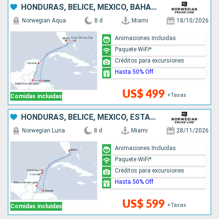
HONDURAS, BELICE, MÉXICO, BAHAMAS, ESTADOS UNIDOS
Norwegian Aqua
8 d
Miami
18/10/2026
Animaciones Incluidas
Paquete WiFi*
Créditos para excursiones
Hasta 50% Off
US$ 499
+Tasas
Comidas incluidas
HONDURAS, BELICE, MÉXICO, ESTADOS UNIDOS
Norwegian Luna
8 d
Miami
28/11/2026
Animaciones Incluidas
Paquete WiFi*
Créditos para excursiones
Hasta 50% Off
US$ 599
+Tasas
Comidas incluidas