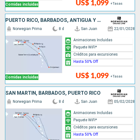
US$ 1,099
+Tasas
Comidas incluidas
PUERTO RICO, BARBADOS, ANTIGUA Y BARBUDA, SAN MARTÍN
Norwegian Prima
8 d
San Juan
22/01/2028
Animaciones Incluidas
Paquete WiFi*
Créditos para excursiones
Hasta 50% Off
US$ 1,099
+Tasas
Comidas incluidas
SAN MARTÍN, BARBADOS, PUERTO RICO
Norwegian Prima
8 d
San Juan
05/02/2028
Animaciones Incluidas
Paquete WiFi*
Créditos para excursiones
Hasta 50% Off