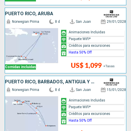
PUERTO RICO, ARUBA
Norwegian Prima
8 d
San Juan
29/01/2028
Animaciones Incluidas
Paquete WiFi*
Créditos para excursiones
Hasta 50% Off
US$ 1,099
+Tasas
Comidas incluidas
PUERTO RICO, BARBADOS, ANTIGUA Y BARBUDA, SAN MARTÍN
Norwegian Prima
8 d
San Juan
15/01/2028
Animaciones Incluidas
Paquete WiFi*
Créditos para excursiones
Hasta 50% Off