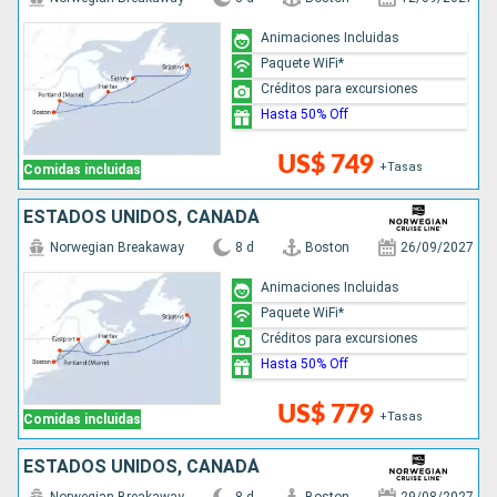
Animaciones Incluidas
Paquete WiFi*
Créditos para excursiones
Hasta 50% Off
US$ 749
+Tasas
Comidas incluidas
ESTADOS UNIDOS, CANADÁ
Norwegian Breakaway
8 d
Boston
26/09/2027
Animaciones Incluidas
Paquete WiFi*
Créditos para excursiones
Hasta 50% Off
US$ 779
+Tasas
Comidas incluidas
ESTADOS UNIDOS, CANADÁ