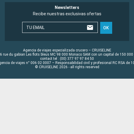
Newsletters
Recibe nuestras exclusivas ofertas
TU EMAIL
OK
Agencia de viajes especializada crucero – CRUISELINE
6 rue du gabian Les flots bleus MC 98 000 Monaco SAM con un capital de 150 000
contact tel : (00) 377 97 97 84 50
gencia de viajes n° 006 02 0007 – Responsabilidad civil y profesional RC RSA de
© CRUISELINE 2026 - all rights reserved