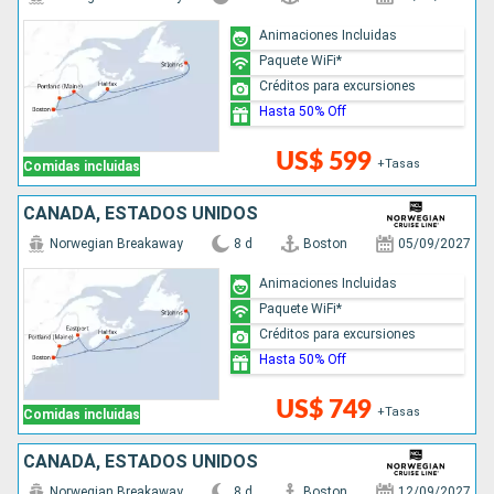
Animaciones Incluidas
Paquete WiFi*
Créditos para excursiones
Hasta 50% Off
US$ 599
+Tasas
Comidas incluidas
CANADÁ, ESTADOS UNIDOS
Norwegian Breakaway
8 d
Boston
05/09/2027
Animaciones Incluidas
Paquete WiFi*
Créditos para excursiones
Hasta 50% Off
US$ 749
+Tasas
Comidas incluidas
CANADÁ, ESTADOS UNIDOS
Norwegian Breakaway
8 d
Boston
12/09/2027