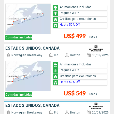
Animaciones Incluidas
Paquete WiFi*
Créditos para excursiones
Hasta 50% Off
US$ 499
+Tasas
Comidas incluidas
ESTADOS UNIDOS, CANADÁ
Norwegian Breakaway
8 d
Boston
30/08/2026
Animaciones Incluidas
Paquete WiFi*
Créditos para excursiones
Hasta 50% Off
US$ 549
+Tasas
Comidas incluidas
ESTADOS UNIDOS, CANADÁ
Norwegian Breakaway
8 d
Boston
20/09/2026