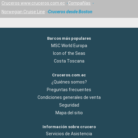
Cruceros www.cruceros.com.ec
Compañías
Norwegian Cruise Line
Cruceros desde Boston
Barcos más populares
MSC World Europa
Icon of the Seas
Costa Toscana
Cruceros.com.ec
¿Quiénes somos?
Preguntas frecuentes
Condiciones generales de venta
Seguridad
Mapa del sitio
Información sobre crucero
Servicios de Asistencia