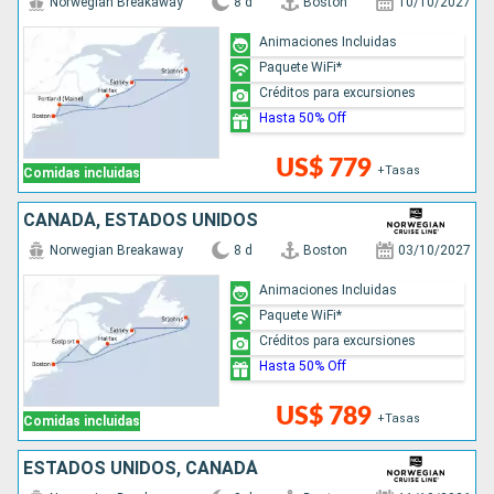
Norwegian Breakaway
8 d
Boston
10/10/2027
Animaciones Incluidas
Paquete WiFi*
Créditos para excursiones
Hasta 50% Off
US$ 779
+Tasas
Comidas incluidas
CANADÁ, ESTADOS UNIDOS
Norwegian Breakaway
8 d
Boston
03/10/2027
Animaciones Incluidas
Paquete WiFi*
Créditos para excursiones
Hasta 50% Off
US$ 789
+Tasas
Comidas incluidas
ESTADOS UNIDOS, CANADÁ