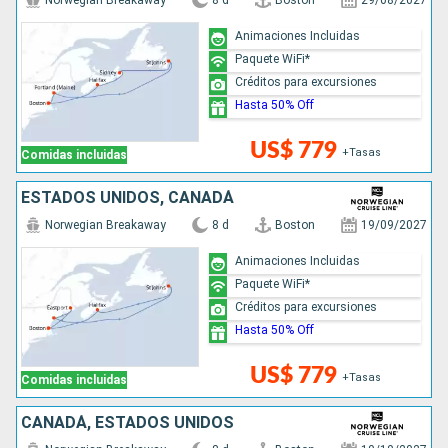
Norwegian Breakaway
8 d
Boston
29/08/2027
Animaciones Incluidas
Paquete WiFi*
Créditos para excursiones
Hasta 50% Off
US$ 779
+Tasas
Comidas incluidas
ESTADOS UNIDOS, CANADÁ
Norwegian Breakaway
8 d
Boston
19/09/2027
Animaciones Incluidas
Paquete WiFi*
Créditos para excursiones
Hasta 50% Off
US$ 779
+Tasas
Comidas incluidas
CANADÁ, ESTADOS UNIDOS