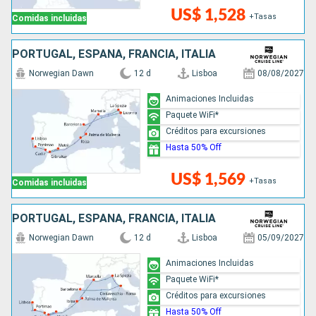
US$ 1,528
+Tasas
Comidas incluidas
PORTUGAL, ESPAÑA, FRANCIA, ITALIA
Norwegian Dawn
12 d
Lisboa
08/08/2027
Animaciones Incluidas
Paquete WiFi*
Créditos para excursiones
Hasta 50% Off
US$ 1,569
+Tasas
Comidas incluidas
PORTUGAL, ESPAÑA, FRANCIA, ITALIA
Norwegian Dawn
12 d
Lisboa
05/09/2027
Animaciones Incluidas
Paquete WiFi*
Créditos para excursiones
Hasta 50% Off