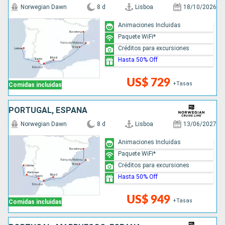
Norwegian Dawn
8 d
Lisboa
18/10/2026
Animaciones Incluidas
Paquete WiFi*
Créditos para excursiones
Hasta 50% Off
US$ 729
+Tasas
Comidas incluidas
PORTUGAL, ESPAÑA
Norwegian Dawn
8 d
Lisboa
13/06/2027
Animaciones Incluidas
Paquete WiFi*
Créditos para excursiones
Hasta 50% Off
US$ 949
+Tasas
Comidas incluidas