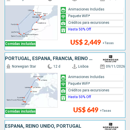
Animaciones Incluidas
Paquete WiFi*
Créditos para excursiones
Hasta 50% Off
US$ 2,449
+Tasas
Comidas incluidas
PORTUGAL, ESPAÑA, FRANCIA, REINO UNIDO
Norwegian Star
12 d
Lisboa
09/11/2026
Animaciones Incluidas
Paquete WiFi*
Créditos para excursiones
Hasta 50% Off
US$ 649
+Tasas
Comidas incluidas
ESPAÑA, REINO UNIDO, PORTUGAL