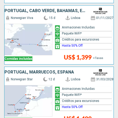
PORTUGAL, CABO VERDE, BAHAMAS, ESTADOS UNIDOS
Norwegian Viva
15 d
Lisboa
01/11/2027
Animaciones Incluidas
Paquete WiFi*
Créditos para excursiones
Hasta 50% Off
US$ 1,399
+Tasas
Comidas incluidas
PORTUGAL, MARRUECOS, ESPAÑA
Norwegian Star
12 d
Lisboa
31/03/2028
Animaciones Incluidas
Paquete WiFi*
Créditos para excursiones
Hasta 50% Off