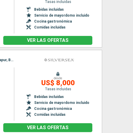
Tasas incluidas
Bebidas incluidas
Servicio de mayordomo incluido
Cocina gastronómica
Comidas incluidas
VER LAS OFERTAS
Itinerario : Singapur, Benoa, Komodo, Darwin, Cairns, Airlie Beach, Mooloolaba, Sidney, Singapur, Benoa, Komodo, Darwin, Cairns, Airlie Beach, Mooloolaba, Sidney
desde
US$ 8,000
Tasas incluidas
Bebidas incluidas
Servicio de mayordomo incluido
Cocina gastronómica
Comidas incluidas
VER LAS OFERTAS