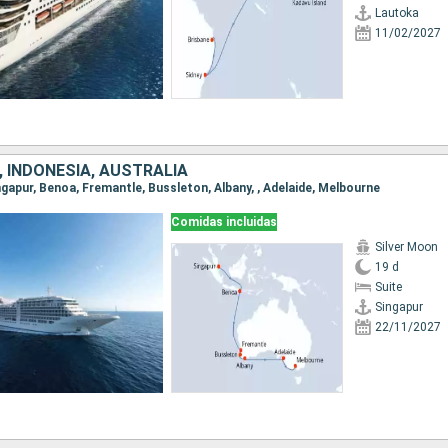
Lautoka
11/02/2027
 INDONESIA, AUSTRALIA
ingapur, Benoa, Fremantle, Bussleton, Albany, , Adelaide, Melbourne
Comidas incluidas
Silver Moon
19 d
Suite
Singapur
22/11/2027