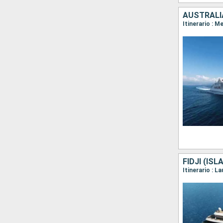
AUSTRALI
Itinerario : M
FIDJI (IS
Itinerario : L