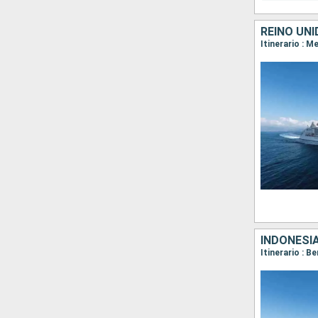
REINO UNI
INDONESI
Itinerario : 