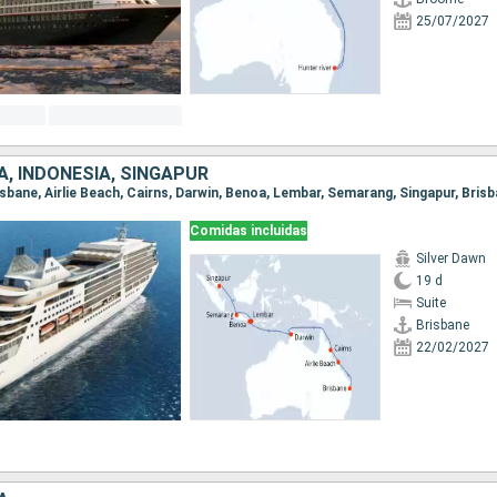
25/07/2027
, INDONESIA, SINGAPUR
Comidas incluidas
Silver Dawn
19 d
Suite
Brisbane
22/02/2027