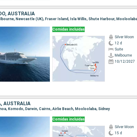
DO, AUSTRALIA
Comidas incluidas
Silver Moon
12 d
Suite
Melbourne
10/12/2027
A, AUSTRALIA
Benoa, Komodo, Darwin, Cairns, Airlie Beach, Mooloolaba, Sidney
Comidas incluidas
Silver Moon
15 d