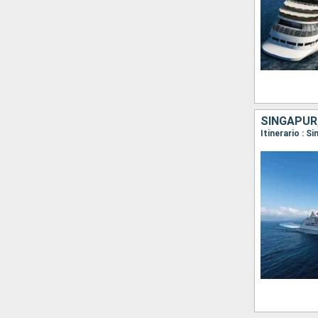
SINGAPUR,
Itinerario : S