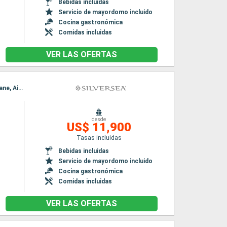
Bebidas incluidas
Servicio de mayordomo incluido
Cocina gastronómica
Comidas incluidas
VER LAS OFERTAS
Itinerario : Brisbane, Airlie Beach, Cairns, Darwin, Benoa, Lembar, Semarang, Singapur, Brisbane, Airlie Beach, Cairns, Darwin, Benoa, Lembar, Semarang, Singapur
desde
US$ 11,900
Tasas incluidas
Bebidas incluidas
Servicio de mayordomo incluido
Cocina gastronómica
Comidas incluidas
VER LAS OFERTAS