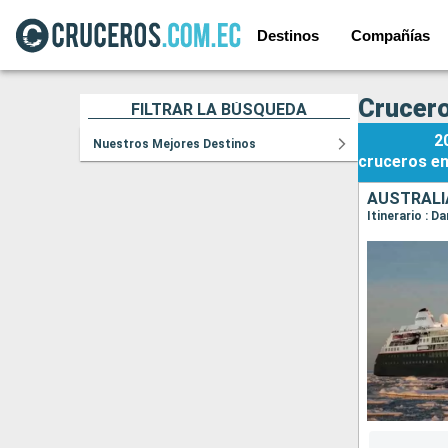
Destinos
Compañías
Crucero
FILTRAR LA BÚSQUEDA
2
Nuestros Mejores Destinos
cruceros
e
AUSTRALI