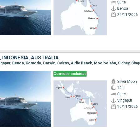
Suite
Benoa
20/11/2026
 INDONESIA, AUSTRALIA
Comidas incluidas
Silver Moon
19 d
Suite
Singapur
16/11/2026