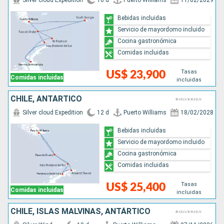
Silver cloud Expedition
16 d
Puerto Williams
11/02/2029
Bebidas incluidas
Servicio de mayordomo incluido
Cocina gastronómica
Comidas incluidas
Tasas
US$ 23,900
Comidas incluidas
incluidas
CHILE, ANTÁRTICO
Silver cloud Expedition
12 d
Puerto Williams
18/02/2028
Bebidas incluidas
Servicio de mayordomo incluido
Cocina gastronómica
Comidas incluidas
Tasas
US$ 25,400
Comidas incluidas
incluidas
CHILE, ISLAS MALVINAS, ANTÁRTICO