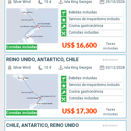
Silver Wind
10 d
Isla King Georges
29/10/2026
Bebidas incluidas
Servicio de mayordomo incluido
Cocina gastronómica
Comidas incluidas
Tasas
US$ 16,600
Comidas incluidas
incluidas
REINO UNIDO, ANTÁRTICO, CHILE
Silver Wind
10 d
Isla King Georges
03/12/2028
Bebidas incluidas
Servicio de mayordomo incluido
Cocina gastronómica
Comidas incluidas
Tasas
US$ 17,300
Comidas incluidas
incluidas
CHILE, ANTÁRTICO, REINO UNIDO