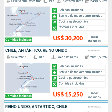
Silver cloud Expedition
19 d
Puerto Williams
24/01/2029
Bebidas incluidas
Servicio de mayordomo incluido
Cocina gastronómica
Comidas incluidas
Tasas
US$ 30,200
Comidas incluidas
incluidas
CHILE, ANTÁRTICO, REINO UNIDO
Silver Wind
10 d
Puerto Williams
20/10/2026
Bebidas incluidas
Servicio de mayordomo incluido
Cocina gastronómica
Comidas incluidas
Tasas
US$ 15,250
Comidas incluidas
incluidas
REINO UNIDO, ANTÁRTICO, CHILE