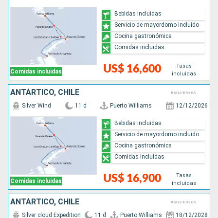
Bebidas incluidas
Servicio de mayordomo incluido
Cocina gastronómica
Comidas incluidas
Tasas
US$ 16,600
Comidas incluidas
incluidas
ANTÁRTICO, CHILE
Silver Wind
11 d
Puerto Williams
12/12/2026
Bebidas incluidas
Servicio de mayordomo incluido
Cocina gastronómica
Comidas incluidas
Tasas
US$ 16,900
Comidas incluidas
incluidas
ANTÁRTICO, CHILE
Silver cloud Expedition
11 d
Puerto Williams
18/12/2028