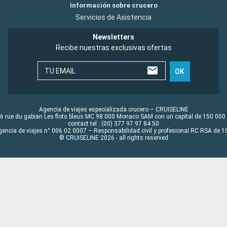
Información sobre crucero
Servicios de Asistencia
Newsletters
Recibe nuestras exclusivas ofertas
TU EMAIL
OK
Agencia de viajes especializada crucero – CRUISELINE
6 rue du gabian Les flots bleus MC 98 000 Monaco SAM con un capital de 150 000
contact tel : (00) 377 97 97 84 50
gencia de viajes n° 006 02 0007 – Responsabilidad civil y profesional RC RSA de
© CRUISELINE 2026 - all rights reserved