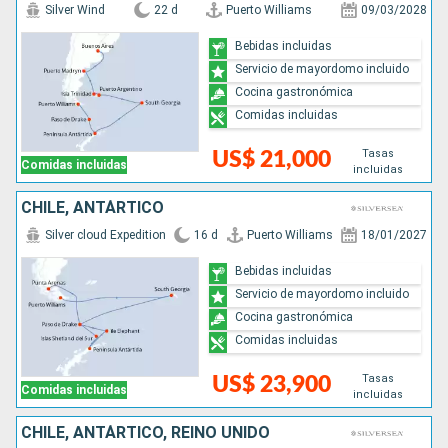
Silver Wind
22 d
Puerto Williams
09/03/2028
Bebidas incluidas
Servicio de mayordomo incluido
Cocina gastronómica
Comidas incluidas
Tasas
US$ 21,000
Comidas incluidas
incluidas
CHILE, ANTÁRTICO
Silver cloud Expedition
16 d
Puerto Williams
18/01/2027
Bebidas incluidas
Servicio de mayordomo incluido
Cocina gastronómica
Comidas incluidas
Tasas
US$ 23,900
Comidas incluidas
incluidas
CHILE, ANTÁRTICO, REINO UNIDO