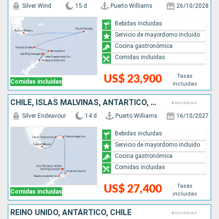
Silver Wind
15 d
Puerto Williams
26/10/2028
Bebidas incluidas
Servicio de mayordomo incluido
Cocina gastronómica
Comidas incluidas
Tasas
US$ 23,900
Comidas incluidas
incluidas
CHILE, ISLAS MALVINAS, ANTÁRTICO, REINO UNIDO
Silver Endeavour
14 d
Puerto Williams
16/10/2027
Bebidas incluidas
Servicio de mayordomo incluido
Cocina gastronómica
Comidas incluidas
Tasas
US$ 27,400
Comidas incluidas
incluidas
REINO UNIDO, ANTÁRTICO, CHILE