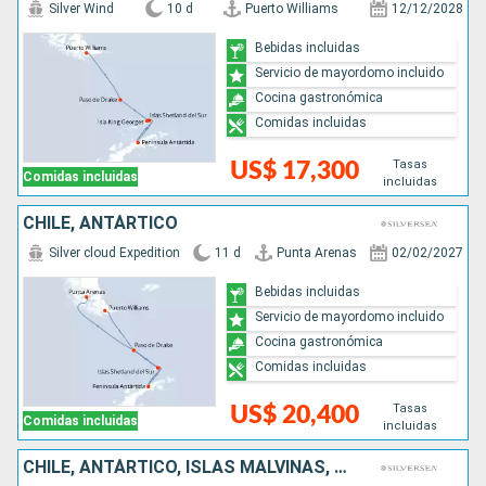
Silver Wind
10 d
Puerto Williams
12/12/2028
Bebidas incluidas
Servicio de mayordomo incluido
Cocina gastronómica
Comidas incluidas
Tasas
US$ 17,300
Comidas incluidas
incluidas
CHILE, ANTÁRTICO
Silver cloud Expedition
11 d
Punta Arenas
02/02/2027
Bebidas incluidas
Servicio de mayordomo incluido
Cocina gastronómica
Comidas incluidas
Tasas
US$ 20,400
Comidas incluidas
incluidas
CHILE, ANTÁRTICO, ISLAS MALVINAS, ARGENTINA