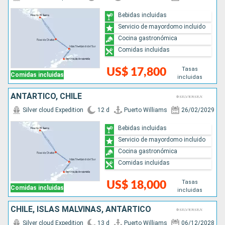
Bebidas incluidas
Servicio de mayordomo incluido
Cocina gastronómica
Comidas incluidas
Tasas
US$ 17,800
Comidas incluidas
incluidas
ANTÁRTICO, CHILE
Silver cloud Expedition
12 d
Puerto Williams
26/02/2029
Bebidas incluidas
Servicio de mayordomo incluido
Cocina gastronómica
Comidas incluidas
Tasas
US$ 18,000
Comidas incluidas
incluidas
CHILE, ISLAS MALVINAS, ANTÁRTICO
Silver cloud Expedition
13 d
Puerto Williams
06/12/2028