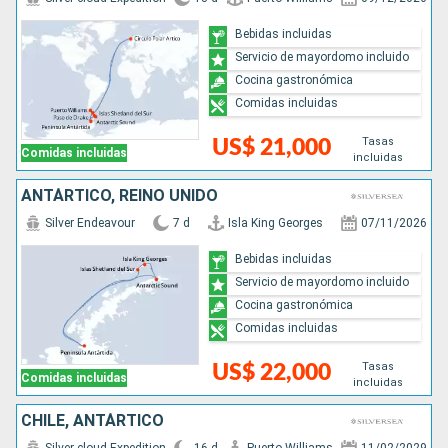
Bebidas incluidas
Servicio de mayordomo incluido
Cocina gastronómica
Comidas incluidas
Tasas
US$ 21,000
Comidas incluidas
incluidas
ANTÁRTICO, REINO UNIDO
Silver Endeavour
7 d
Isla King Georges
07/11/2026
Bebidas incluidas
Servicio de mayordomo incluido
Cocina gastronómica
Comidas incluidas
Tasas
US$ 22,000
Comidas incluidas
incluidas
CHILE, ANTÁRTICO