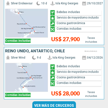
Silver Endeavour
10 d
Isla King Georges
29/10/2027
Bebidas incluidas
Servicio de mayordomo incluido
Cocina gastronómica
Comidas incluidas
Tasas
US$ 27,900
Comidas incluidas
incluidas
REINO UNIDO, ANTÁRTICO, CHILE
Silver Wind
9 d
Isla King Georges
04/12/2026
Bebidas incluidas
Servicio de mayordomo incluido
Cocina gastronómica
Comidas incluidas
Tasas
US$ 28,000
Comidas incluidas
incluidas
VER MÁS DE CRUCEROS