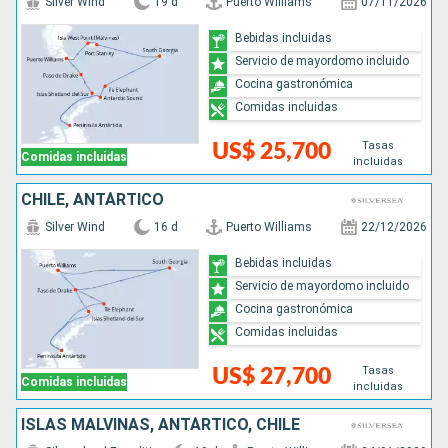
Silver Wind
19 d
Puerto Williams
07/11/2026
Bebidas incluidas
Servicio de mayordomo incluido
Cocina gastronómica
Comidas incluidas
Tasas
US$ 25,700
Comidas incluidas
incluidas
CHILE, ANTÁRTICO
Silver Wind
16 d
Puerto Williams
22/12/2026
Bebidas incluidas
Servicio de mayordomo incluido
Cocina gastronómica
Comidas incluidas
Tasas
US$ 27,700
Comidas incluidas
incluidas
ISLAS MALVINAS, ANTÁRTICO, CHILE