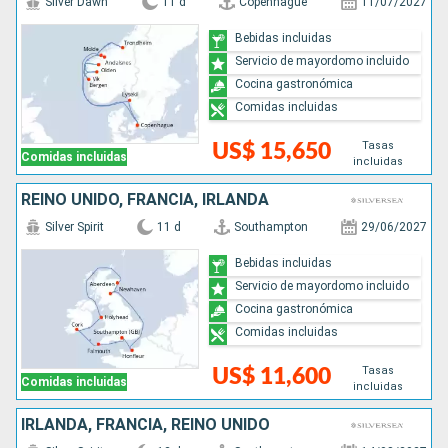
Silver Dawn
11 d
Copenhague
11/07/2027
Bebidas incluidas
Servicio de mayordomo incluido
Cocina gastronómica
Comidas incluidas
Tasas
US$ 15,650
Comidas incluidas
incluidas
REINO UNIDO, FRANCIA, IRLANDA
Silver Spirit
11 d
Southampton
29/06/2027
Bebidas incluidas
Servicio de mayordomo incluido
Cocina gastronómica
Comidas incluidas
Tasas
US$ 11,600
Comidas incluidas
incluidas
IRLANDA, FRANCIA, REINO UNIDO