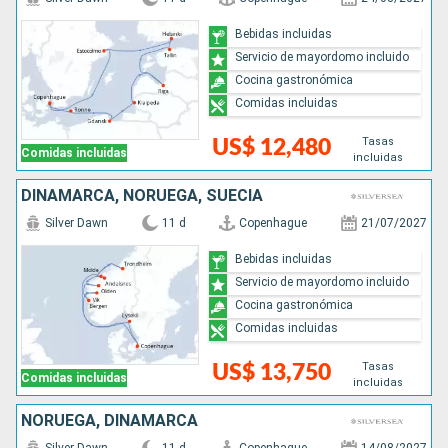
Bebidas incluidas
Servicio de mayordomo incluido
Cocina gastronómica
Comidas incluidas
Tasas
US$ 12,480
Comidas incluidas
incluidas
DINAMARCA, NORUEGA, SUECIA
Silver Dawn
11 d
Copenhague
21/07/2027
Bebidas incluidas
Servicio de mayordomo incluido
Cocina gastronómica
Comidas incluidas
Tasas
US$ 13,750
Comidas incluidas
incluidas
NORUEGA, DINAMARCA