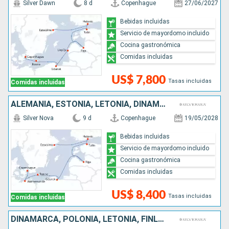
Silver Dawn
8 d
Copenhague
27/06/2027
Bebidas incluidas
Servicio de mayordomo incluido
Cocina gastronómica
Comidas incluidas
US$ 7,800
Tasas incluidas
Comidas incluidas
ALEMANIA, ESTONIA, LETONIA, DINAMARCA, SUECIA, POLONIA, FINLANDIA
Silver Nova
9 d
Copenhague
19/05/2028
Bebidas incluidas
Servicio de mayordomo incluido
Cocina gastronómica
Comidas incluidas
US$ 8,400
Tasas incluidas
Comidas incluidas
DINAMARCA, POLONIA, LETONIA, FINLANDIA, ESTONIA, SUECIA