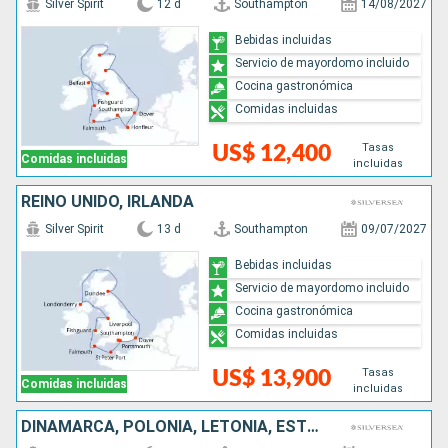
Silver Spirit
12 d
Southampton
14/08/2027
Bebidas incluidas
Servicio de mayordomo incluido
Cocina gastronómica
Comidas incluidas
Tasas
US$ 12,400
Comidas incluidas
incluidas
REINO UNIDO, IRLANDA
Silver Spirit
13 d
Southampton
09/07/2027
Bebidas incluidas
Servicio de mayordomo incluido
Cocina gastronómica
Comidas incluidas
Tasas
US$ 13,900
Comidas incluidas
incluidas
DINAMARCA, POLONIA, LETONIA, ESTONIA, FINLANDIA, SUECIA