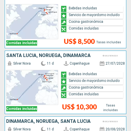
Bebidas incluidas
Servicio de mayordomo incluido
Cocina gastronómica
Comidas incluidas
US$ 8,500
Tasas incluidas
Comidas incluidas
SANTA LUCIA, NORUEGA, DINAMARCA
Silver Nova
11 d
Copenhague
27/07/2028
Bebidas incluidas
Servicio de mayordomo incluido
Cocina gastronómica
Comidas incluidas
Tasas
US$ 10,300
Comidas incluidas
incluidas
DINAMARCA, NORUEGA, SANTA LUCIA
Silver Nova
11 d
Copenhague
20/08/2028