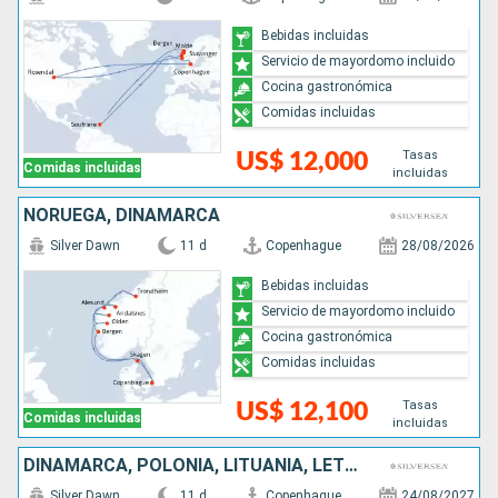
Bebidas incluidas
Servicio de mayordomo incluido
Cocina gastronómica
Comidas incluidas
Tasas
US$ 12,000
Comidas incluidas
incluidas
NORUEGA, DINAMARCA
Silver Dawn
11 d
Copenhague
28/08/2026
Bebidas incluidas
Servicio de mayordomo incluido
Cocina gastronómica
Comidas incluidas
Tasas
US$ 12,100
Comidas incluidas
incluidas
DINAMARCA, POLONIA, LITUANIA, LETONIA, ESTONIA, FINLANDIA, SUECIA
Silver Dawn
11 d
Copenhague
24/08/2027