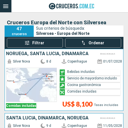
Cruceros Europa del Norte con Silversea
47
Sus criterios de búsqueda:
Silversea - Europa del Norte
cruceros
Filtrar
Ordenar
NORUEGA, SANTA LUCIA, DINAMARCA
Silver Nova
8 d
Copenhague
01/07/2028
Bebidas incluidas
Servicio de mayordomo incluido
Cocina gastronómica
Comidas incluidas
US$ 8,100
Tasas incluidas
Comidas incluidas
SANTA LUCIA, DINAMARCA, NORUEGA
Silver Nova
9 d
Copenhague
11/05/2028