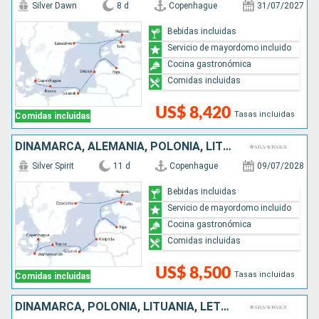
Silver Dawn
8 d
Copenhague
31/07/2027
Bebidas incluidas
Servicio de mayordomo incluido
Cocina gastronómica
Comidas incluidas
US$ 8,420
Tasas incluidas
Comidas incluidas
DINAMARCA, ALEMANIA, POLONIA, LITUANIA, LETONIA, ESTONIA, FINLANDIA, SUECIA
Silver Spirit
11 d
Copenhague
09/07/2028
Bebidas incluidas
Servicio de mayordomo incluido
Cocina gastronómica
Comidas incluidas
US$ 8,500
Tasas incluidas
Comidas incluidas
DINAMARCA, POLONIA, LITUANIA, LETONIA, ESTONIA, FINLANDIA, SUECIA