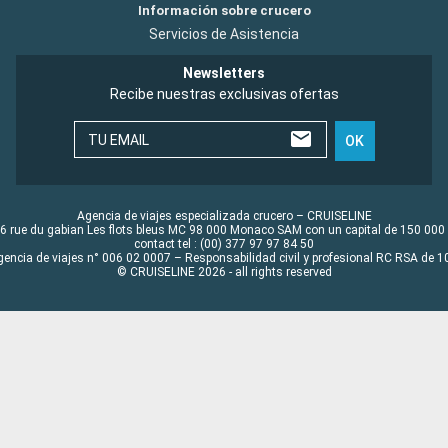
Información sobre crucero
Servicios de Asistencia
Newsletters
Recibe nuestras exclusivas ofertas
TU EMAIL
OK
Agencia de viajes especializada crucero – CRUISELINE
6 rue du gabian Les flots bleus MC 98 000 Monaco SAM con un capital de 150 000
contact tel : (00) 377 97 97 84 50
gencia de viajes n° 006 02 0007 – Responsabilidad civil y profesional RC RSA de
© CRUISELINE 2026 - all rights reserved