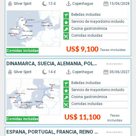
Silver Spirit
13 d
Copenhague
15/06/2028
Bebidas incluidas
Servicio de mayordomo incluido
Cocina gastronómica
Comidas incluidas
US$ 9,100
Tasas incluidas
Comidas incluidas
DINAMARCA, SUECIA, ALEMANIA, POLONIA, LITUANIA, LETONIA, ESTONIA, FINLANDIA
Silver Spirit
14 d
Copenhague
05/06/2027
Bebidas incluidas
Servicio de mayordomo incluido
Cocina gastronómica
Comidas incluidas
Tasas
US$ 11,100
Comidas incluidas
incluidas
ESPAÑA, PORTUGAL, FRANCIA, REINO UNIDO