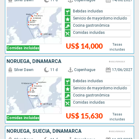
Silver Dawn
11 d
Copenhague
14/08/2027
Bebidas incluidas
Servicio de mayordomo incluido
Cocina gastronómica
Comidas incluidas
Tasas
US$ 14,000
Comidas incluidas
incluidas
NORUEGA, DINAMARCA
Silver Dawn
11 d
Copenhague
17/06/2027
Bebidas incluidas
Servicio de mayordomo incluido
Cocina gastronómica
Comidas incluidas
Tasas
US$ 15,630
Comidas incluidas
incluidas
NORUEGA, SUECIA, DINAMARCA