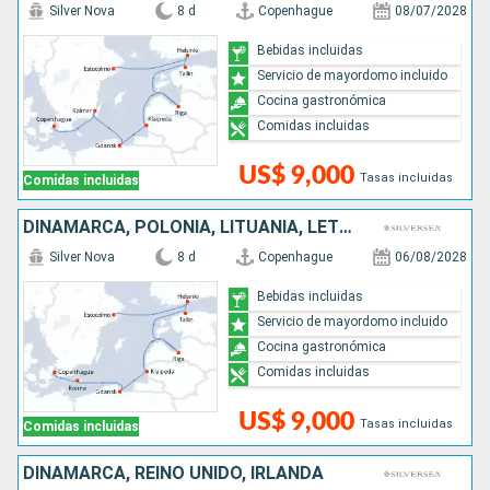
Silver Nova
8 d
Copenhague
08/07/2028
Bebidas incluidas
Servicio de mayordomo incluido
Cocina gastronómica
Comidas incluidas
US$ 9,000
Tasas incluidas
Comidas incluidas
DINAMARCA, POLONIA, LITUANIA, LETONIA, ESTONIA, FINLANDIA, SUECIA
Silver Nova
8 d
Copenhague
06/08/2028
Bebidas incluidas
Servicio de mayordomo incluido
Cocina gastronómica
Comidas incluidas
US$ 9,000
Tasas incluidas
Comidas incluidas
DINAMARCA, REINO UNIDO, IRLANDA