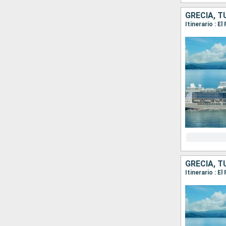
GRECIA, T
Itinerario : 
GRECIA, T
Itinerario : 