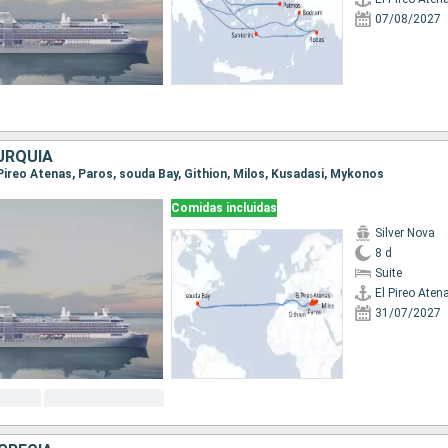
07/08/2027
URQUÍA
l Pireo Atenas, Paros, souda Bay, Githion, Milos, Kusadasi, Mykonos
Comidas incluidas
Silver Nova
8 d
Suite
El Pireo Aten
31/07/2027