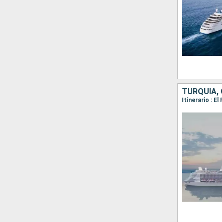
TURQUÍA, 
Itinerario : E