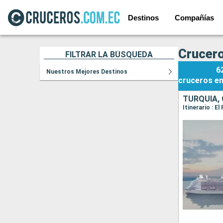
Destinos
Compañías
Crucero
FILTRAR LA BÚSQUEDA
6
Nuestros Mejores Destinos
cruceros
e
TURQUÍA, 