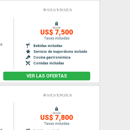
desde
US$ 7,500
Tasas incluidas
as
Bebidas incluidas
Servicio de mayordomo incluido
Cocina gastronómica
Comidas incluidas
VER LAS OFERTAS
desde
US$ 7,800
Tasas incluidas
as