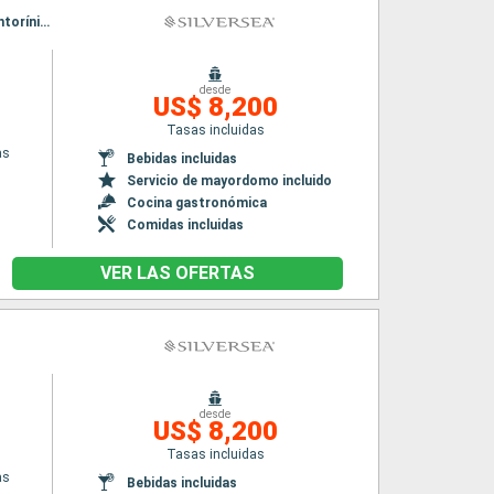
Itinerario : El Pireo Atenas, Santoríni, Nafplio, Bodrum, Rodas, Patmos, El Pireo Atenas, Santoríni, Nafplio, Bodrum, Rodas, Patmos, El Pireo Atenas
desde
US$ 8,200
Tasas incluidas
as
Bebidas incluidas
Servicio de mayordomo incluido
Cocina gastronómica
Comidas incluidas
VER LAS OFERTAS
desde
US$ 8,200
Tasas incluidas
as
Bebidas incluidas