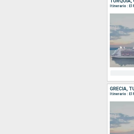
TURQUÍA, 
GRECIA, T
Itinerario : 