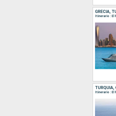
GRECIA, T
Itinerario : 
TURQUÍA, 