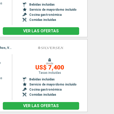
as
Bebidas incluidas
Servicio de mayordomo incluido
Cocina gastronómica
Comidas incluidas
VER LAS OFERTAS
Itinerario : El Pireo Atenas, Naxos, Agios Nikolaus (Crete), Santoríni, Rodas, Cesme, Skianthos, Volos, Syros
w
desde
US$ 7,400
Tasas incluidas
as
Bebidas incluidas
Servicio de mayordomo incluido
Cocina gastronómica
Comidas incluidas
VER LAS OFERTAS