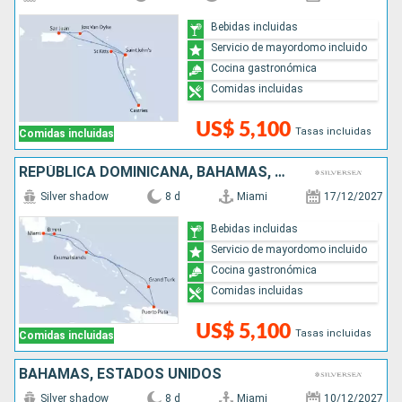
Bebidas incluidas
Servicio de mayordomo incluido
Cocina gastronómica
Comidas incluidas
US$ 5,100
Tasas incluidas
Comidas incluidas
REPÚBLICA DOMINICANA, BAHAMAS, ESTADOS UNIDOS
Silver shadow
8 d
Miami
17/12/2027
Bebidas incluidas
Servicio de mayordomo incluido
Cocina gastronómica
Comidas incluidas
US$ 5,100
Tasas incluidas
Comidas incluidas
BAHAMAS, ESTADOS UNIDOS
Silver shadow
8 d
Miami
10/12/2027