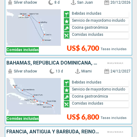
Silver shadow
8 d
San Juan
20/12/2026
Bebidas incluidas
Servicio de mayordomo incluido
Cocina gastronómica
Comidas incluidas
US$ 6,700
Tasas incluidas
Comidas incluidas
BAHAMAS, REPÚBLICA DOMINICANA, PUERTO RICO, ANTIGUA Y BARBUDA, ESTADOS UNIDOS
Silver shadow
13 d
Miami
24/12/2027
Bebidas incluidas
Servicio de mayordomo incluido
Cocina gastronómica
Comidas incluidas
US$ 6,800
Tasas incluidas
Comidas incluidas
FRANCIA, ANTIGUA Y BARBUDA, REINO UNIDO, PUERTO RICO