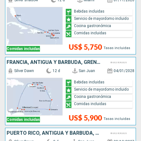
Silver shadow
12 d
Miami
07/11/2026
Bebidas incluidas
Servicio de mayordomo incluido
Cocina gastronómica
Comidas incluidas
US$ 5,750
Tasas incluidas
Comidas incluidas
FRANCIA, ANTIGUA Y BARBUDA, GRENADA, ARUBA, PUERTO RICO
Silver Dawn
12 d
San Juan
04/01/2028
Bebidas incluidas
Servicio de mayordomo incluido
Cocina gastronómica
Comidas incluidas
US$ 5,900
Tasas incluidas
Comidas incluidas
PUERTO RICO, ANTIGUA Y BARBUDA, SAN MARTÍN, DOMINICA