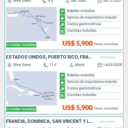
Silver Dawn
8 d
San Juan
28/12/2027
Bebidas incluidas
Servicio de mayordomo incluido
Cocina gastronómica
Comidas incluidas
US$ 5,900
Tasas incluidas
Comidas incluidas
ESTADOS UNIDOS, PUERTO RICO, FRANCIA, ANTIGUA Y BARBUDA
Silver Dawn
11 d
Miami
14/03/2028
Bebidas incluidas
Servicio de mayordomo incluido
Cocina gastronómica
Comidas incluidas
US$ 5,900
Tasas incluidas
Comidas incluidas
FRANCIA, DOMINICA, SAN VINCENT Y LAS GRANADINAS, GRENADA, ANTIGUA Y BARBUDA, PUERTO RICO