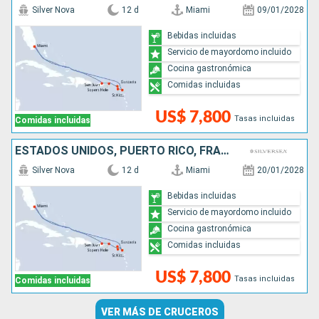
Silver Nova
12 d
Miami
09/01/2028
Bebidas incluidas
Servicio de mayordomo incluido
Cocina gastronómica
Comidas incluidas
US$ 7,800
Tasas incluidas
Comidas incluidas
ESTADOS UNIDOS, PUERTO RICO, FRANCIA, ANTIGUA Y BARBUDA
Silver Nova
12 d
Miami
20/01/2028
Bebidas incluidas
Servicio de mayordomo incluido
Cocina gastronómica
Comidas incluidas
US$ 7,800
Tasas incluidas
Comidas incluidas
VER MÁS DE CRUCEROS