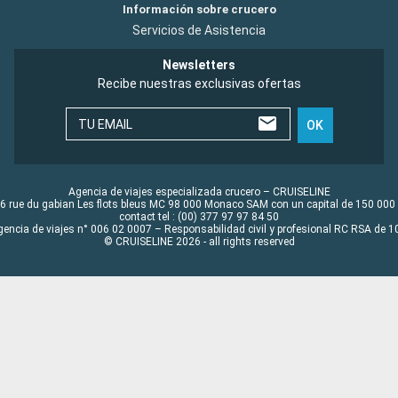
Información sobre crucero
Servicios de Asistencia
Newsletters
Recibe nuestras exclusivas ofertas
TU EMAIL
OK
Agencia de viajes especializada crucero – CRUISELINE
6 rue du gabian Les flots bleus MC 98 000 Monaco SAM con un capital de 150 000
contact tel : (00) 377 97 97 84 50
gencia de viajes n° 006 02 0007 – Responsabilidad civil y profesional RC RSA de
© CRUISELINE 2026 - all rights reserved