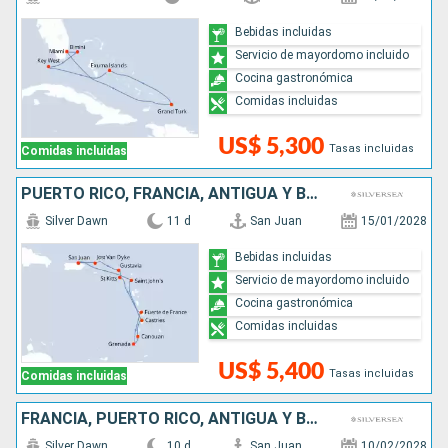
Bebidas incluidas
Servicio de mayordomo incluido
Cocina gastronómica
Comidas incluidas
US$ 5,300
Tasas incluidas
Comidas incluidas
PUERTO RICO, FRANCIA, ANTIGUA Y BARBUDA, GRENADA, SAN VINCENT Y LAS GRANADINAS, SANTA LUCIA
Silver Dawn
11 d
San Juan
15/01/2028
Bebidas incluidas
Servicio de mayordomo incluido
Cocina gastronómica
Comidas incluidas
US$ 5,400
Tasas incluidas
Comidas incluidas
FRANCIA, PUERTO RICO, ANTIGUA Y BARBUDA,
Silver Dawn
10 d
San Juan
10/02/2028