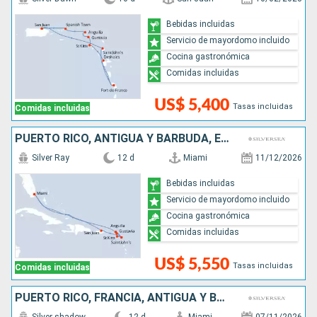
Bebidas incluidas
Servicio de mayordomo incluido
Cocina gastronómica
Comidas incluidas
US$ 5,400
Tasas incluidas
Comidas incluidas
PUERTO RICO, ANTIGUA Y BARBUDA, ESTADOS UNIDOS, FRANCIA,
Silver Ray
12 d
Miami
11/12/2026
Bebidas incluidas
Servicio de mayordomo incluido
Cocina gastronómica
Comidas incluidas
US$ 5,550
Tasas incluidas
Comidas incluidas
PUERTO RICO, FRANCIA, ANTIGUA Y BARBUDA, REINO UNIDO, ESTADOS UNIDOS