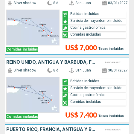
Silver shadow
8 d
San Juan
03/01/2027
Bebidas incluidas
Servicio de mayordomo incluido
Cocina gastronómica
Comidas incluidas
US$ 7,000
Tasas incluidas
Comidas incluidas
REINO UNIDO, ANTIGUA Y BARBUDA, FRANCIA, PUERTO RICO
Silver shadow
8 d
San Juan
30/01/2027
Bebidas incluidas
Servicio de mayordomo incluido
Cocina gastronómica
Comidas incluidas
US$ 7,400
Tasas incluidas
Comidas incluidas
PUERTO RICO, FRANCIA, ANTIGUA Y BARBUDA, ESTADOS UNIDOS