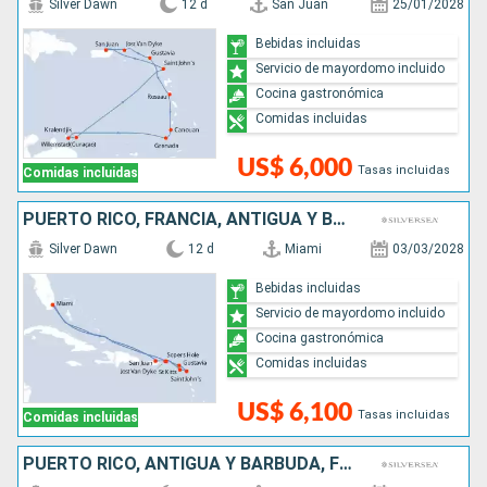
Silver Dawn
12 d
San Juan
25/01/2028
Bebidas incluidas
Servicio de mayordomo incluido
Cocina gastronómica
Comidas incluidas
US$ 6,000
Tasas incluidas
Comidas incluidas
PUERTO RICO, FRANCIA, ANTIGUA Y BARBUDA, ESTADOS UNIDOS
Silver Dawn
12 d
Miami
03/03/2028
Bebidas incluidas
Servicio de mayordomo incluido
Cocina gastronómica
Comidas incluidas
US$ 6,100
Tasas incluidas
Comidas incluidas
PUERTO RICO, ANTIGUA Y BARBUDA, FRANCIA, GRENADA, SAN VINCENT Y LAS GRANADINAS, SANTA LUCIA