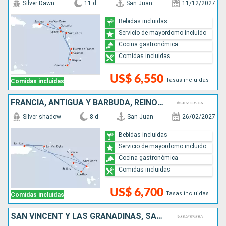
Silver Dawn
11 d
San Juan
11/12/2027
Bebidas incluidas
Servicio de mayordomo incluido
Cocina gastronómica
Comidas incluidas
US$ 6,550
Tasas incluidas
Comidas incluidas
FRANCIA, ANTIGUA Y BARBUDA, REINO UNIDO, PUERTO RICO
Silver shadow
8 d
San Juan
26/02/2027
Bebidas incluidas
Servicio de mayordomo incluido
Cocina gastronómica
Comidas incluidas
US$ 6,700
Tasas incluidas
Comidas incluidas
SAN VINCENT Y LAS GRANADINAS, SANTA LUCIA, REINO UNIDO, PUERTO RICO