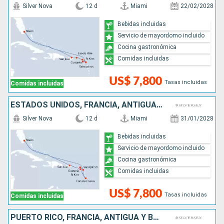
Silver Nova
12 d
Miami
22/02/2028
Bebidas incluidas
Servicio de mayordomo incluido
Cocina gastronómica
Comidas incluidas
US$ 7,800
Tasas incluidas
Comidas incluidas
ESTADOS UNIDOS, FRANCIA, ANTIGUA Y BARBUDA, PUERTO RICO
Silver Nova
12 d
Miami
31/01/2028
Bebidas incluidas
Servicio de mayordomo incluido
Cocina gastronómica
Comidas incluidas
US$ 7,800
Tasas incluidas
Comidas incluidas
PUERTO RICO, FRANCIA, ANTIGUA Y BARBUDA, ESTADOS UNIDOS