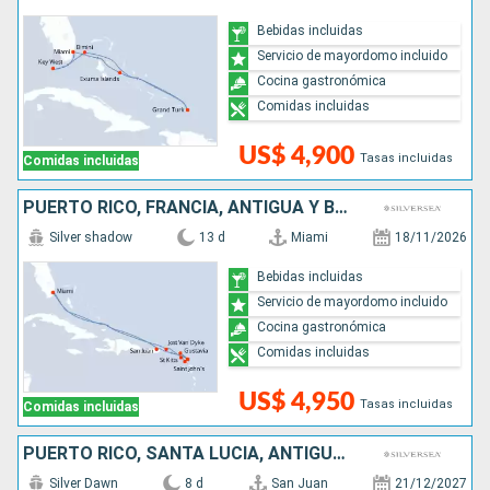
Bebidas incluidas
Servicio de mayordomo incluido
Cocina gastronómica
Comidas incluidas
US$ 4,900
Tasas incluidas
Comidas incluidas
PUERTO RICO, FRANCIA, ANTIGUA Y BARBUDA, REINO UNIDO, ESTADOS UNIDOS
Silver shadow
13 d
Miami
18/11/2026
Bebidas incluidas
Servicio de mayordomo incluido
Cocina gastronómica
Comidas incluidas
US$ 4,950
Tasas incluidas
Comidas incluidas
PUERTO RICO, SANTA LUCIA, ANTIGUA Y BARBUDA
Silver Dawn
8 d
San Juan
21/12/2027