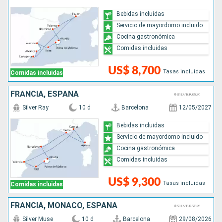
Bebidas incluidas
Servicio de mayordomo incluido
Cocina gastronómica
Comidas incluidas
US$ 8,700
Tasas incluidas
Comidas incluidas
FRANCIA, ESPAÑA
Silver Ray
10 d
Barcelona
12/05/2027
Bebidas incluidas
Servicio de mayordomo incluido
Cocina gastronómica
Comidas incluidas
US$ 9,300
Tasas incluidas
Comidas incluidas
FRANCIA, MONACO, ESPAÑA
Silver Muse
10 d
Barcelona
29/08/2026