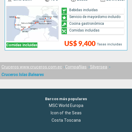
Bebidas incluidas
Servicio de mayordomo incluido
Cocina gastronómica
Comidas incluidas
US$ 9,400
Tasas incluidas
Comidas incluidas
Cruceros www.cruceros.com.ec
Compañías
Silversea
Cruceros Islas Baleares
Barcos más populares
MSC World Europa
Icon of the Seas
Costa Toscana