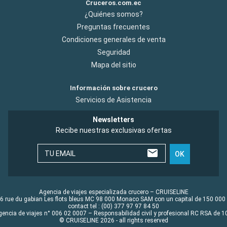
Cruceros.com.ec
¿Quiénes somos?
Preguntas frecuentes
Condiciones generales de venta
Seguridad
Mapa del sitio
Información sobre crucero
Servicios de Asistencia
Newsletters
Recibe nuestras exclusivas ofertas
TU EMAIL
OK
Agencia de viajes especializada crucero – CRUISELINE
6 rue du gabian Les flots bleus MC 98 000 Monaco SAM con un capital de 150 000
contact tel : (00) 377 97 97 84 50
gencia de viajes n° 006 02 0007 – Responsabilidad civil y profesional RC RSA de
© CRUISELINE 2026 - all rights reserved