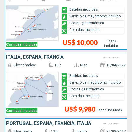
Bebidas incluidas
Servicio de mayordomo incluido
Cocina gastronómica
Comidas incluidas
Tasas
US$ 10,000
Comidas incluidas
incluidas
ITALIA, ESPAÑA, FRANCIA
Silver shadow
13 d
Niza
13/04/2027
Bebidas incluidas
Servicio de mayordomo incluido
Cocina gastronómica
Comidas incluidas
US$ 9,980
Tasas incluidas
Comidas incluidas
PORTUGAL, ESPAÑA, FRANCIA, ITALIA
Silver Dawn
13 d
Lisboa
28/09/2027