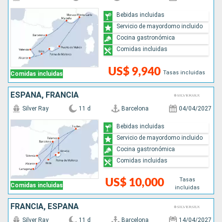
Bebidas incluidas
Servicio de mayordomo incluido
Cocina gastronómica
Comidas incluidas
US$ 9,940
Tasas incluidas
Comidas incluidas
ESPAÑA, FRANCIA
Silver Ray
11 d
Barcelona
04/04/2027
Bebidas incluidas
Servicio de mayordomo incluido
Cocina gastronómica
Comidas incluidas
Tasas
US$ 10,000
Comidas incluidas
incluidas
FRANCIA, ESPAÑA
Silver Ray
11 d
Barcelona
14/04/2027