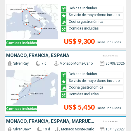
Bebidas incluidas
Servicio de mayordomo incluido
Cocina gastronómica
Comidas incluidas
US$ 9,300
Tasas incluidas
Comidas incluidas
MONACO, FRANCIA, ESPAÑA
Silver Ray
7 d
Monaco Monte-Carlo
30/08/2026
Bebidas incluidas
Servicio de mayordomo incluido
Cocina gastronómica
Comidas incluidas
US$ 5,450
Tasas incluidas
Comidas incluidas
MONACO, FRANCIA, ESPAÑA, MARRUECOS, PORTUGAL
Silver Dawn
13 d
Monaco Monte-Carlo
15/11/2027