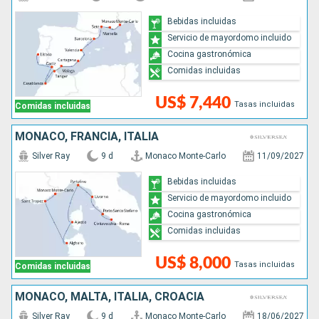
Bebidas incluidas
Servicio de mayordomo incluido
Cocina gastronómica
Comidas incluidas
US$ 7,440
Tasas incluidas
Comidas incluidas
MONACO, FRANCIA, ITALIA
Silver Ray
9 d
Monaco Monte-Carlo
11/09/2027
Bebidas incluidas
Servicio de mayordomo incluido
Cocina gastronómica
Comidas incluidas
US$ 8,000
Tasas incluidas
Comidas incluidas
MONACO, MALTA, ITALIA, CROACIA
Silver Ray
9 d
Monaco Monte-Carlo
18/06/2027