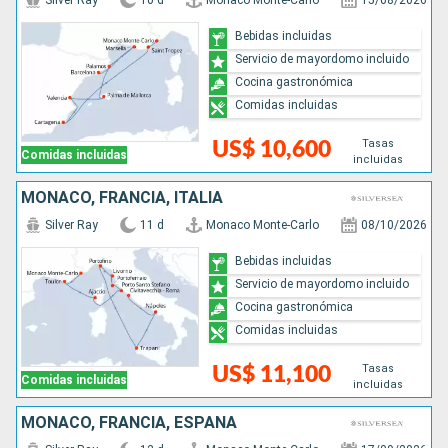
Silver Ray
10 d
Monaco Monte-Carlo
15/08/2026
Bebidas incluidas
Servicio de mayordomo incluido
Cocina gastronómica
Comidas incluidas
Tasas
US$ 10,600
Comidas incluidas
incluidas
MONACO, FRANCIA, ITALIA
Silver Ray
11 d
Monaco Monte-Carlo
08/10/2026
Bebidas incluidas
Servicio de mayordomo incluido
Cocina gastronómica
Comidas incluidas
Tasas
US$ 11,100
Comidas incluidas
incluidas
MONACO, FRANCIA, ESPAÑA