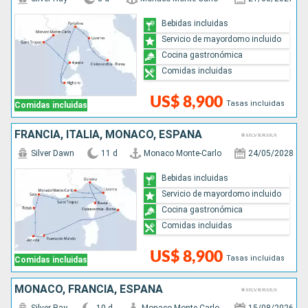
Bebidas incluidas
Servicio de mayordomo incluido
Cocina gastronómica
Comidas incluidas
US$ 8,900
Tasas incluidas
Comidas incluidas
FRANCIA, ITALIA, MONACO, ESPAÑA
Silver Dawn
11 d
Monaco Monte-Carlo
24/05/2028
Bebidas incluidas
Servicio de mayordomo incluido
Cocina gastronómica
Comidas incluidas
US$ 8,900
Tasas incluidas
Comidas incluidas
MONACO, FRANCIA, ESPAÑA