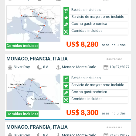
Bebidas incluidas
Servicio de mayordomo incluido
Cocina gastronómica
Comidas incluidas
US$ 8,280
Tasas incluidas
Comidas incluidas
MONACO, FRANCIA, ITALIA
Silver Ray
8 d
Monaco Monte-Carlo
10/07/2027
Bebidas incluidas
Servicio de mayordomo incluido
Cocina gastronómica
Comidas incluidas
US$ 8,300
Tasas incluidas
Comidas incluidas
MONACO, FRANCIA, ITALIA
Silver Ray
8 d
Monaco Monte-Carlo
21/08/2027