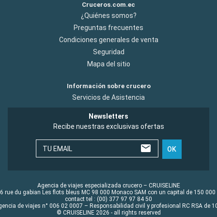
Cruceros.com.ec
¿Quiénes somos?
Preguntas frecuentes
Condiciones generales de venta
Seguridad
Mapa del sitio
Información sobre crucero
Servicios de Asistencia
Newsletters
Recibe nuestras exclusivas ofertas
TU EMAIL
OK
Agencia de viajes especializada crucero – CRUISELINE
6 rue du gabian Les flots bleus MC 98 000 Monaco SAM con un capital de 150 000
contact tel : (00) 377 97 97 84 50
gencia de viajes n° 006 02 0007 – Responsabilidad civil y profesional RC RSA de
© CRUISELINE 2026 - all rights reserved