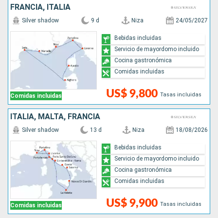
FRANCIA, ITALIA
Silver shadow
9 d
Niza
24/05/2027
Bebidas incluidas
Servicio de mayordomo incluido
Cocina gastronómica
Comidas incluidas
US$ 9,800
Tasas incluidas
Comidas incluidas
ITALIA, MALTA, FRANCIA
Silver shadow
13 d
Niza
18/08/2026
Bebidas incluidas
Servicio de mayordomo incluido
Cocina gastronómica
Comidas incluidas
US$ 9,900
Tasas incluidas
Comidas incluidas