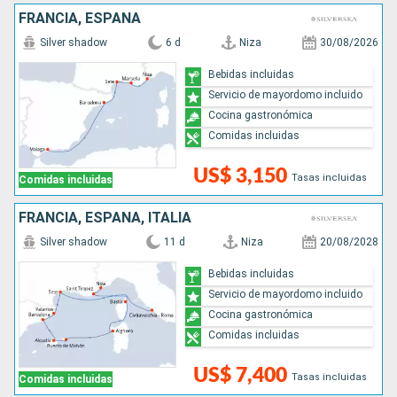
FRANCIA, ESPAÑA
Silver shadow
6 d
Niza
30/08/2026
Bebidas incluidas
Servicio de mayordomo incluido
Cocina gastronómica
Comidas incluidas
US$ 3,150
Tasas incluidas
Comidas incluidas
FRANCIA, ESPAÑA, ITALIA
Silver shadow
11 d
Niza
20/08/2028
Bebidas incluidas
Servicio de mayordomo incluido
Cocina gastronómica
Comidas incluidas
US$ 7,400
Tasas incluidas
Comidas incluidas