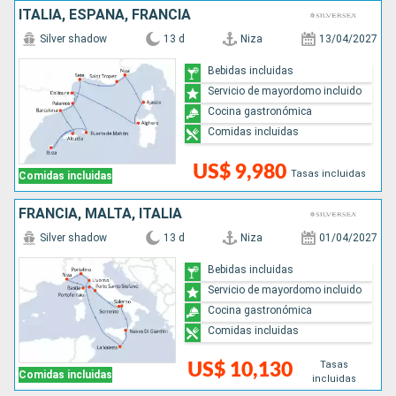
ITALIA, ESPAÑA, FRANCIA
Silver shadow
13 d
Niza
13/04/2027
Bebidas incluidas
Servicio de mayordomo incluido
Cocina gastronómica
Comidas incluidas
US$ 9,980
Tasas incluidas
Comidas incluidas
FRANCIA, MALTA, ITALIA
Silver shadow
13 d
Niza
01/04/2027
Bebidas incluidas
Servicio de mayordomo incluido
Cocina gastronómica
Comidas incluidas
Tasas
US$ 10,130
Comidas incluidas
incluidas