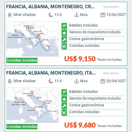
FRANCIA, ALBANIA, MONTENEGRO, CROACIA, GRECIA, ESLOVENIA, ITALIA
Silver shadow
13 d
Niza
12/06/2027
Bebidas incluidas
Servicio de mayordomo incluido
Cocina gastronómica
Comidas incluidas
US$ 9,150
Tasas incluidas
Comidas incluidas
FRANCIA, ALBANIA, MONTENEGRO, ITALIA, CROACIA, ESLOVENIA
Silver shadow
13 d
Niza
25/04/2027
Bebidas incluidas
Servicio de mayordomo incluido
Cocina gastronómica
Comidas incluidas
US$ 9,680
Tasas incluidas
Comidas incluidas