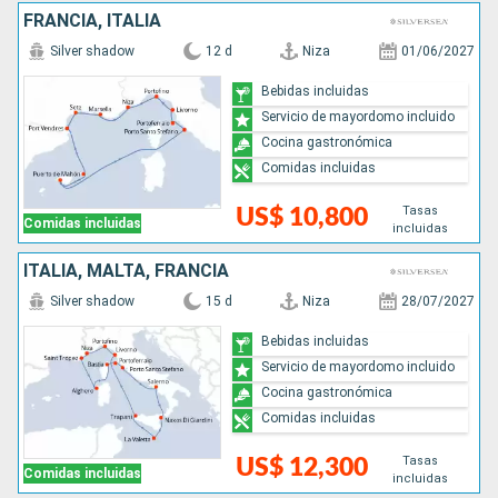
FRANCIA, ITALIA
Silver shadow
12 d
Niza
01/06/2027
Bebidas incluidas
Servicio de mayordomo incluido
Cocina gastronómica
Comidas incluidas
Tasas
US$ 10,800
Comidas incluidas
incluidas
ITALIA, MALTA, FRANCIA
Silver shadow
15 d
Niza
28/07/2027
Bebidas incluidas
Servicio de mayordomo incluido
Cocina gastronómica
Comidas incluidas
Tasas
US$ 12,300
Comidas incluidas
incluidas