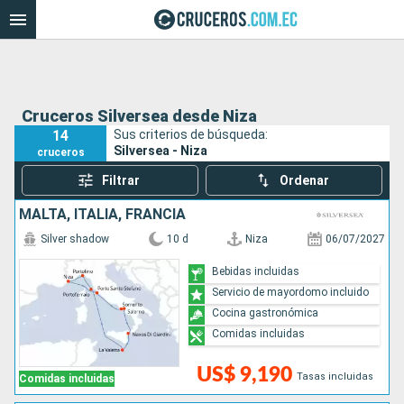
Cruceros Silversea desde Niza
14
Sus criterios de búsqueda:
Silversea - Niza
cruceros
Filtrar
Ordenar
MALTA, ITALIA, FRANCIA
Silver shadow
10 d
Niza
06/07/2027
Bebidas incluidas
Servicio de mayordomo incluido
Cocina gastronómica
Comidas incluidas
US$ 9,190
Tasas incluidas
Comidas incluidas