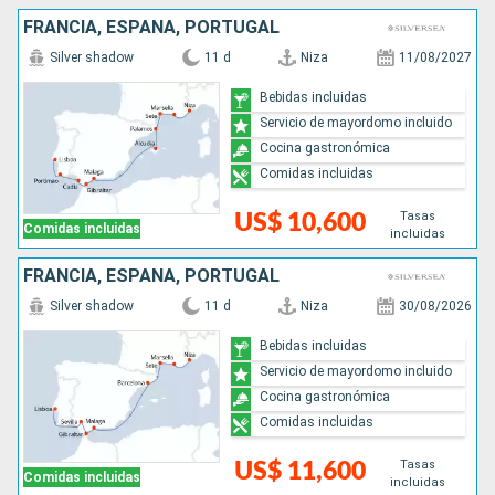
FRANCIA, ESPAÑA, PORTUGAL
Silver shadow
11 d
Niza
11/08/2027
Bebidas incluidas
Servicio de mayordomo incluido
Cocina gastronómica
Comidas incluidas
Tasas
US$ 10,600
Comidas incluidas
incluidas
FRANCIA, ESPAÑA, PORTUGAL
Silver shadow
11 d
Niza
30/08/2026
Bebidas incluidas
Servicio de mayordomo incluido
Cocina gastronómica
Comidas incluidas
Tasas
US$ 11,600
Comidas incluidas
incluidas