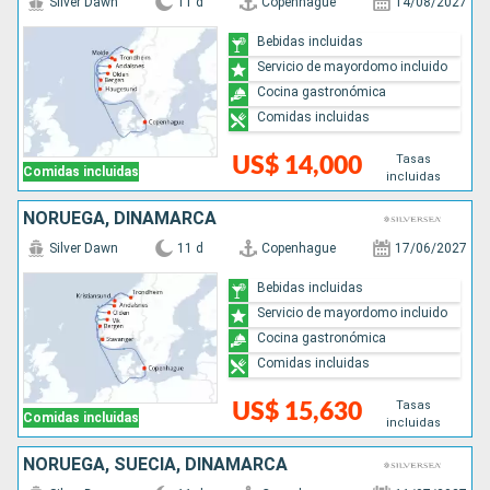
Silver Dawn
11 d
Copenhague
14/08/2027
Bebidas incluidas
Servicio de mayordomo incluido
Cocina gastronómica
Comidas incluidas
Tasas
US$ 14,000
Comidas incluidas
incluidas
NORUEGA, DINAMARCA
Silver Dawn
11 d
Copenhague
17/06/2027
Bebidas incluidas
Servicio de mayordomo incluido
Cocina gastronómica
Comidas incluidas
Tasas
US$ 15,630
Comidas incluidas
incluidas
NORUEGA, SUECIA, DINAMARCA