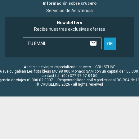
Información sobre crucero
Servicios de Asistencia
Newsletters
Recibe nuestras exclusivas ofertas
TU EMAIL
OK
Agencia de viajes especializada crucero – CRUISELINE
6 rue du gabian Les flots bleus MC 98 000 Monaco SAM con un capital de 150 000
contact tel : (00) 377 97 97 84 50
gencia de viajes n° 006 02 0007 – Responsabilidad civil y profesional RC RSA de
© CRUISELINE 2026 - all rights reserved