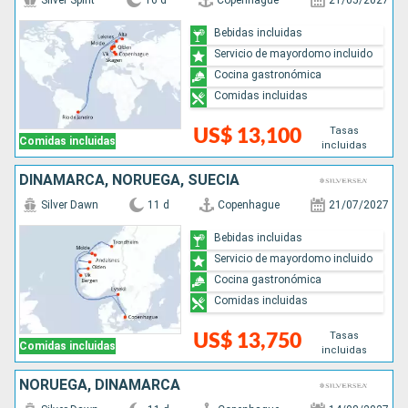
Silver Spirit
16 d
Copenhague
21/05/2027
Bebidas incluidas
Servicio de mayordomo incluido
Cocina gastronómica
Comidas incluidas
Tasas
US$ 13,100
Comidas incluidas
incluidas
DINAMARCA, NORUEGA, SUECIA
Silver Dawn
11 d
Copenhague
21/07/2027
Bebidas incluidas
Servicio de mayordomo incluido
Cocina gastronómica
Comidas incluidas
Tasas
US$ 13,750
Comidas incluidas
incluidas
NORUEGA, DINAMARCA