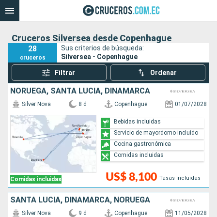
Cruceros Silversea desde Copenhague
28
Sus criterios de búsqueda:
Silversea - Copenhague
cruceros
Filtrar
Ordenar
NORUEGA, SANTA LUCIA, DINAMARCA
Silver Nova
8 d
Copenhague
01/07/2028
Bebidas incluidas
Servicio de mayordomo incluido
Cocina gastronómica
Comidas incluidas
US$ 8,100
Tasas incluidas
Comidas incluidas
SANTA LUCIA, DINAMARCA, NORUEGA
Silver Nova
9 d
Copenhague
11/05/2028