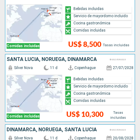
Bebidas incluidas
Servicio de mayordomo incluido
Cocina gastronómica
Comidas incluidas
US$ 8,500
Tasas incluidas
Comidas incluidas
SANTA LUCIA, NORUEGA, DINAMARCA
Silver Nova
11 d
Copenhague
27/07/2028
Bebidas incluidas
Servicio de mayordomo incluido
Cocina gastronómica
Comidas incluidas
Tasas
US$ 10,300
Comidas incluidas
incluidas
DINAMARCA, NORUEGA, SANTA LUCIA
Silver Nova
11 d
Copenhague
20/08/2028