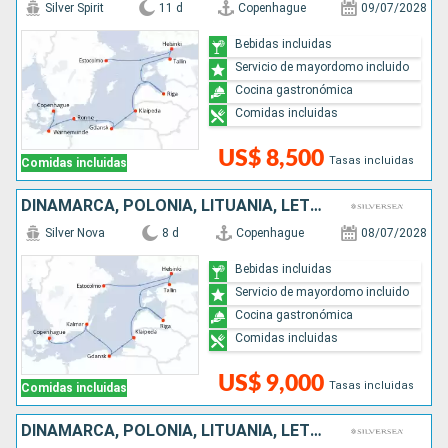
Silver Spirit
11 d
Copenhague
09/07/2028
Bebidas incluidas
Servicio de mayordomo incluido
Cocina gastronómica
Comidas incluidas
US$ 8,500
Tasas incluidas
Comidas incluidas
DINAMARCA, POLONIA, LITUANIA, LETONIA, ESTONIA, FINLANDIA, SUECIA
Silver Nova
8 d
Copenhague
08/07/2028
Bebidas incluidas
Servicio de mayordomo incluido
Cocina gastronómica
Comidas incluidas
US$ 9,000
Tasas incluidas
Comidas incluidas
DINAMARCA, POLONIA, LITUANIA, LETONIA, ESTONIA, FINLANDIA, SUECIA