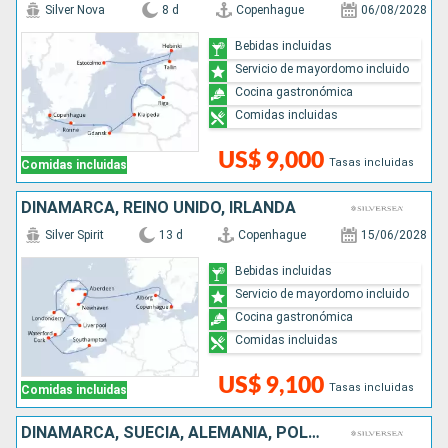
Silver Nova
8 d
Copenhague
06/08/2028
Bebidas incluidas
Servicio de mayordomo incluido
Cocina gastronómica
Comidas incluidas
US$ 9,000
Tasas incluidas
Comidas incluidas
DINAMARCA, REINO UNIDO, IRLANDA
Silver Spirit
13 d
Copenhague
15/06/2028
Bebidas incluidas
Servicio de mayordomo incluido
Cocina gastronómica
Comidas incluidas
US$ 9,100
Tasas incluidas
Comidas incluidas
DINAMARCA, SUECIA, ALEMANIA, POLONIA, LITUANIA, LETONIA, ESTONIA, FINLANDIA