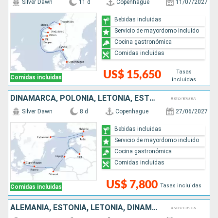
Silver Dawn
11 d
Copenhague
11/07/2027
Bebidas incluidas
Servicio de mayordomo incluido
Cocina gastronómica
Comidas incluidas
Tasas
US$ 15,650
Comidas incluidas
incluidas
DINAMARCA, POLONIA, LETONIA, ESTONIA, FINLANDIA, SUECIA
Silver Dawn
8 d
Copenhague
27/06/2027
Bebidas incluidas
Servicio de mayordomo incluido
Cocina gastronómica
Comidas incluidas
US$ 7,800
Tasas incluidas
Comidas incluidas
ALEMANIA, ESTONIA, LETONIA, DINAMARCA, SUECIA, POLONIA, FINLANDIA