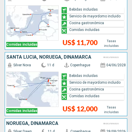
Bebidas incluidas
Servicio de mayordomo incluido
Cocina gastronómica
Comidas incluidas
Tasas
US$ 11,700
Comidas incluidas
incluidas
SANTA LUCIA, NORUEGA, DINAMARCA
Silver Nova
11 d
Copenhague
04/06/2028
Bebidas incluidas
Servicio de mayordomo incluido
Cocina gastronómica
Comidas incluidas
Tasas
US$ 12,000
Comidas incluidas
incluidas
NORUEGA, DINAMARCA
Silver Dawn
11 d
Copenhague
28/08/2026