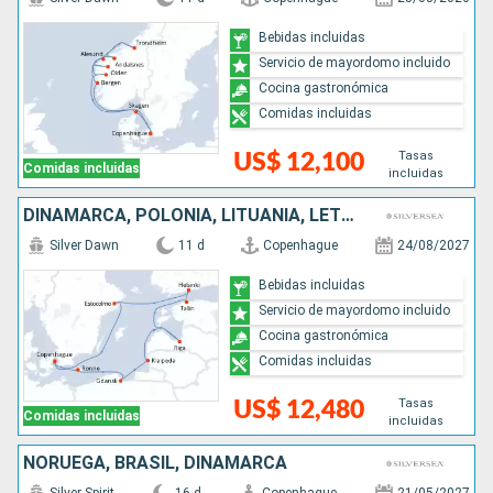
Bebidas incluidas
Servicio de mayordomo incluido
Cocina gastronómica
Comidas incluidas
Tasas
US$ 12,100
Comidas incluidas
incluidas
DINAMARCA, POLONIA, LITUANIA, LETONIA, ESTONIA, FINLANDIA, SUECIA
Silver Dawn
11 d
Copenhague
24/08/2027
Bebidas incluidas
Servicio de mayordomo incluido
Cocina gastronómica
Comidas incluidas
Tasas
US$ 12,480
Comidas incluidas
incluidas
NORUEGA, BRASIL, DINAMARCA