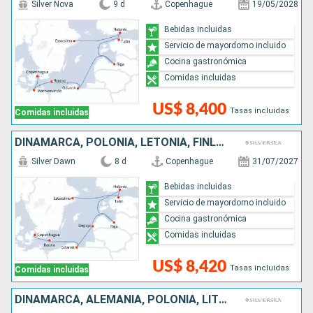
Silver Nova
9 d
Copenhague
19/05/2028
Bebidas incluidas
Servicio de mayordomo incluido
Cocina gastronómica
Comidas incluidas
US$ 8,400
Tasas incluidas
Comidas incluidas
DINAMARCA, POLONIA, LETONIA, FINLANDIA, ESTONIA, SUECIA
Silver Dawn
8 d
Copenhague
31/07/2027
Bebidas incluidas
Servicio de mayordomo incluido
Cocina gastronómica
Comidas incluidas
US$ 8,420
Tasas incluidas
Comidas incluidas
DINAMARCA, ALEMANIA, POLONIA, LITUANIA, LETONIA, ESTONIA, FINLANDIA, SUECIA