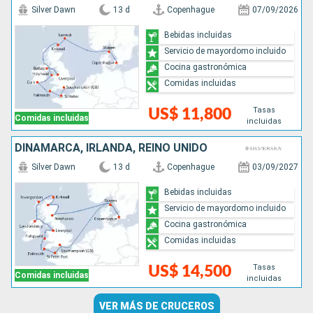
Silver Dawn
13 d
Copenhague
07/09/2026
Bebidas incluidas
Servicio de mayordomo incluido
Cocina gastronómica
Comidas incluidas
Tasas
US$ 11,800
Comidas incluidas
incluidas
DINAMARCA, IRLANDA, REINO UNIDO
Silver Dawn
13 d
Copenhague
03/09/2027
Bebidas incluidas
Servicio de mayordomo incluido
Cocina gastronómica
Comidas incluidas
Tasas
US$ 14,500
Comidas incluidas
incluidas
VER MÁS DE CRUCEROS