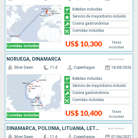
Bebidas incluidas
Servicio de mayordomo incluido
Cocina gastronómica
Comidas incluidas
Tasas
US$ 10,300
Comidas incluidas
incluidas
NORUEGA, DINAMARCA
Silver Dawn
11 d
Copenhague
18/08/2026
Bebidas incluidas
Servicio de mayordomo incluido
Cocina gastronómica
Comidas incluidas
Tasas
US$ 10,400
Comidas incluidas
incluidas
DINAMARCA, POLONIA, LITUANIA, LETONIA, FINLANDIA, ESTONIA, SUECIA
Silver Dawn
11 d
Copenhague
07/06/2027