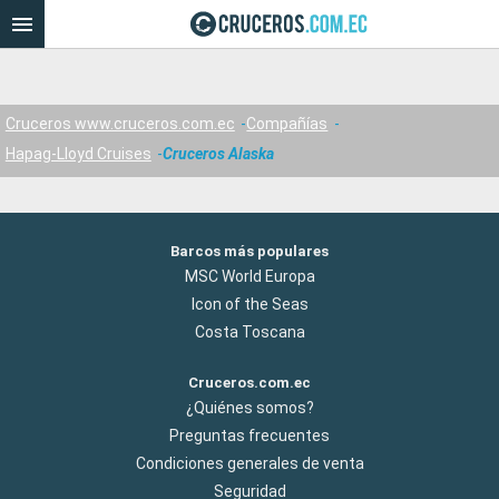
Cruceros www.cruceros.com.ec
Compañías
Hapag-Lloyd Cruises
Cruceros Alaska
Barcos más populares
MSC World Europa
Icon of the Seas
Costa Toscana
Cruceros.com.ec
¿Quiénes somos?
Preguntas frecuentes
Condiciones generales de venta
Seguridad