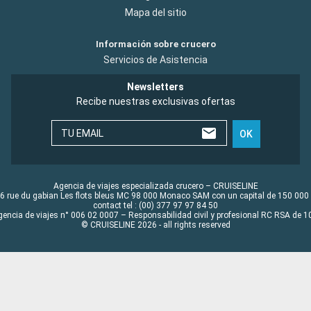
Mapa del sitio
Información sobre crucero
Servicios de Asistencia
Newsletters
Recibe nuestras exclusivas ofertas
TU EMAIL
OK
Agencia de viajes especializada crucero – CRUISELINE
6 rue du gabian Les flots bleus MC 98 000 Monaco SAM con un capital de 150 000
contact tel : (00) 377 97 97 84 50
gencia de viajes n° 006 02 0007 – Responsabilidad civil y profesional RC RSA de
© CRUISELINE 2026 - all rights reserved