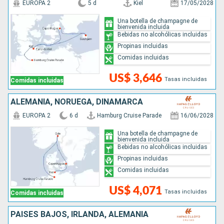
EUROPA 2
5 d
Kiel
17/05/2028
Una botella de champagne de
bienvenida incluida
Bebidas no alcohólicas incluidas
Propinas incluidas
Comidas incluidas
US$ 3,646
Tasas incluidas
Comidas incluidas
ALEMANIA, NORUEGA, DINAMARCA
EUROPA 2
6 d
Hamburg Cruise Parade
16/06/2028
Una botella de champagne de
bienvenida incluida
Bebidas no alcohólicas incluidas
Propinas incluidas
Comidas incluidas
US$ 4,071
Tasas incluidas
Comidas incluidas
PAISES BAJOS, IRLANDA, ALEMANIA