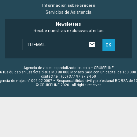
Información sobre crucero
Servicios de Asistencia
Newsletters
Recibe nuestras exclusivas ofertas
TU EMAIL
OK
Agencia de viajes especializada crucero – CRUISELINE
6 rue du gabian Les flots bleus MC 98 000 Monaco SAM con un capital de 150 000
contact tel : (00) 377 97 97 84 50
gencia de viajes n° 006 02 0007 – Responsabilidad civil y profesional RC RSA de
© CRUISELINE 2026 - all rights reserved