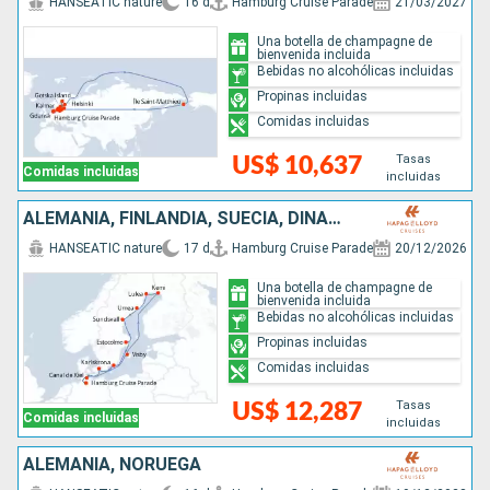
HANSEATIC nature
16 d
Hamburg Cruise Parade
21/03/2027
Una botella de champagne de
bienvenida incluida
Bebidas no alcohólicas incluidas
Propinas incluidas
Comidas incluidas
Tasas
US$ 10,637
Comidas incluidas
incluidas
ALEMANIA, FINLANDIA, SUECIA, DINAMARCA
HANSEATIC nature
17 d
Hamburg Cruise Parade
20/12/2026
Una botella de champagne de
bienvenida incluida
Bebidas no alcohólicas incluidas
Propinas incluidas
Comidas incluidas
Tasas
US$ 12,287
Comidas incluidas
incluidas
ALEMANIA, NORUEGA