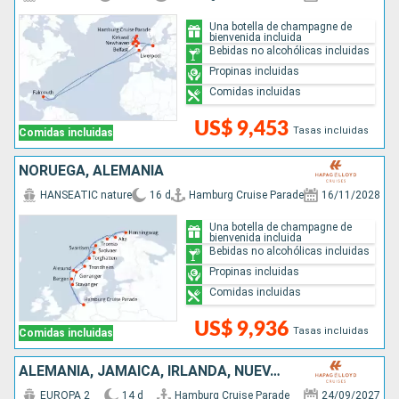
Una botella de champagne de
bienvenida incluida
Bebidas no alcohólicas incluidas
Propinas incluidas
Comidas incluidas
US$ 9,453
Tasas incluidas
Comidas incluidas
NORUEGA, ALEMANIA
HANSEATIC nature
16 d
Hamburg Cruise Parade
16/11/2028
Una botella de champagne de
bienvenida incluida
Bebidas no alcohólicas incluidas
Propinas incluidas
Comidas incluidas
US$ 9,936
Tasas incluidas
Comidas incluidas
ALEMANIA, JAMAICA, IRLANDA, NUEVA ZELANDA, REINO UNIDO
EUROPA 2
14 d
Hamburg Cruise Parade
24/09/2027