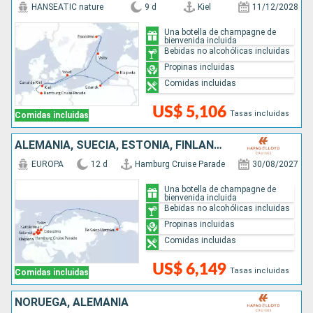
HANSEATIC nature
9 d
Kiel
11/12/2028
Una botella de champagne de
bienvenida incluida
Bebidas no alcohólicas incluidas
Propinas incluidas
Comidas incluidas
US$ 5,106
Tasas incluidas
Comidas incluidas
ALEMANIA, SUECIA, ESTONIA, FINLANDIA, LITUANIA, POLONIA, ISLANDIA
EUROPA
12 d
Hamburg Cruise Parade
30/08/2027
Una botella de champagne de
bienvenida incluida
Bebidas no alcohólicas incluidas
Propinas incluidas
Comidas incluidas
US$ 6,149
Tasas incluidas
Comidas incluidas
NORUEGA, ALEMANIA