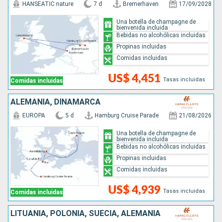
HANSEATIC nature
7 d
Bremerhaven
17/09/2028
Una botella de champagne de
bienvenida incluida
Bebidas no alcohólicas incluidas
Propinas incluidas
Comidas incluidas
US$ 4,451
Tasas incluidas
Comidas incluidas
ALEMANIA, DINAMARCA
EUROPA
5 d
Hamburg Cruise Parade
21/08/2026
Una botella de champagne de
bienvenida incluida
Bebidas no alcohólicas incluidas
Propinas incluidas
Comidas incluidas
US$ 4,939
Tasas incluidas
Comidas incluidas
LITUANIA, POLONIA, SUECIA, ALEMANIA