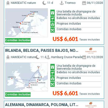
HANSEATIC nature
11 d
Tromso
06/11/2028
Una botella de champagne de
bienvenida incluida
Bebidas no alcohólicas incluidas
Propinas incluidas
Comidas incluidas
US$ 6,601
Tasas incluidas
Comidas incluidas
IRLANDA, BÉLGICA, PAISES BAJOS, NORUEGA, DINAMARCA, ALEMANIA
HANSEATIC nature
11 d
Hamburg Cruise Parade
01/12/2028
Una botella de champagne de
bienvenida incluida
Bebidas no alcohólicas incluidas
Propinas incluidas
Comidas incluidas
US$ 6,601
Tasas incluidas
Comidas incluidas
ALEMANIA, DINAMARCA, POLONIA, LITUANIA, SUECIA, LETONIA, ISLANDIA