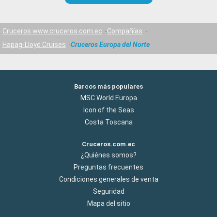
Cruceros www.cruceros.com.ec
Compañías
Hapag-Lloyd Cruises
Cruceros Europa del Norte
Barcos más populares
MSC World Europa
Icon of the Seas
Costa Toscana
Cruceros.com.ec
¿Quiénes somos?
Preguntas frecuentes
Condiciones generales de venta
Seguridad
Mapa del sitio