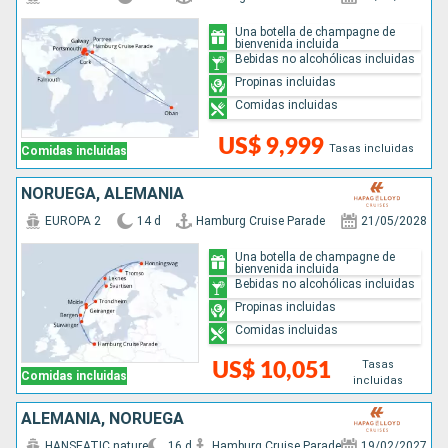
Una botella de champagne de
bienvenida incluida
Bebidas no alcohólicas incluidas
Propinas incluidas
Comidas incluidas
US$ 9,999
Tasas incluidas
Comidas incluidas
NORUEGA, ALEMANIA
EUROPA 2
14 d
Hamburg Cruise Parade
21/05/2028
Una botella de champagne de
bienvenida incluida
Bebidas no alcohólicas incluidas
Propinas incluidas
Comidas incluidas
Tasas
US$ 10,051
Comidas incluidas
incluidas
ALEMANIA, NORUEGA
HANSEATIC nature
16 d
Hamburg Cruise Parade
19/02/2027