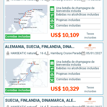
Una botella de champagne de
bienvenida incluida
Bebidas no alcohólicas incluidas
Propinas incluidas
Comidas incluidas
Tasas
US$ 10,109
Comidas incluidas
incluidas
ALEMANIA, SUECIA, FINLANDIA, DINAMARCA
HANSEATIC nature
16 d
Hamburg Cruise Parade
05/01/2027
Una botella de champagne de
bienvenida incluida
Bebidas no alcohólicas incluidas
Propinas incluidas
Comidas incluidas
Tasas
US$ 10,329
Comidas incluidas
incluidas
SUECIA, FINLANDIA, DINAMARCA, ALEMANIA