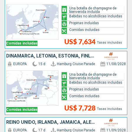
Una botella de champagne de
bienvenida incluida
Bebidas no alcohólicas incluidas
Propinas incluidas
Comidas incluidas
US$ 7,634
Tasas incluidas
Comidas incluidas
DINAMARCA, LETONIA, ESTONIA, FINLANDIA, SUECIA, POLONIA, ALEMANIA
EUROPA
15 d
Hamburg Cruise Parade
11/08/2028
Una botella de champagne de
bienvenida incluida
Bebidas no alcohólicas incluidas
Propinas incluidas
Comidas incluidas
US$ 7,728
Tasas incluidas
Comidas incluidas
REINO UNIDO, IRLANDA, JAMAICA, ALEMANIA
EUROPA
17 d
Hamburg Cruise Parade
11/09/2028