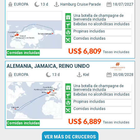
EUROPA
13 d
Hamburg Cruise Parade
18/07/2027
Una botella de champagne de
bienvenida incluida
Bebidas no alcohólicas incluidas
Propinas incluidas
Comidas incluidas
US$ 6,809
Tasas incluidas
Comidas incluidas
ALEMANIA, JAMAICA, REINO UNIDO
EUROPA
13 d
Kiel
30/08/2028
Una botella de champagne de
bienvenida incluida
Bebidas no alcohólicas incluidas
Propinas incluidas
Comidas incluidas
US$ 6,889
Tasas incluidas
Comidas incluidas
VER MÁS DE CRUCEROS