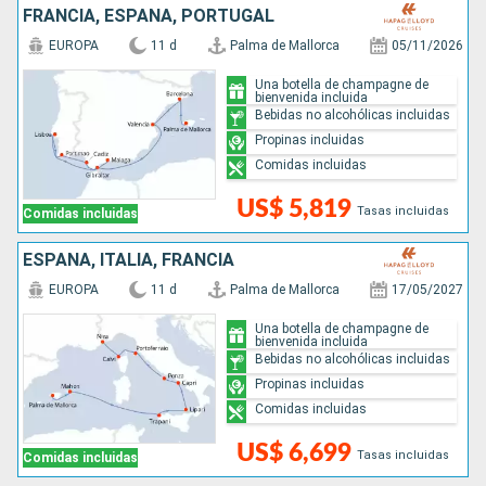
FRANCIA, ESPAÑA, PORTUGAL
EUROPA
11 d
Palma de Mallorca
05/11/2026
Una botella de champagne de
bienvenida incluida
Bebidas no alcohólicas incluidas
Propinas incluidas
Comidas incluidas
US$ 5,819
Tasas incluidas
Comidas incluidas
ESPAÑA, ITALIA, FRANCIA
EUROPA
11 d
Palma de Mallorca
17/05/2027
Una botella de champagne de
bienvenida incluida
Bebidas no alcohólicas incluidas
Propinas incluidas
Comidas incluidas
US$ 6,699
Tasas incluidas
Comidas incluidas