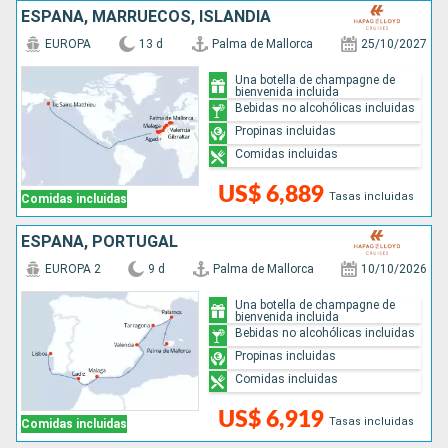
ESPAÑA, MARRUECOS, ISLANDIA
EUROPA
13 d
Palma de Mallorca
25/10/2027
Una botella de champagne de
bienvenida incluida
Bebidas no alcohólicas incluidas
Propinas incluidas
Comidas incluidas
US$ 6,889
Tasas incluidas
Comidas incluidas
ESPAÑA, PORTUGAL
EUROPA 2
9 d
Palma de Mallorca
10/10/2026
Una botella de champagne de
bienvenida incluida
Bebidas no alcohólicas incluidas
Propinas incluidas
Comidas incluidas
US$ 6,919
Tasas incluidas
Comidas incluidas