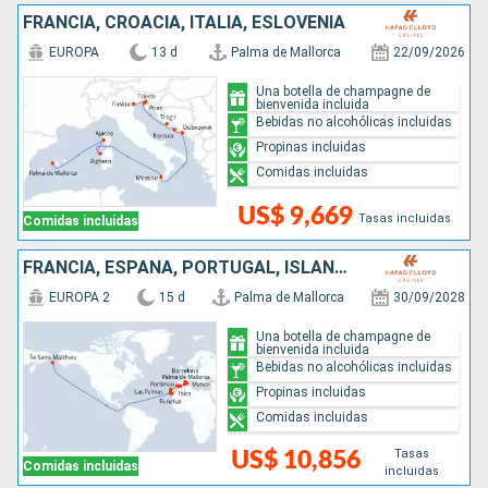
FRANCIA, CROACIA, ITALIA, ESLOVENIA
EUROPA
13 d
Palma de Mallorca
22/09/2026
Una botella de champagne de
bienvenida incluida
Bebidas no alcohólicas incluidas
Propinas incluidas
Comidas incluidas
US$ 9,669
Tasas incluidas
Comidas incluidas
FRANCIA, ESPAÑA, PORTUGAL, ISLANDIA
EUROPA 2
15 d
Palma de Mallorca
30/09/2028
Una botella de champagne de
bienvenida incluida
Bebidas no alcohólicas incluidas
Propinas incluidas
Comidas incluidas
Tasas
US$ 10,856
Comidas incluidas
incluidas