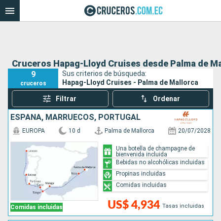
Cruceros Hapag-Lloyd Cruises desde Palma de Ma
9
Sus criterios de búsqueda:
Hapag-Lloyd Cruises - Palma de Mallorca
cruceros
Filtrar
Ordenar
ESPAÑA, MARRUECOS, PORTUGAL
EUROPA
10 d
Palma de Mallorca
20/07/2028
Una botella de champagne de
bienvenida incluida
Bebidas no alcohólicas incluidas
Propinas incluidas
Comidas incluidas
US$ 4,934
Tasas incluidas
Comidas incluidas