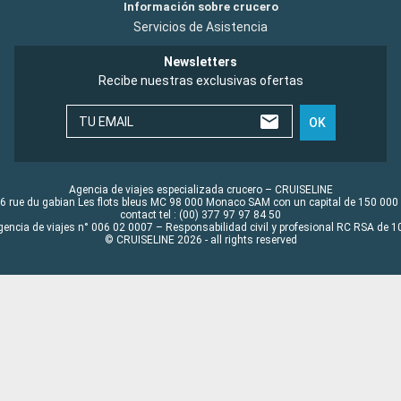
Información sobre crucero
Servicios de Asistencia
Newsletters
Recibe nuestras exclusivas ofertas
TU EMAIL
OK
Agencia de viajes especializada crucero – CRUISELINE
6 rue du gabian Les flots bleus MC 98 000 Monaco SAM con un capital de 150 000
contact tel : (00) 377 97 97 84 50
gencia de viajes n° 006 02 0007 – Responsabilidad civil y profesional RC RSA de
© CRUISELINE 2026 - all rights reserved