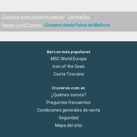
Cruceros www.cruceros.com.ec
Compañías
Hapag-Lloyd Cruises
Cruceros desde Palma de Mallorca
Barcos más populares
MSC World Europa
Icon of the Seas
Costa Toscana
Cruceros.com.ec
¿Quiénes somos?
Preguntas frecuentes
Condiciones generales de venta
Seguridad
Mapa del sitio