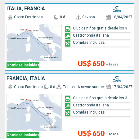
ITALIA, FRANCIA
Costa Fascinosa
8 d
Savona
18/04/2027
Club de niños gratis desde los 3
Gastronomía italiana
Comidas incluidas
US$ 650
+Tasas
Comidas incluidas
FRANCIA, ITALIA
Costa Fascinosa
8 d
Toulon LA seyne sur mer
17/04/2027
Club de niños gratis desde los 3
Gastronomía italiana
Comidas incluidas
US$ 650
+Tasas
Comidas incluidas