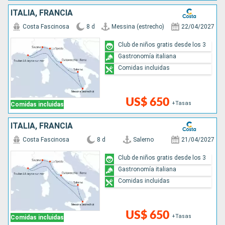
ITALIA, FRANCIA
Costa Fascinosa
8 d
Messina (estrecho)
22/04/2027
Club de niños gratis desde los 3
Gastronomía italiana
Comidas incluidas
US$ 650
+Tasas
Comidas incluidas
ITALIA, FRANCIA
Costa Fascinosa
8 d
Salerno
21/04/2027
Club de niños gratis desde los 3
Gastronomía italiana
Comidas incluidas
US$ 650
+Tasas
Comidas incluidas