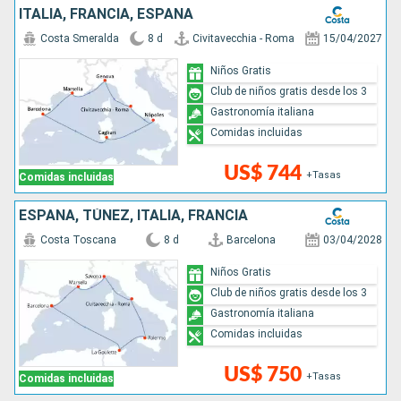
ITALIA, FRANCIA, ESPAÑA
Costa Smeralda
8 d
Civitavecchia - Roma
15/04/2027
Niños Gratis
Club de niños gratis desde los 3
Gastronomía italiana
Comidas incluidas
US$ 744
+Tasas
Comidas incluidas
ESPAÑA, TÚNEZ, ITALIA, FRANCIA
Costa Toscana
8 d
Barcelona
03/04/2028
Niños Gratis
Club de niños gratis desde los 3
Gastronomía italiana
Comidas incluidas
US$ 750
+Tasas
Comidas incluidas