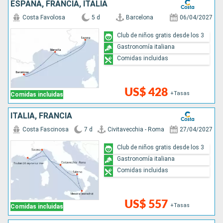
ESPAÑA, FRANCIA, ITALIA
Costa Favolosa
5 d
Barcelona
06/04/2027
Club de niños gratis desde los 3
Gastronomía italiana
Comidas incluidas
US$ 428
+Tasas
Comidas incluidas
ITALIA, FRANCIA
Costa Fascinosa
7 d
Civitavecchia - Roma
27/04/2027
Club de niños gratis desde los 3
Gastronomía italiana
Comidas incluidas
US$ 557
+Tasas
Comidas incluidas