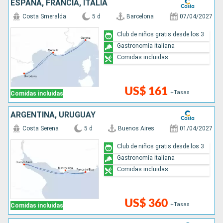
ESPAÑA, FRANCIA, ITALIA
Costa Smeralda
5 d
Barcelona
07/04/2027
Club de niños gratis desde los 3
Gastronomía italiana
Comidas incluidas
US$ 161
+Tasas
Comidas incluidas
ARGENTINA, URUGUAY
Costa Serena
5 d
Buenos Aires
01/04/2027
Club de niños gratis desde los 3
Gastronomía italiana
Comidas incluidas
US$ 360
+Tasas
Comidas incluidas