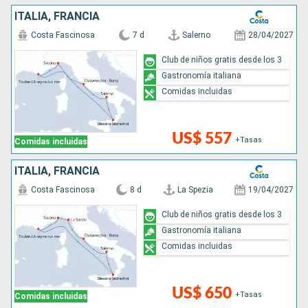
ITALIA, FRANCIA
Costa Fascinosa
7 d
Salerno
28/04/2027
Club de niños gratis desde los 3
Gastronomía italiana
Comidas incluidas
US$ 557
+Tasas
Comidas incluidas
ITALIA, FRANCIA
Costa Fascinosa
8 d
La Spezia
19/04/2027
Club de niños gratis desde los 3
Gastronomía italiana
Comidas incluidas
US$ 650
+Tasas
Comidas incluidas