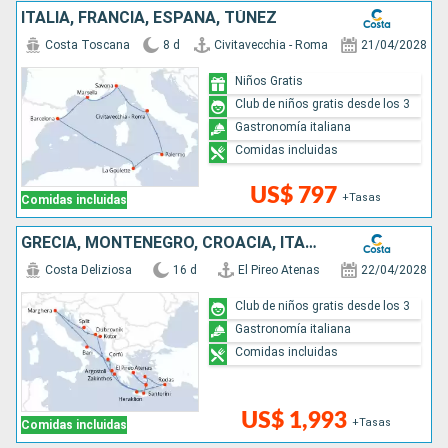
ITALIA, FRANCIA, ESPAÑA, TÚNEZ
Costa Toscana
8 d
Civitavecchia - Roma
21/04/2028
Niños Gratis
Club de niños gratis desde los 3
Gastronomía italiana
Comidas incluidas
US$ 797
+Tasas
Comidas incluidas
GRECIA, MONTENEGRO, CROACIA, ITALIA
Costa Deliziosa
16 d
El Pireo Atenas
22/04/2028
Club de niños gratis desde los 3
Gastronomía italiana
Comidas incluidas
US$ 1,993
+Tasas
Comidas incluidas