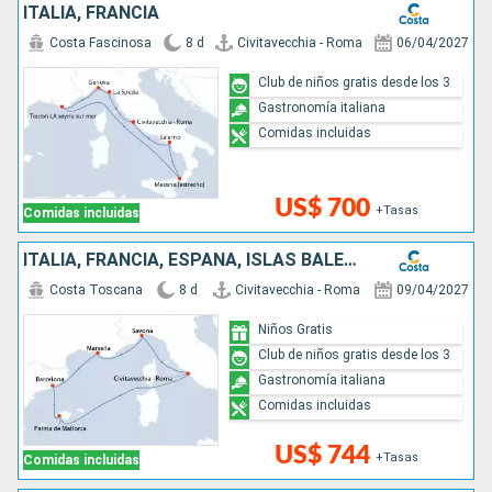
ITALIA, FRANCIA
Costa Fascinosa
8 d
Civitavecchia - Roma
06/04/2027
Club de niños gratis desde los 3
Gastronomía italiana
Comidas incluidas
US$ 700
+Tasas
Comidas incluidas
ITALIA, FRANCIA, ESPAÑA, ISLAS BALEARES
Costa Toscana
8 d
Civitavecchia - Roma
09/04/2027
Niños Gratis
Club de niños gratis desde los 3
Gastronomía italiana
Comidas incluidas
US$ 744
+Tasas
Comidas incluidas