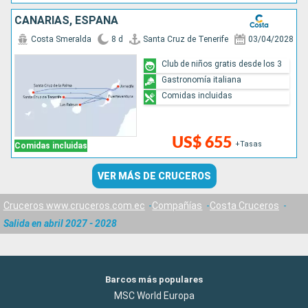
CANARIAS, ESPAÑA
Costa Smeralda
8 d
Santa Cruz de Tenerife
03/04/2028
Club de niños gratis desde los 3
Gastronomía italiana
Comidas incluidas
US$ 655
+Tasas
Comidas incluidas
VER MÁS DE CRUCEROS
Cruceros www.cruceros.com.ec
Compañías
Costa Cruceros
Salida en abril 2027 - 2028
Barcos más populares
MSC World Europa