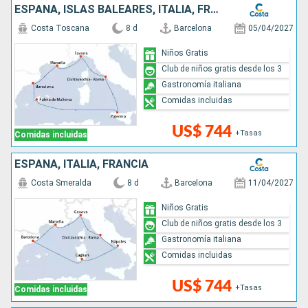
ESPAÑA, ISLAS BALEARES, ITALIA, FRANCIA
Costa Toscana
8 d
Barcelona
05/04/2027
Niños Gratis
Club de niños gratis desde los 3
Gastronomía italiana
Comidas incluidas
US$ 744
+Tasas
Comidas incluidas
ESPAÑA, ITALIA, FRANCIA
Costa Smeralda
8 d
Barcelona
11/04/2027
Niños Gratis
Club de niños gratis desde los 3
Gastronomía italiana
Comidas incluidas
US$ 744
+Tasas
Comidas incluidas