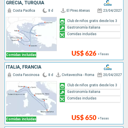
GRECIA, TURQUÍA
Costa Pacifica
8 d
El Pireo Atenas
23/04/2027
Club de niños gratis desde los 3
Gastronomía italiana
Comidas incluidas
US$ 626
+Tasas
Comidas incluidas
ITALIA, FRANCIA
Costa Fascinosa
8 d
Civitavecchia - Roma
20/04/2027
Club de niños gratis desde los 3
Gastronomía italiana
Comidas incluidas
US$ 650
+Tasas
Comidas incluidas