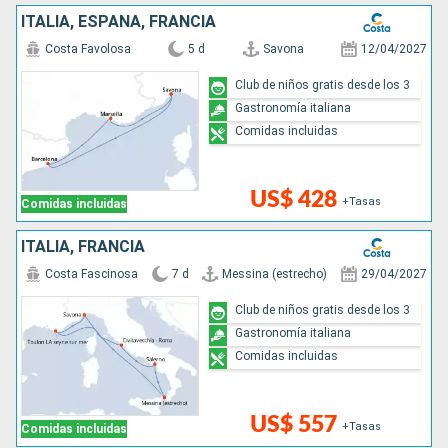
ITALIA, ESPAÑA, FRANCIA
Costa Favolosa
5 d
Savona
12/04/2027
Club de niños gratis desde los 3
Gastronomía italiana
Comidas incluidas
US$ 428
+Tasas
Comidas incluidas
ITALIA, FRANCIA
Costa Fascinosa
7 d
Messina (estrecho)
29/04/2027
Club de niños gratis desde los 3
Gastronomía italiana
Comidas incluidas
US$ 557
+Tasas
Comidas incluidas