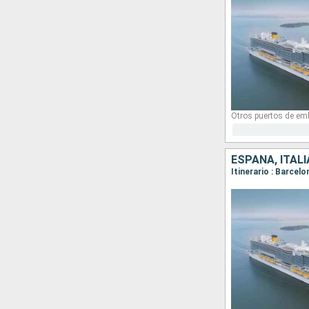
Otros puertos de em
ESPAÑA, ITALI
Itinerario : Barcel