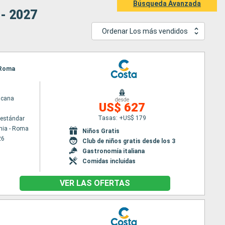
Búsqueda Avanzada
 - 2027
Ordenar Los más vendidos
- Roma
scana
desde
US$ 627
Tasas: +US$ 179
estándar
hia - Roma
Niños Gratis
26
Club de niños gratis desde los 3
Gastronomía italiana
Comidas incluidas
VER LAS OFERTAS