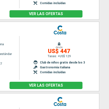
Comidas incluidas
VER LAS OFERTAS
ena
desde
US$ 447
estándar
Tasas: +US$ 129
Club de niños gratis desde los 3
27
Gastronomía italiana
Comidas incluidas
VER LAS OFERTAS