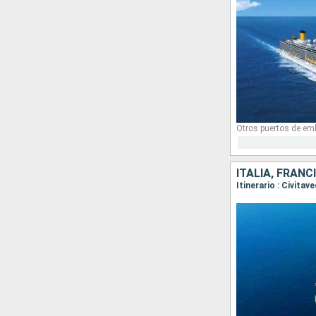
Otros puertos de em
ITALIA, FRANC
Itinerario : Civita