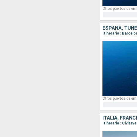
Otros puertos de em
ESPAÑA, TÚNEZ
Itinerario : Barcel
Otros puertos de em
ITALIA, FRANC
Itinerario : Civita