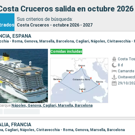
osta Cruceros salida en octubre 2026
Sus criterios de búsqueda:
trados
Costa Cruceros - octubre 2026 - 2027
ANCIA, ESPAÑA
vecchia - Roma, Genova, Marsella, Barcelona, Cagliari, Nápoles, Civitavecchia 
Comidas incluidas
Costa To
8 d
Camarote 
Civitavecc
29/10/20
barque:
Nápoles,
Genova,
Cagliari,
Marsella,
Barcelona
ALIA, FRANCIA
ona, Cagliari, Nápoles, Civitavecchia - Roma, Genova, Marsella, Barcelona