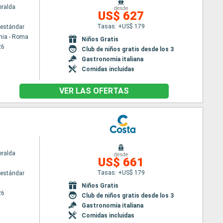
ralda
desde
US$ 627
Tasas: +US$ 179
estándar
hia - Roma
Niños Gratis
26
Club de niños gratis desde los 3
Gastronomía italiana
Comidas incluidas
VER LAS OFERTAS
ralda
desde
US$ 661
Tasas: +US$ 179
estándar
Niños Gratis
26
Club de niños gratis desde los 3
Gastronomía italiana
Comidas incluidas