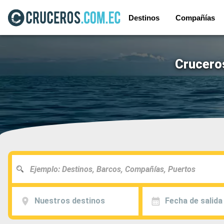
Destinos
Compañías
Cruceros
Nuestros destinos
Fecha de salida