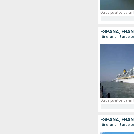
Otros puertos de em
ESPAÑA, FRANC
Itinerario : Barcel
Otros puertos de em
ESPAÑA, FRANC
Itinerario : Barcel