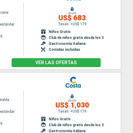
scana
desde
US$ 683
Tasas: +US$ 179
estándar
Niños Gratis
26
Club de niños gratis desde los 3
Gastronomía italiana
Comidas incluidas
VER LAS OFERTAS
ralda
desde
US$ 1,030
Tasas: +US$ 179
estándar
Niños Gratis
26
Club de niños gratis desde los 3
Gastronomía italiana