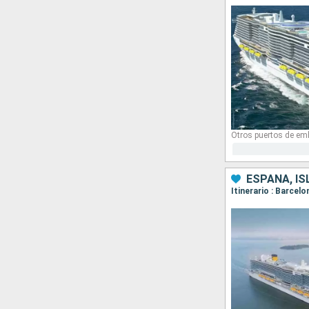
Otros puertos de em
ESPAÑA, IS
Itinerario : Barcel