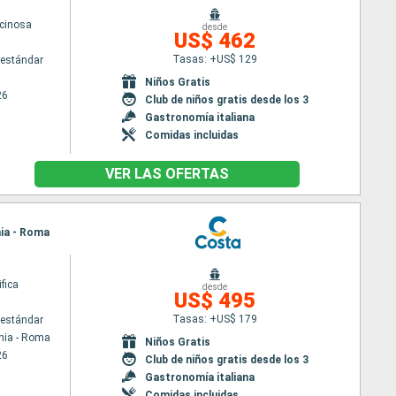
cinosa
desde
US$ 462
Tasas: +US$ 129
estándar
Niños Gratis
26
Club de niños gratis desde los 3
Gastronomía italiana
Comidas incluidas
VER LAS OFERTAS
hia - Roma
fica
desde
US$ 495
Tasas: +US$ 179
estándar
hia - Roma
Niños Gratis
26
Club de niños gratis desde los 3
Gastronomía italiana
Comidas incluidas