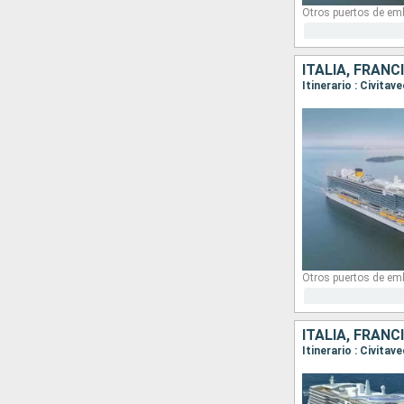
Otros puertos de em
ITALIA, FRANC
Itinerario : Civita
Otros puertos de em
ITALIA, FRANC