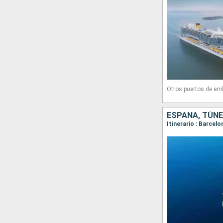
Otros puertos de em
ESPAÑA, TÚNEZ
Itinerario : Barcel