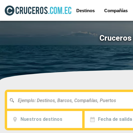
Destinos
Compañías
Cruceros 
Nuestros destinos
Fecha de salida