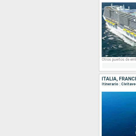
Otros puertos de em
ITALIA, FRANC
Itinerario : Civita