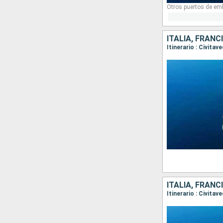
Otros puertos de em
ITALIA, FRANC
Itinerario : Civita
ITALIA, FRANC
Itinerario : Civita