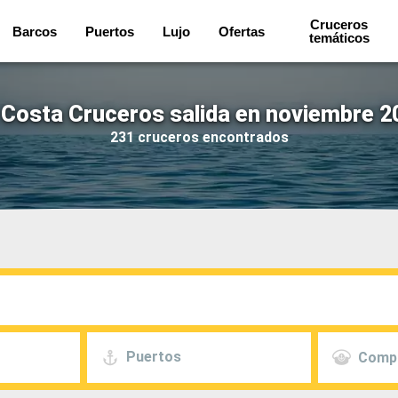
Cruceros
Barcos
Puertos
Lujo
Ofertas
temáticos
Costa Cruceros salida en noviembre 2
231 cruceros encontrados
Puertos
Comp