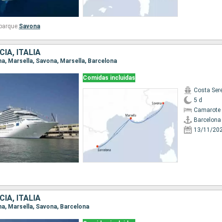
barque:
Savona
IA, ITALIA
ona, Marsella, Savona, Marsella, Barcelona
Comidas incluidas
Costa Ser
5 d
Camarote 
Barcelona
13/11/20
IA, ITALIA
ona, Marsella, Savona, Barcelona