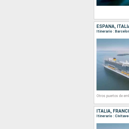
ESPAÑA, ITALI
Itinerario : Barcel
Otros puertos de em
ITALIA, FRANC
Itinerario : Civita