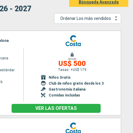
Búsqueda Avanzada
26 - 2027
Ordenar Los más vendidos
elona
scana
desde
US$ 500
Tasas: +US$ 179
estándar
Niños Gratis
26
Club de niños gratis desde los 3
Gastronomía italiana
Comidas incluidas
VER LAS OFERTAS