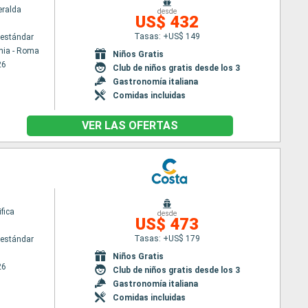
ralda
desde
US$ 432
Tasas: +US$ 149
estándar
hia - Roma
Niños Gratis
26
Club de niños gratis desde los 3
Gastronomía italiana
Comidas incluidas
VER LAS OFERTAS
fica
desde
US$ 473
Tasas: +US$ 179
estándar
Niños Gratis
26
Club de niños gratis desde los 3
Gastronomía italiana
Comidas incluidas