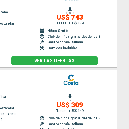
scana
desde
US$ 743
Tasas: +US$ 179
estándar
Niños Gratis
26
Club de niños gratis desde los 3
Gastronomía italiana
Comidas incluidas
VER LAS OFERTAS
fica
desde
US$ 309
estándar
Tasas: +US$ 149
hia - Roma
Club de niños gratis desde los 3
26
Gastronomía italiana