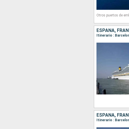
Otros puertos de em
ESPAÑA, FRANC
Itinerario : Barcel
ESPAÑA, FRANC
Itinerario : Barcel