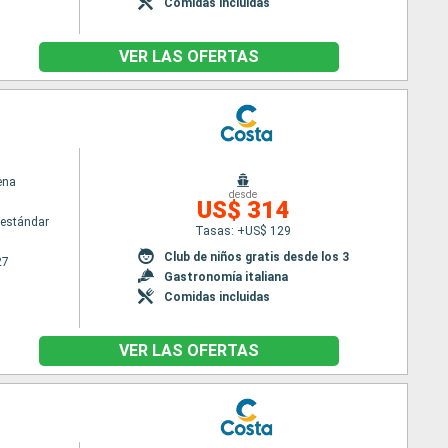
Comidas incluidas
VER LAS OFERTAS
ena
desde
US$ 314
estándar
Tasas: +US$ 129
Club de niños gratis desde los 3
27
Gastronomía italiana
Comidas incluidas
VER LAS OFERTAS