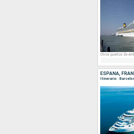
Otros puertos de em
ESPAÑA, FRANC
Itinerario : Barcel