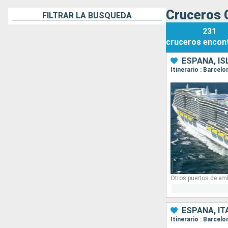
Cruceros 
FILTRAR LA BÚSQUEDA
231
cruceros
encon
ESPAÑA, IS
Itinerario : Barcel
Otros puertos de em
ESPAÑA, IT
Itinerario : Barcel