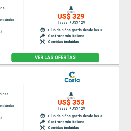
ena
desde
US$ 329
estándar
Tasas: +US$ 129
Club de niños gratis desde los 3
27
Gastronomía italiana
Comidas incluidas
VER LAS OFERTAS
olosa
desde
US$ 353
estándar
Tasas: +US$ 129
Club de niños gratis desde los 3
27
Gastronomía italiana
Comidas incluidas