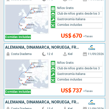
Niños Gratis
Club de niños gratis desde los 3
Gastronomía italiana
Comidas incluidas
US$ 670
+Tasas
Comidas incluidas
ALEMANIA, DINAMARCA, NORUEGA, FRANCIA, ESPAÑA
Costa Diadema
12 d
Kiel
11/09/2026
Niños Gratis
Club de niños gratis desde los 3
Gastronomía italiana
Comidas incluidas
US$ 737
+Tasas
Comidas incluidas
ALEMANIA, DINAMARCA, NORUEGA, FRANCIA, ESPAÑA, ITALIA
Costa Diadema
13 d
Kiel
11/09/2026