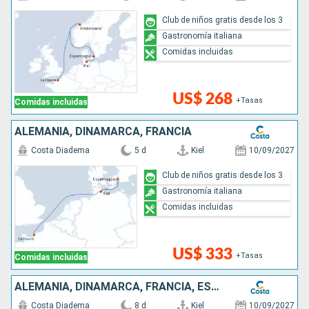
Club de niños gratis desde los 3
Gastronomía italiana
Comidas incluidas
US$ 268
+Tasas
Comidas incluidas
ALEMANIA, DINAMARCA, FRANCIA
Costa Diadema
5 d
Kiel
10/09/2027
Club de niños gratis desde los 3
Gastronomía italiana
Comidas incluidas
US$ 333
+Tasas
Comidas incluidas
ALEMANIA, DINAMARCA, FRANCIA, ESPAÑA, PORTUGAL
Costa Diadema
8 d
Kiel
10/09/2027