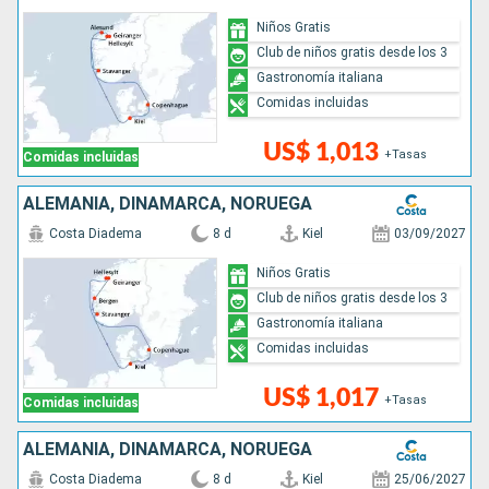
Niños Gratis
Club de niños gratis desde los 3
Gastronomía italiana
Comidas incluidas
US$ 1,013
+Tasas
Comidas incluidas
ALEMANIA, DINAMARCA, NORUEGA
Costa Diadema
8 d
Kiel
03/09/2027
Niños Gratis
Club de niños gratis desde los 3
Gastronomía italiana
Comidas incluidas
US$ 1,017
+Tasas
Comidas incluidas
ALEMANIA, DINAMARCA, NORUEGA
Costa Diadema
8 d
Kiel
25/06/2027