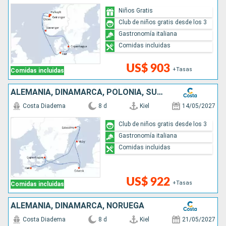
Niños Gratis
Club de niños gratis desde los 3
Gastronomía italiana
Comidas incluidas
US$ 903
+Tasas
Comidas incluidas
ALEMANIA, DINAMARCA, POLONIA, SUECIA
Costa Diadema
8 d
Kiel
14/05/2027
Club de niños gratis desde los 3
Gastronomía italiana
Comidas incluidas
US$ 922
+Tasas
Comidas incluidas
ALEMANIA, DINAMARCA, NORUEGA
Costa Diadema
8 d
Kiel
21/05/2027