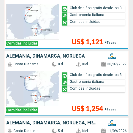
Club de niños gratis desde los 3
Gastronomía italiana
Comidas incluidas
US$ 1,121
+Tasas
Comidas incluidas
ALEMANIA, DINAMARCA, NORUEGA
Costa Diadema
8 d
Kiel
30/07/2027
Club de niños gratis desde los 3
Gastronomía italiana
Comidas incluidas
US$ 1,254
+Tasas
Comidas incluidas
ALEMANIA, DINAMARCA, NORUEGA, FRANCIA
Costa Diadema
5 d
Kiel
11/09/2026