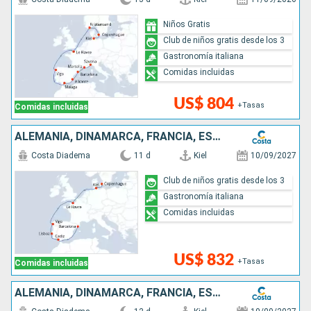
Niños Gratis
Club de niños gratis desde los 3
Gastronomía italiana
Comidas incluidas
US$ 804
+Tasas
Comidas incluidas
ALEMANIA, DINAMARCA, FRANCIA, ESPAÑA, PORTUGAL
Costa Diadema
11 d
Kiel
10/09/2027
Club de niños gratis desde los 3
Gastronomía italiana
Comidas incluidas
US$ 832
+Tasas
Comidas incluidas
ALEMANIA, DINAMARCA, FRANCIA, ESPAÑA, PORTUGAL