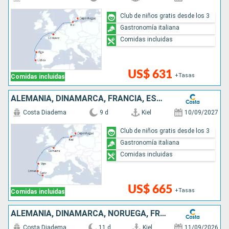
Club de niños gratis desde los 3
Gastronomía italiana
Comidas incluidas
US$ 631
+Tasas
Comidas incluidas
ALEMANIA, DINAMARCA, FRANCIA, ESPAÑA, PORTUGAL
Costa Diadema
9 d
Kiel
10/09/2027
Club de niños gratis desde los 3
Gastronomía italiana
Comidas incluidas
US$ 665
+Tasas
Comidas incluidas
ALEMANIA, DINAMARCA, NORUEGA, FRANCIA, ESPAÑA
Costa Diadema
11 d
Kiel
11/09/2026