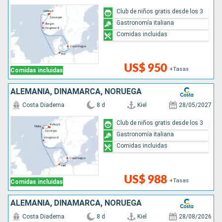
Club de niños gratis desde los 3
Gastronomía italiana
Comidas incluidas
US$ 950
+Tasas
Comidas incluidas
ALEMANIA, DINAMARCA, NORUEGA
Costa Diadema
8 d
Kiel
28/05/2027
Club de niños gratis desde los 3
Gastronomía italiana
Comidas incluidas
US$ 988
+Tasas
Comidas incluidas
ALEMANIA, DINAMARCA, NORUEGA
Costa Diadema
8 d
Kiel
28/08/2026