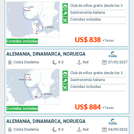
Club de niños gratis desde los 3
Gastronomía italiana
Comidas incluidas
US$ 838
+Tasas
Comidas incluidas
ALEMANIA, DINAMARCA, NORUEGA
Costa Diadema
8 d
Kiel
07/05/2027
Club de niños gratis desde los 3
Gastronomía italiana
Comidas incluidas
US$ 884
+Tasas
Comidas incluidas
ALEMANIA, DINAMARCA, NORUEGA
Costa Diadema
8 d
Kiel
04/09/2026