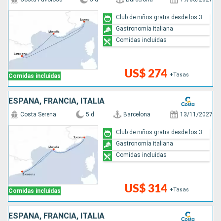
Club de niños gratis desde los 3
Gastronomía italiana
Comidas incluidas
US$ 274
+Tasas
Comidas incluidas
ESPAÑA, FRANCIA, ITALIA
Costa Serena
5 d
Barcelona
13/11/2027
Club de niños gratis desde los 3
Gastronomía italiana
Comidas incluidas
US$ 314
+Tasas
Comidas incluidas
ESPAÑA, FRANCIA, ITALIA