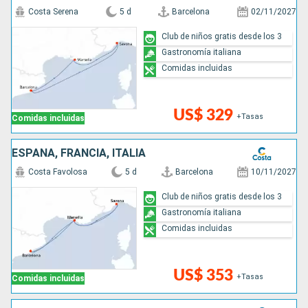
Costa Serena
5 d
Barcelona
02/11/2027
Club de niños gratis desde los 3
Gastronomía italiana
Comidas incluidas
US$ 329
+Tasas
Comidas incluidas
ESPAÑA, FRANCIA, ITALIA
Costa Favolosa
5 d
Barcelona
10/11/2027
Club de niños gratis desde los 3
Gastronomía italiana
Comidas incluidas
US$ 353
+Tasas
Comidas incluidas