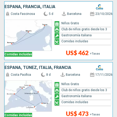
ESPAÑA, FRANCIA, ITALIA
Costa Fascinosa
5 d
Barcelona
23/10/2026
Niños Gratis
Club de niños gratis desde los 3
Gastronomía italiana
Comidas incluidas
US$ 462
+Tasas
Comidas incluidas
ESPAÑA, TÚNEZ, ITALIA, FRANCIA
Costa Pacifica
8 d
Barcelona
17/11/2026
Niños Gratis
Club de niños gratis desde los 3
Gastronomía italiana
Comidas incluidas
US$ 473
+Tasas
Comidas incluidas