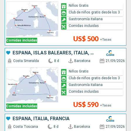
Niños Gratis
Club de niños gratis desde los 3
Gastronomía italiana
Comidas incluidas
US$ 500
+Tasas
Comidas incluidas
ESPAÑA, ISLAS BALEARES, ITALIA, FRANCIA
Costa Smeralda
8 d
Barcelona
21/09/2026
Niños Gratis
Club de niños gratis desde los 3
Gastronomía italiana
Comidas incluidas
US$ 590
+Tasas
Comidas incluidas
ESPAÑA, ITALIA, FRANCIA
Costa Toscana
8 d
Barcelona
27/09/2026