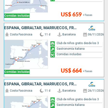
US$ 659
+Tasas
Comidas incluidas
ESPAÑA, GIBRALTAR, MARRUECOS, FRANCIA, ITALIA
Costa Fascinosa
11 d
Barcelona
06/11/2026
Club de niños gratis desde los 3
Gastronomía italiana
Comidas incluidas
US$ 664
+Tasas
Comidas incluidas
ESPAÑA, GIBRALTAR, MARRUECOS, FRANCIA, ITALIA
Costa Fascinosa
11 d
Barcelona
26/11/2026
Club de niños gratis desde los 3
Gastronomía italiana