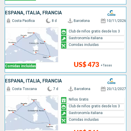
ESPAÑA, ITALIA, FRANCIA
Costa Pacifica
8 d
Barcelona
10/11/2026
Club de niños gratis desde los 3
Gastronomía italiana
Comidas incluidas
US$ 473
+Tasas
Comidas incluidas
ESPAÑA, ITALIA, FRANCIA
Costa Toscana
7 d
Barcelona
20/12/2027
Niños Gratis
Club de niños gratis desde los 3
Gastronomía italiana
Comidas incluidas