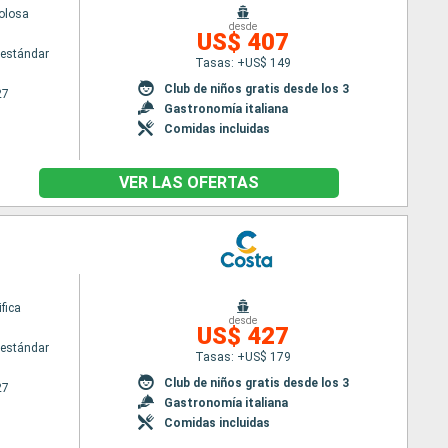
olosa
desde
US$ 407
estándar
Tasas: +US$ 149
Club de niños gratis desde los 3
27
Gastronomía italiana
Comidas incluidas
VER LAS OFERTAS
fica
desde
US$ 427
estándar
Tasas: +US$ 179
Club de niños gratis desde los 3
27
Gastronomía italiana
Comidas incluidas