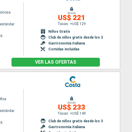
cinosa
desde
US$ 221
Tasas: +US$ 129
estándar
Niños Gratis
26
Club de niños gratis desde los 3
Gastronomía italiana
Comidas incluidas
VER LAS OFERTAS
fica
desde
US$ 233
estándar
Tasas: +US$ 149
Club de niños gratis desde los 3
26
Gastronomía italiana