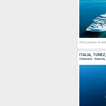
Otros puertos de em
ITALIA, TÚNEZ
Itinerario : Savona