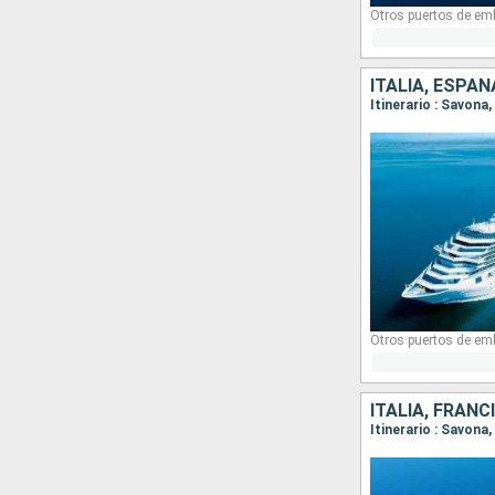
Otros puertos de em
ITALIA, ESPAÑ
Itinerario : Savona
Otros puertos de em
ITALIA, FRANC
Itinerario : Savona