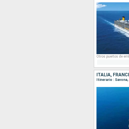
Otros puertos de em
ITALIA, FRANC
Itinerario : Savona