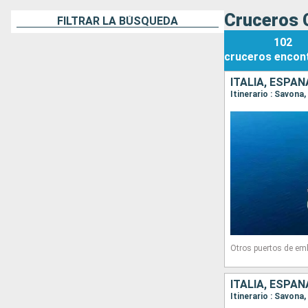
Cruceros 
FILTRAR LA BÚSQUEDA
102
cruceros
encon
ITALIA, ESPAÑ
Itinerario : Savona
Otros puertos de em
ITALIA, ESPAÑ
Itinerario : Savona