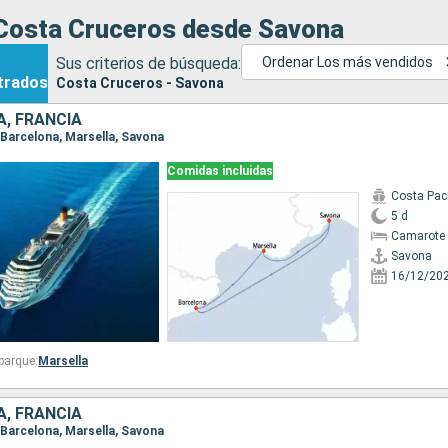
Costa Cruceros desde Savona
Sus criterios de búsqueda:
Ordenar Los más vendidos
trados
Costa Cruceros - Savona
A, FRANCIA
, Barcelona, Marsella, Savona
Comidas incluidas
Costa Paci
5 d
Camarote 
Savona
16/12/20
barque:
Marsella
A, FRANCIA
, Barcelona, Marsella, Savona