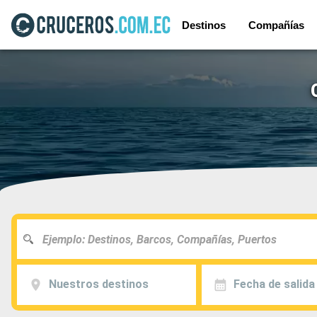
Destinos
Compañías
Nuestros destinos
Fecha de salida