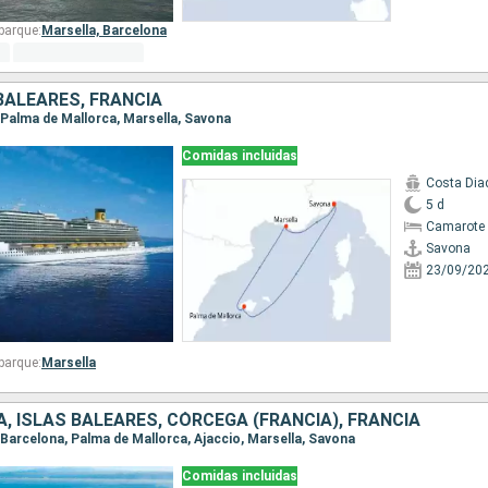
barque:
Marsella,
Barcelona
 BALEARES, FRANCIA
, Palma de Mallorca, Marsella, Savona
Comidas incluidas
Costa Di
5 d
Camarote 
Savona
23/09/20
barque:
Marsella
A, ISLAS BALEARES, CÓRCEGA (FRANCIA), FRANCIA
, Barcelona, Palma de Mallorca, Ajaccio, Marsella, Savona
Comidas incluidas