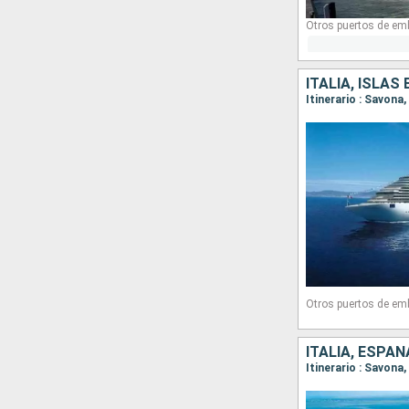
Otros puertos de em
ITALIA, ISLAS
Itinerario : Savona
Otros puertos de em
ITALIA, ESPAÑ
Itinerario : Savona