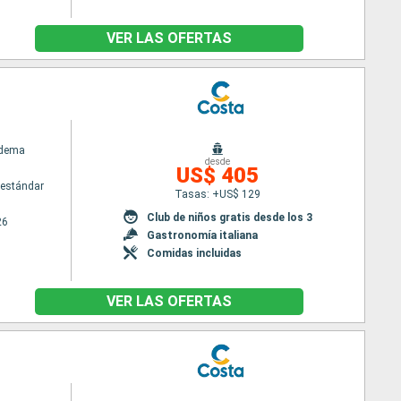
VER LAS OFERTAS
adema
desde
US$ 405
estándar
Tasas: +US$ 129
Club de niños gratis desde los 3
26
Gastronomía italiana
Comidas incluidas
VER LAS OFERTAS