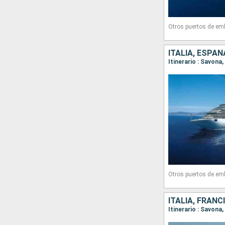
Otros puertos de em
ITALIA, ESPAÑ
Itinerario : Savona
Otros puertos de em
ITALIA, FRANC
Itinerario : Savona