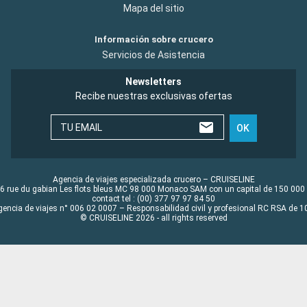
Mapa del sitio
Información sobre crucero
Servicios de Asistencia
Newsletters
Recibe nuestras exclusivas ofertas
TU EMAIL
OK
Agencia de viajes especializada crucero – CRUISELINE
6 rue du gabian Les flots bleus MC 98 000 Monaco SAM con un capital de 150 000
contact tel : (00) 377 97 97 84 50
gencia de viajes n° 006 02 0007 – Responsabilidad civil y profesional RC RSA de
© CRUISELINE 2026 - all rights reserved