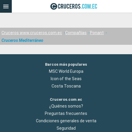
Cruceros www.cruceros.com.ec
Compañías
Ponant
Cruceros Mediterráneo
Barcos más populares
MSC World Europa
Icon of the Seas
Costa Toscana
Cruceros.com.ec
¿Quiénes somos?
Preguntas frecuentes
Condiciones generales de venta
Seguridad