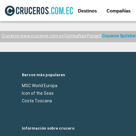
Destinos
Compañías
Cruceros www.cruceros.com.ec
Compañías
Ponant
Cruceros Spitzber
Barcos más populares
MSC World Europa
Icon of the Seas
Costa Toscana
Información sobre crucero