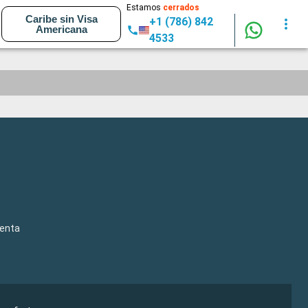
Estamos
cerrados
Caribe sin Visa
+1 (786) 842
Americana
4533
venta