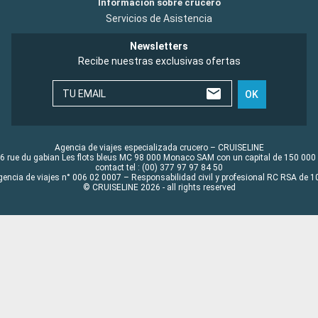
Información sobre crucero
Servicios de Asistencia
Newsletters
Recibe nuestras exclusivas ofertas
TU EMAIL
OK
Agencia de viajes especializada crucero – CRUISELINE
6 rue du gabian Les flots bleus MC 98 000 Monaco SAM con un capital de 150 000
contact tel : (00) 377 97 97 84 50
gencia de viajes n° 006 02 0007 – Responsabilidad civil y profesional RC RSA de
© CRUISELINE 2026 - all rights reserved