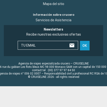
Mapa del sitio
Información sobre crucero
Servicios de Asistencia
Newsletters
Recibe nuestras exclusivas ofertas
TU EMAIL
OK
Agencia de viajes especializada crucero – CRUISELINE
6 rue du gabian Les flots bleus MC 98 000 Monaco SAM con un capital de 150 000
contact tel : (00) 377 97 97 84 50
gencia de viajes n° 006 02 0007 – Responsabilidad civil y profesional RC RSA de
© CRUISELINE 2026 - all rights reserved