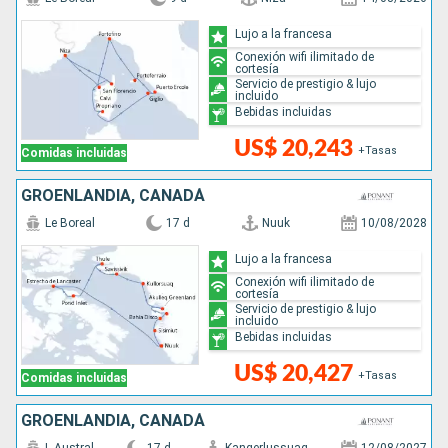
Lujo a la francesa
Conexión wifi ilimitado de
cortesía
Servicio de prestigio & lujo
incluido
Bebidas incluidas
US$ 20,243
+Tasas
Comidas incluidas
GROENLANDIA, CANADÁ
Le Boreal
17 d
Nuuk
10/08/2028
Lujo a la francesa
Conexión wifi ilimitado de
cortesía
Servicio de prestigio & lujo
incluido
Bebidas incluidas
US$ 20,427
+Tasas
Comidas incluidas
GROENLANDIA, CANADÁ