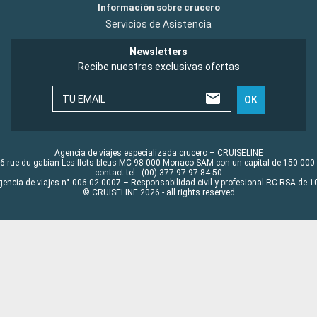
Información sobre crucero
Servicios de Asistencia
Newsletters
Recibe nuestras exclusivas ofertas
TU EMAIL
OK
Agencia de viajes especializada crucero – CRUISELINE
6 rue du gabian Les flots bleus MC 98 000 Monaco SAM con un capital de 150 000
contact tel : (00) 377 97 97 84 50
gencia de viajes n° 006 02 0007 – Responsabilidad civil y profesional RC RSA de
© CRUISELINE 2026 - all rights reserved