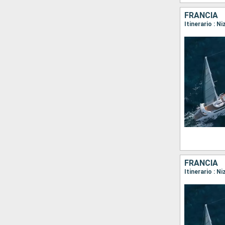
FRANCIA
Itinerario : N
FRANCIA
Itinerario : N