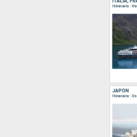
ITALIA, F
JAPÓN