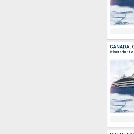
CANADÁ, 