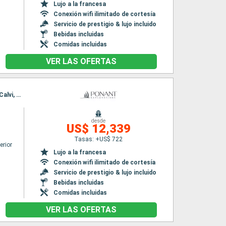
Lujo a la francesa
Conexión wifi ilimitado de cortesía
Servicio de prestigio & lujo incluido
Bebidas incluidas
Comidas incluidas
VER LAS OFERTAS
Itinerario : Niza, San Florencio, Ajaccio, Bonifacio, Santa Amanza, Bonifacio, Porto Cervo, Calvi, Niza
desde
US$ 12,339
Tasas: +US$ 722
erior
Lujo a la francesa
Conexión wifi ilimitado de cortesía
Servicio de prestigio & lujo incluido
Bebidas incluidas
Comidas incluidas
VER LAS OFERTAS