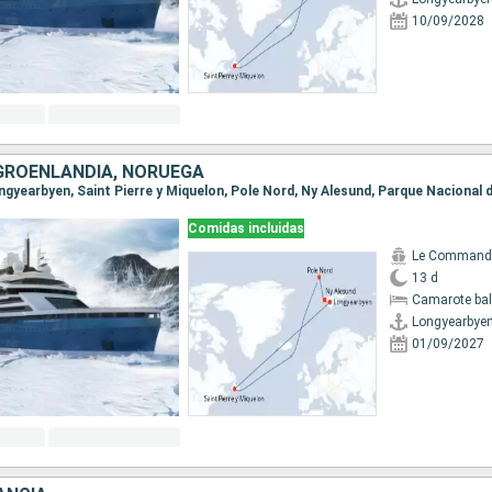
10/09/2028
GROENLANDIA, NORUEGA
Comidas incluidas
13 d
Camarote ba
Longyearbye
01/09/2027