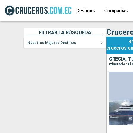
Destinos
Compañías
Crucero
FILTRAR LA BÚSQUEDA
4
Nuestros Mejores Destinos
cruceros
e
GRECIA, T