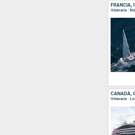
FRANCIA, 
CANADÁ, 