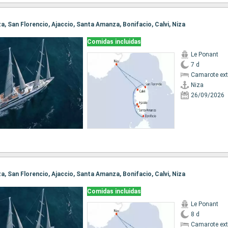
iza, San Florencio, Ajaccio, Santa Amanza, Bonifacio, Calvi, Niza
Comidas incluidas
Le Ponant
7 d
Camarote ext
Niza
26/09/2026
iza, San Florencio, Ajaccio, Santa Amanza, Bonifacio, Calvi, Niza
Comidas incluidas
Le Ponant
8 d
Camarote ext