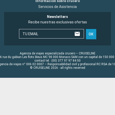
Información sobre crucero
Servicios de Asistencia
Newsletters
Recibe nuestras exclusivas ofertas
TU EMAIL
OK
Agencia de viajes especializada crucero – CRUISELINE
6 rue du gabian Les flots bleus MC 98 000 Monaco SAM con un capital de 150 000
contact tel : (00) 377 97 97 84 50
gencia de viajes n° 006 02 0007 – Responsabilidad civil y profesional RC RSA de
© CRUISELINE 2026 - all rights reserved