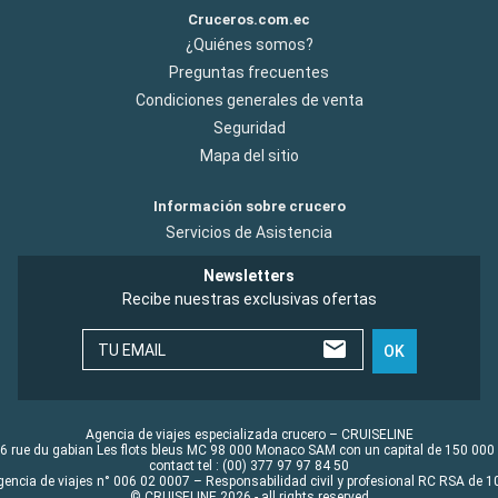
Cruceros.com.ec
¿Quiénes somos?
Preguntas frecuentes
Condiciones generales de venta
Seguridad
Mapa del sitio
Información sobre crucero
Servicios de Asistencia
Newsletters
Recibe nuestras exclusivas ofertas
TU EMAIL
OK
Agencia de viajes especializada crucero – CRUISELINE
6 rue du gabian Les flots bleus MC 98 000 Monaco SAM con un capital de 150 000
contact tel : (00) 377 97 97 84 50
gencia de viajes n° 006 02 0007 – Responsabilidad civil y profesional RC RSA de
© CRUISELINE 2026 - all rights reserved