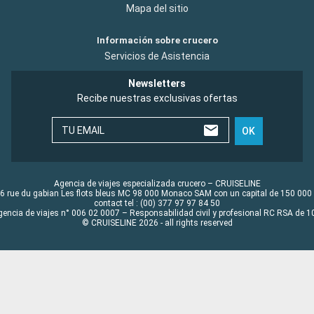
Mapa del sitio
Información sobre crucero
Servicios de Asistencia
Newsletters
Recibe nuestras exclusivas ofertas
TU EMAIL
OK
Agencia de viajes especializada crucero – CRUISELINE
6 rue du gabian Les flots bleus MC 98 000 Monaco SAM con un capital de 150 000
contact tel : (00) 377 97 97 84 50
gencia de viajes n° 006 02 0007 – Responsabilidad civil y profesional RC RSA de
© CRUISELINE 2026 - all rights reserved