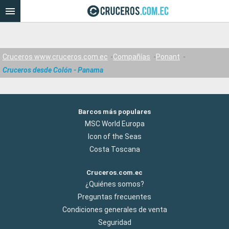
Cruceros www.cruceros.com.ec
Compañías
Ponant
Cruceros desde Colón - Panama
Barcos más populares
MSC World Europa
Icon of the Seas
Costa Toscana
Cruceros.com.ec
¿Quiénes somos?
Preguntas frecuentes
Condiciones generales de venta
Seguridad