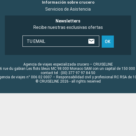
Información sobre crucero
Servicios de Asistencia
Newsletters
Recibe nuestras exclusivas ofertas
TU EMAIL
OK
Agencia de viajes especializada crucero – CRUISELINE
6 rue du gabian Les flots bleus MC 98 000 Monaco SAM con un capital de 150 000
contact tel : (00) 377 97 97 84 50
gencia de viajes n° 006 02 0007 – Responsabilidad civil y profesional RC RSA de
© CRUISELINE 2026 - all rights reserved