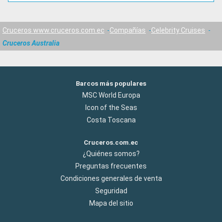
Cruceros www.cruceros.com.ec
Compañías
Celebrity Cruises
Cruceros Australia
Barcos más populares
MSC World Europa
Icon of the Seas
Costa Toscana
Cruceros.com.ec
¿Quiénes somos?
Preguntas frecuentes
Condiciones generales de venta
Seguridad
Mapa del sitio