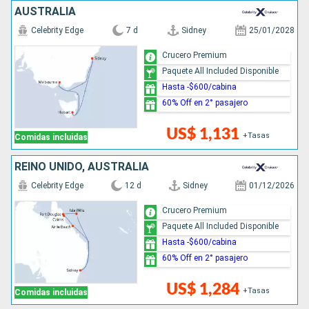
AUSTRALIA
Celebrity Edge
7 d
Sidney
25/01/2028
Crucero Premium
Paquete All Included Disponible
Hasta -$600/cabina
60% Off en 2° pasajero
US$ 1,131
+Tasas
Comidas incluidas
REINO UNIDO, AUSTRALIA
Celebrity Edge
12 d
Sidney
01/12/2026
Crucero Premium
Paquete All Included Disponible
Hasta -$600/cabina
60% Off en 2° pasajero
US$ 1,284
+Tasas
Comidas incluidas