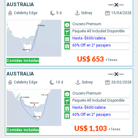
AUSTRALIA
Celebrity Edge
5 d
Sidney
15/04/2028
Crucero Premium
Paquete All Included Disponible
Hasta -$600/cabina
60% Off en 2° pasajero
US$ 653
+Tasas
Comidas incluidas
AUSTRALIA
Celebrity Edge
10 d
Sidney
20/02/2028
Crucero Premium
Paquete All Included Disponible
Hasta -$600/cabina
60% Off en 2° pasajero
US$ 1,103
+Tasas
Comidas incluidas