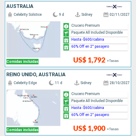
AUSTRALIA
Celebrity Solstice
9 d
Sidney
02/11/2027
Crucero Premium
Paquete All Included Disponible
Hasta -$600/cabina
60% Off en 2° pasajero
US$ 1,792
+Tasas
Comidas incluidas
REINO UNIDO, AUSTRALIA
Celebrity Edge
11 d
Sidney
28/10/2027
Crucero Premium
Paquete All Included Disponible
Hasta -$600/cabina
60% Off en 2° pasajero
US$ 1,900
+Tasas
Comidas incluidas