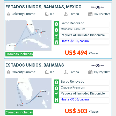
ESTADOS UNIDOS, BAHAMAS, MÉXICO
Celebrity Summit
8 d
Tampa
20/12/2026
Barco Renovado
Crucero Premium
Paquete All Included Disponible
Hasta -$600/cabina
US$ 494
+Tasas
Comidas incluidas
ESTADOS UNIDOS, BAHAMAS
Celebrity Summit
8 d
Tampa
13/12/2026
Barco Renovado
Crucero Premium
Paquete All Included Disponible
Hasta -$600/cabina
US$ 503
+Tasas
Comidas incluidas