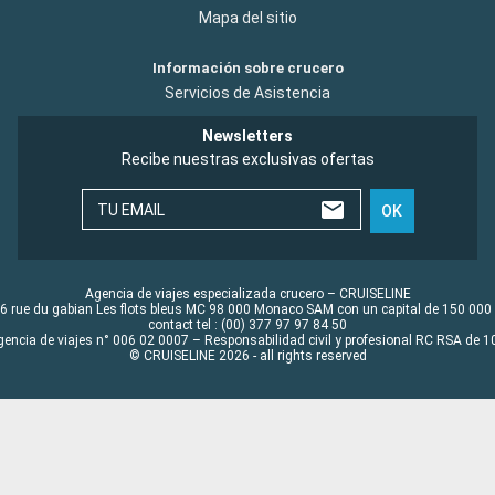
Mapa del sitio
Información sobre crucero
Servicios de Asistencia
Newsletters
Recibe nuestras exclusivas ofertas
TU EMAIL
OK
Agencia de viajes especializada crucero – CRUISELINE
6 rue du gabian Les flots bleus MC 98 000 Monaco SAM con un capital de 150 000
contact tel : (00) 377 97 97 84 50
gencia de viajes n° 006 02 0007 – Responsabilidad civil y profesional RC RSA de
© CRUISELINE 2026 - all rights reserved