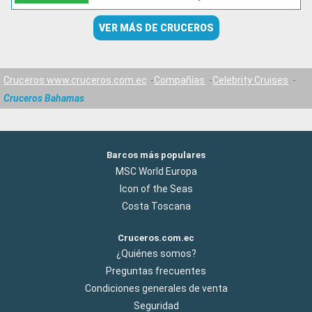
VER MÁS DE CRUCEROS
Cruceros www.cruceros.com.ec
Compañías
Celebrity Cruises
Cruceros Bahamas
Barcos más populares
MSC World Europa
Icon of the Seas
Costa Toscana
Cruceros.com.ec
¿Quiénes somos?
Preguntas frecuentes
Condiciones generales de venta
Seguridad