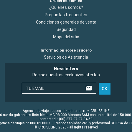
Cruceros.com.ec
¿Quiénes somos?
Preguntas frecuentes
Condiciones generales de venta
Seguridad
Mapa del sitio
Información sobre crucero
Servicios de Asistencia
Newsletters
Recibe nuestras exclusivas ofertas
TU EMAIL
OK
Agencia de viajes especializada crucero – CRUISELINE
6 rue du gabian Les flots bleus MC 98 000 Monaco SAM con un capital de 150 000
contact tel : (00) 377 97 97 84 50
gencia de viajes n° 006 02 0007 – Responsabilidad civil y profesional RC RSA de
© CRUISELINE 2026 - all rights reserved