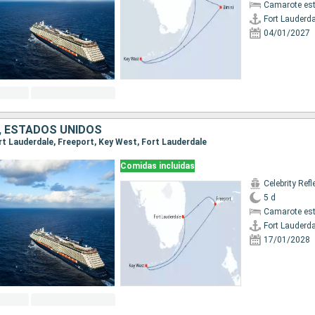
Camarote es
Fort Lauderda
04/01/2027
 ESTADOS UNIDOS
ort Lauderdale, Freeport, Key West, Fort Lauderdale
Comidas incluidas
Celebrity Refl
5 d
Camarote es
Fort Lauderda
17/01/2028