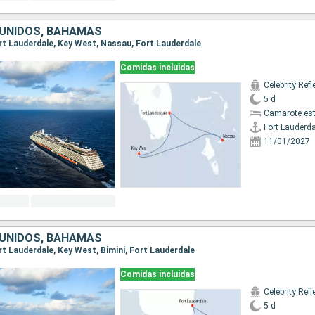
UNIDOS, BAHAMAS
Fort Lauderdale, Key West, Nassau, Fort Lauderdale
Comidas incluidas
Celebrity Refl
5 d
Camarote es
Fort Lauderda
11/01/2027
UNIDOS, BAHAMAS
ort Lauderdale, Key West, Bimini, Fort Lauderdale
Comidas incluidas
Celebrity Refl
5 d