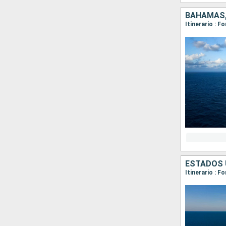
BAHAMAS,
Itinerario : F
ESTADOS 
Itinerario : 