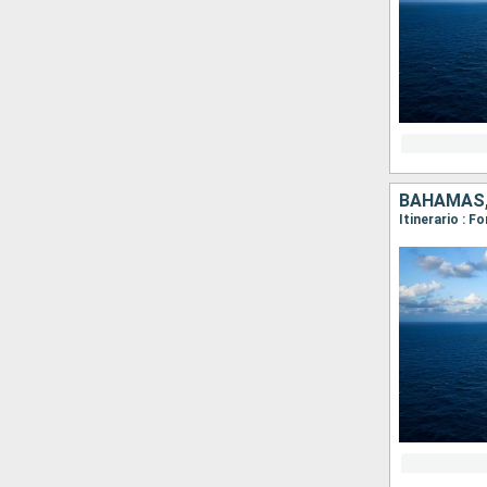
BAHAMAS,
Itinerario : F