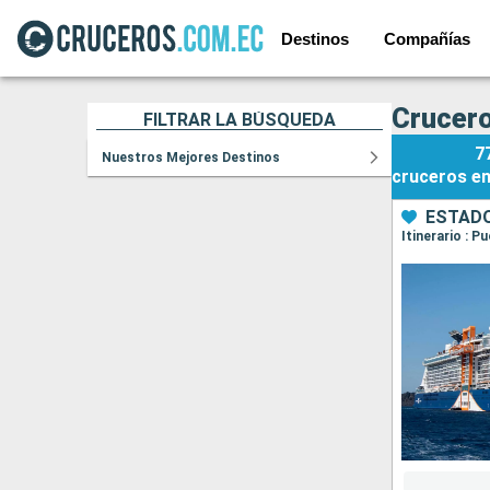
Destinos
Compañías
Crucero
FILTRAR LA BÚSQUEDA
7
Nuestros Mejores Destinos
cruceros
e
ESTADO
Itinerario : 