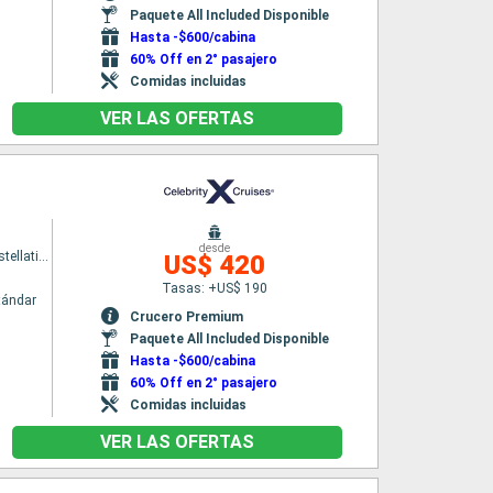
Paquete All Included Disponible
Hasta -$600/cabina
60% Off en 2° pasajero
Comidas incluidas
VER LAS OFERTAS
desde
Celebrity Constellation
US$ 420
Tasas: +US$ 190
tándar
Crucero Premium
Paquete All Included Disponible
Hasta -$600/cabina
60% Off en 2° pasajero
Comidas incluidas
VER LAS OFERTAS