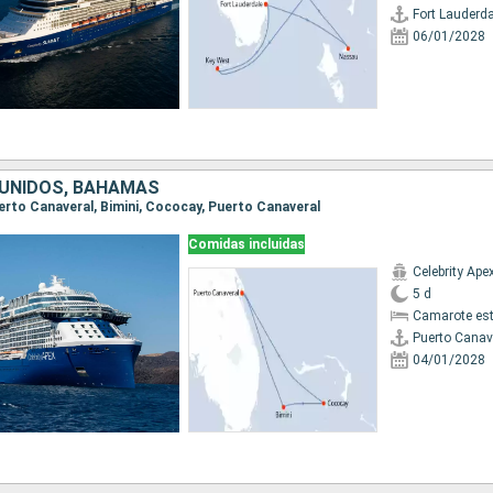
Fort Lauderda
06/01/2028
UNIDOS, BAHAMAS
Puerto Canaveral, Bimini, Cococay, Puerto Canaveral
Comidas incluidas
Celebrity Ape
5 d
Camarote es
Puerto Canav
04/01/2028