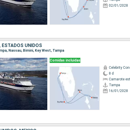
02/01/2028
 ESTADOS UNIDOS
Tampa, Nassau, Bimini, Key West, Tampa
Comidas incluidas
8 d
Camarote es
Tampa
16/01/2028