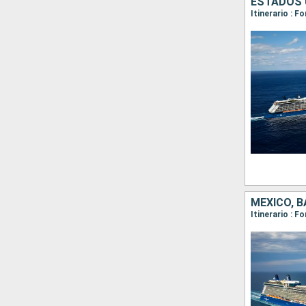
ESTADOS 
Itinerario : 
MÉXICO, 
Itinerario : 