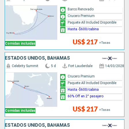
Barco Renovado
Crucero Premium
Paquete All Included Disponible
Hasta -$600/cabina
US$ 217
+Tasas
Comidas incluidas
ESTADOS UNIDOS, BAHAMAS
Celebrity Summit
5 d
Fort Lauderdale
14/03/2028
Crucero Premium
Paquete All Included Disponible
Hasta -$600/cabina
60% Off en 2° pasajero
US$ 217
+Tasas
Comidas incluidas
ESTADOS UNIDOS, BAHAMAS