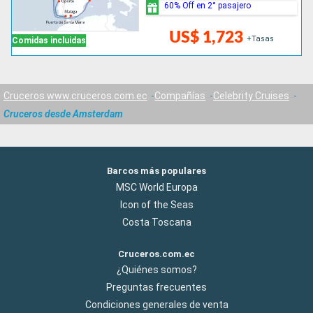
60% Off en 2° pasajero
US$ 1,723
+Tasas
Comidas incluidas
Cruceros www.cruceros.com.ec
Compañías
Celebrity Cruises
Cruceros desde Amsterdam
Barcos más populares
MSC World Europa
Icon of the Seas
Costa Toscana
Cruceros.com.ec
¿Quiénes somos?
Preguntas frecuentes
Condiciones generales de venta