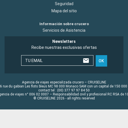
Seguridad
Mapa del sitio
Información sobre crucero
Servicios de Asistencia
Newsletters
Recibe nuestras exclusivas ofertas
TU EMAIL
OK
Agencia de viajes especializada crucero – CRUISELINE
6 rue du gabian Les flots bleus MC 98 000 Monaco SAM con un capital de 150 000
contact tel : (00) 377 97 97 84 50
gencia de viajes n° 006 02 0007 – Responsabilidad civil y profesional RC RSA de
© CRUISELINE 2026 - all rights reserved