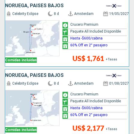
NORUEGA, PAISES BAJOS
Celebrity Eclipse
8 d
Amsterdam
19/05/2027
Crucero Premium
Paquete All Included Disponible
Hasta -$600/cabina
60% Off en 2° pasajero
US$ 1,761
+Tasas
Comidas incluidas
NORUEGA, PAISES BAJOS
Celebrity Eclipse
8 d
Amsterdam
01/08/2027
Crucero Premium
Paquete All Included Disponible
Hasta -$600/cabina
60% Off en 2° pasajero
US$ 2,177
+Tasas
Comidas incluidas