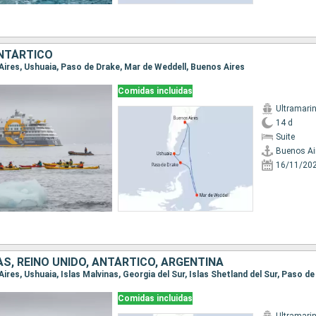
NTÁRTICO
 Aires, Ushuaia, Paso de Drake, Mar de Weddell, Buenos Aires
Comidas incluidas
Ultramari
14 d
Suite
Buenos Ai
16/11/20
AS, REINO UNIDO, ANTÁRTICO, ARGENTINA
Comidas incluidas