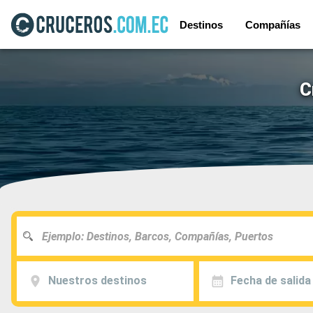
Destinos
Compañías
C
Nuestros destinos
Fecha de salida