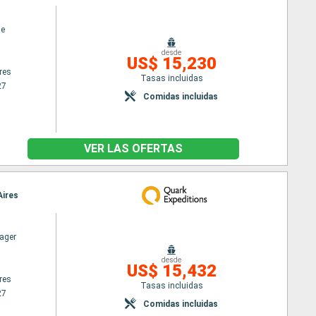
ne
desde
US$ 15,230
res
Tasas incluidas
27
Comidas incluidas
VER LAS OFERTAS
Aires
ager
desde
US$ 15,432
res
Tasas incluidas
27
Comidas incluidas