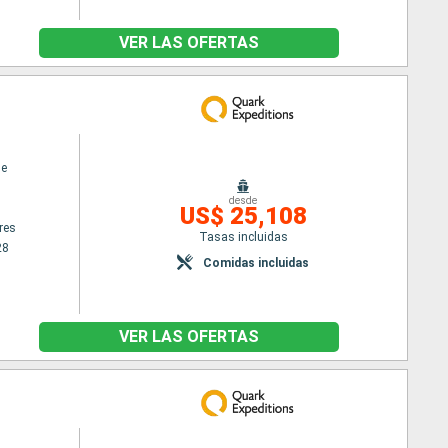
VER LAS OFERTAS
ne
desde
US$ 25,108
res
Tasas incluidas
28
Comidas incluidas
VER LAS OFERTAS