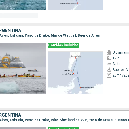
RGENTINA
 Aires, Ushuaia, Paso de Drake, Mar de Weddell, Buenos Aires
Comidas incluidas
Ultramari
12 d
Suite
Buenos Ai
28/11/20
RGENTINA
 Aires, Ushuaia, Paso de Drake, Islas Shetland del Sur, Paso de Drake, Buenos 