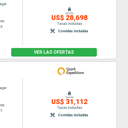
ager
desde
US$ 28,698
res
Tasas incluidas
29
Comidas incluidas
VER LAS OFERTAS
ager
desde
US$ 31,112
res
Tasas incluidas
27
Comidas incluidas