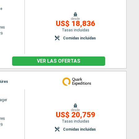
ne
desde
US$ 18,836
res
Tasas incluidas
29
Comidas incluidas
VER LAS OFERTAS
Aires
ager
desde
US$ 20,759
res
Tasas incluidas
29
Comidas incluidas