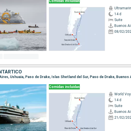
Comidas incluidas
Ultramari
14 d
Suite
Buenos Ai
08/02/20
NTÁRTICO
 Aires, Ushuaia, Paso de Drake, Islas Shetland del Sur, Paso de Drake, Buenos 
Comidas incluidas
World Voy
14 d
Suite
Buenos Ai
21/02/20