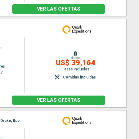
VER LAS OFERTAS
ne
desde
US$ 39,164
res
Tasas incluidas
27
Comidas incluidas
VER LAS OFERTAS
Itinerario : Buenos Aires, Ushuaia, Islas Malvinas, Georgia del Sur, Islas Shetland del Sur, Paso de Drake, Buenos Aires