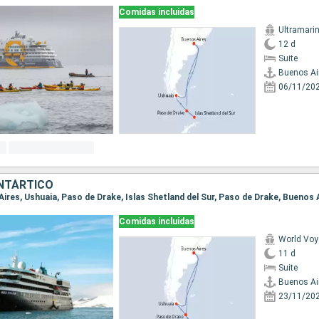
Comidas incluidas
Ultramari
12 d
Suite
Buenos Ai
06/11/20
NTÁRTICO
 Aires, Ushuaia, Paso de Drake, Islas Shetland del Sur, Paso de Drake, Buenos 
Comidas incluidas
World Voy
11 d
Suite
Buenos Ai
23/11/20