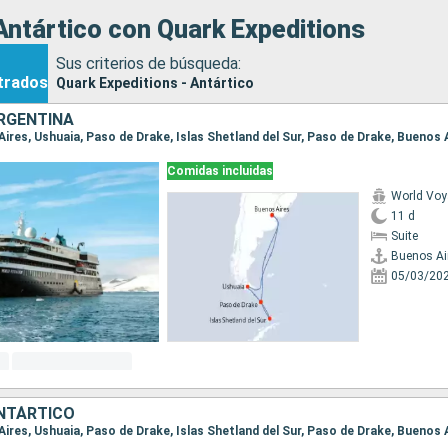
ntártico con Quark Expeditions
Sus criterios de búsqueda:
trados
Quark Expeditions - Antártico
RGENTINA
 Aires, Ushuaia, Paso de Drake, Islas Shetland del Sur, Paso de Drake, Buenos 
Comidas incluidas
World Voy
11 d
Suite
Buenos Ai
05/03/20
NTÁRTICO
 Aires, Ushuaia, Paso de Drake, Islas Shetland del Sur, Paso de Drake, Buenos 