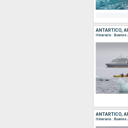
ANTÁRTICO, A
Itinerario : Buenos
ANTÁRTICO, A
Itinerario : Buenos