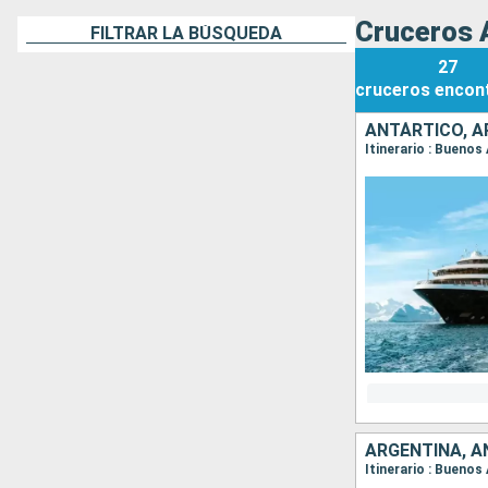
Cruceros A
FILTRAR LA BÚSQUEDA
27
cruceros
encon
ANTÁRTICO, A
Itinerario : Buenos
ARGENTINA, A
Itinerario : Buenos