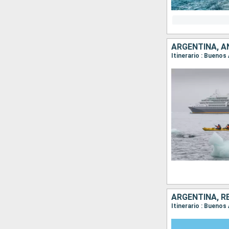
ARGENTINA, A
Itinerario : Buenos
ARGENTINA, R
Itinerario : Buenos