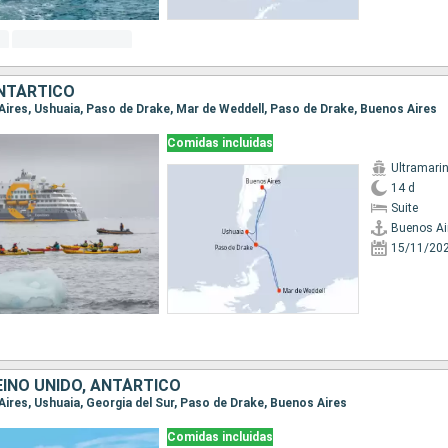
NTÁRTICO
 Aires, Ushuaia, Paso de Drake, Mar de Weddell, Paso de Drake, Buenos Aires
Comidas incluidas
Ultramari
14 d
Suite
Buenos Ai
15/11/20
EINO UNIDO, ANTÁRTICO
 Aires, Ushuaia, Georgia del Sur, Paso de Drake, Buenos Aires
Comidas incluidas