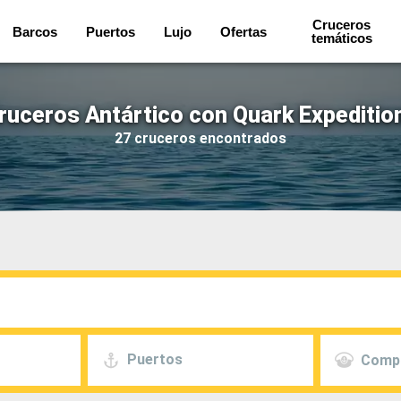
Cruceros
Barcos
Puertos
Lujo
Ofertas
temáticos
ruceros Antártico con Quark Expeditio
27 cruceros encontrados
Puertos
Comp