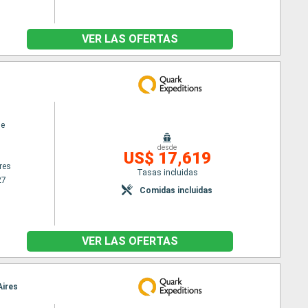
VER LAS OFERTAS
ne
desde
US$ 17,619
res
Tasas incluidas
27
Comidas incluidas
VER LAS OFERTAS
Aires