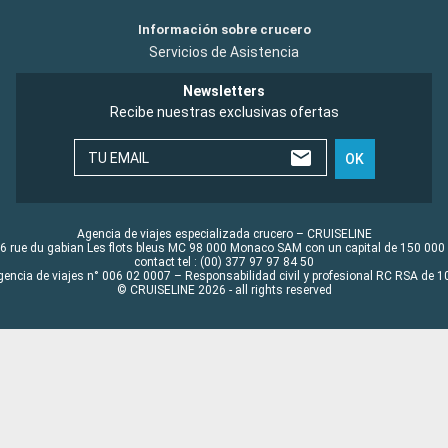
Información sobre crucero
Servicios de Asistencia
Newsletters
Recibe nuestras exclusivas ofertas
TU EMAIL
OK
Agencia de viajes especializada crucero – CRUISELINE
6 rue du gabian Les flots bleus MC 98 000 Monaco SAM con un capital de 150 000
contact tel : (00) 377 97 97 84 50
gencia de viajes n° 006 02 0007 – Responsabilidad civil y profesional RC RSA de
© CRUISELINE 2026 - all rights reserved