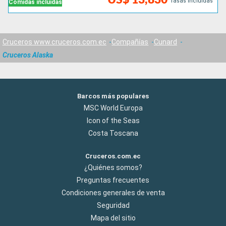
Tasas incluidas
Comidas incluidas
Cruceros www.cruceros.com.ec
Compañías
Cunard
Cruceros Alaska
Barcos más populares
MSC World Europa
Icon of the Seas
Costa Toscana
Cruceros.com.ec
¿Quiénes somos?
Preguntas frecuentes
Condiciones generales de venta
Seguridad
Mapa del sitio