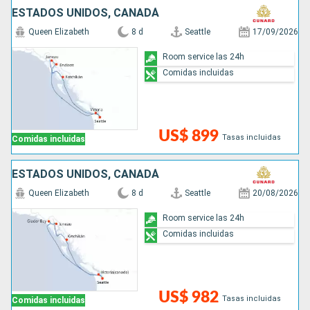
ESTADOS UNIDOS, CANADÁ
Queen Elizabeth
8 d
Seattle
17/09/2026
Room service las 24h
Comidas incluidas
US$ 899
Tasas incluidas
Comidas incluidas
ESTADOS UNIDOS, CANADÁ
Queen Elizabeth
8 d
Seattle
20/08/2026
Room service las 24h
Comidas incluidas
US$ 982
Tasas incluidas
Comidas incluidas