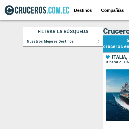
Destinos
Compañías
Crucero
FILTRAR LA BÚSQUEDA
6
Nuestros Mejores Destinos
cruceros
e
ITALIA