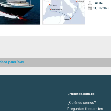
Trieste
31/08/2026
áneo y sus islas
Cruceros.com.ec
¿Quiénes somos?
Preguntas frecuentes