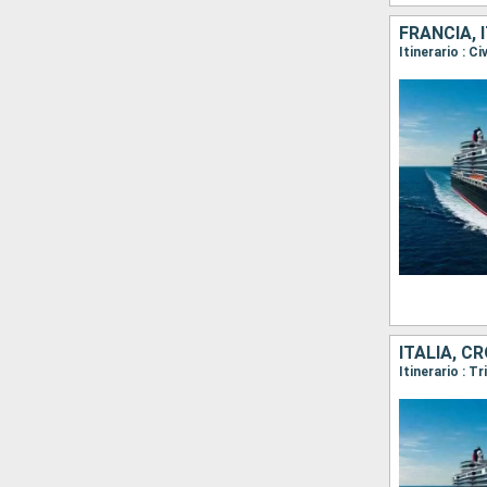
FRANCIA, 
ITALIA, C
Itinerario : T