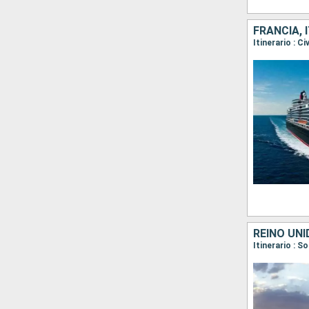
FRANCIA, 
Itinerario : C
REINO UNI
Itinerario : 