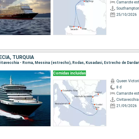
Camarote es
Southampto
25/10/2026
RECIA, TURQUÍA
Comidas incluidas
Queen Victor
8 d
Camarote es
Civitavecchi
21/09/2026