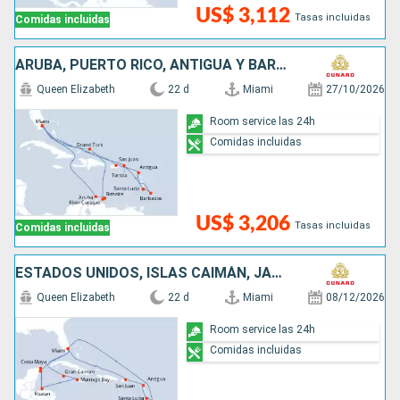
US$ 3,112
Tasas incluidas
Comidas incluidas
ARUBA, PUERTO RICO, ANTIGUA Y BARBUDA, SANTA LUCIA, BARBADOS, SAN MARTÍN, ESTADOS UNIDOS
Queen Elizabeth
22 d
Miami
27/10/2026
Room service las 24h
Comidas incluidas
US$ 3,206
Tasas incluidas
Comidas incluidas
ESTADOS UNIDOS, ISLAS CAIMÁN, JAMAICA, HONDURAS, MÉXICO, PUERTO RICO, ANTIGUA Y BARBUDA, SANTA LUCIA, BARBADOS, SAN MARTÍN
Queen Elizabeth
22 d
Miami
08/12/2026
Room service las 24h
Comidas incluidas