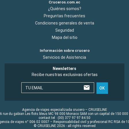
Cruceros.com.ec
¿Quiénes somos?
Preguntas frecuentes
Condiciones generales de venta
Seguridad
Mapa del sitio
Información sobre crucero
Servicios de Asistencia
Newsletters
Recibe nuestras exclusivas ofertas
TU EMAIL
OK
Agencia de viajes especializada crucero – CRUISELINE
6 rue du gabian Les flots bleus MC 98 000 Monaco SAM con un capital de 150 000
contact tel : (00) 377 97 97 84 50
gencia de viajes n° 006 02 0007 – Responsabilidad civil y profesional RC RSA de
© CRUISELINE 2026 - all rights reserved