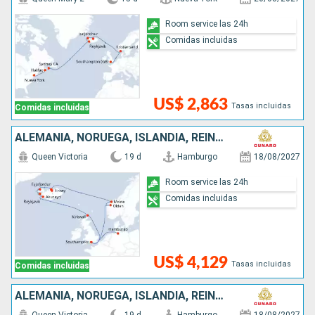
Room service las 24h
Comidas incluidas
US$ 2,863
Tasas incluidas
Comidas incluidas
ALEMANIA, NORUEGA, ISLANDIA, REINO UNIDO
Queen Victoria
19 d
Hamburgo
18/08/2027
Room service las 24h
Comidas incluidas
US$ 4,129
Tasas incluidas
Comidas incluidas
ALEMANIA, NORUEGA, ISLANDIA, REINO UNIDO