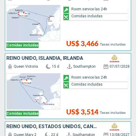
Room service las 24h
Comidas incluidas
US$ 3,466
Tasas incluidas
Comidas incluidas
REINO UNIDO, ISLANDIA, IRLANDA
Queen Victoria
15 d
Southampton
07/07/2028
Room service las 24h
Comidas incluidas
US$ 3,514
Tasas incluidas
Comidas incluidas
REINO UNIDO, ESTADOS UNIDOS, CANADÁ, ISLANDIA, NORUEGA
Queen Mary 2
22 d
Southampton
13/08/2027