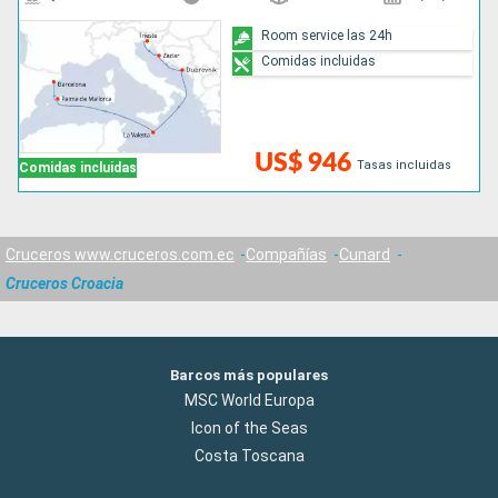
Room service las 24h
Comidas incluidas
US$ 946
Tasas incluidas
Comidas incluidas
Cruceros www.cruceros.com.ec
Compañías
Cunard
Cruceros Croacia
Barcos más populares
MSC World Europa
Icon of the Seas
Costa Toscana