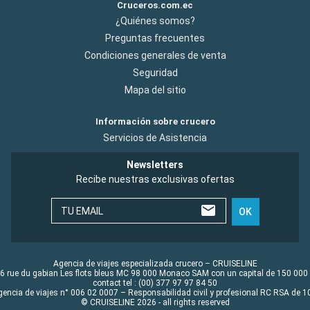
Cruceros.com.ec
¿Quiénes somos?
Preguntas frecuentes
Condiciones generales de venta
Seguridad
Mapa del sitio
Información sobre crucero
Servicios de Asistencia
Newsletters
Recibe nuestras exclusivas ofertas
TU EMAIL
OK
Agencia de viajes especializada crucero – CRUISELINE
6 rue du gabian Les flots bleus MC 98 000 Monaco SAM con un capital de 150 000
contact tel : (00) 377 97 97 84 50
gencia de viajes n° 006 02 0007 – Responsabilidad civil y profesional RC RSA de
© CRUISELINE 2026 - all rights reserved