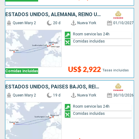
ESTADOS UNIDOS, ALEMANIA, REINO UNIDO, BÉLGICA
Queen Mary 2
20 d
Nueva York
01/10/2027
Room service las 24h
Comidas incluidas
US$ 2,922
Tasas incluidas
Comidas incluidas
ESTADOS UNIDOS, PAISES BAJOS, REINO UNIDO
Queen Mary 2
19 d
Nueva York
30/10/2026
Room service las 24h
Comidas incluidas