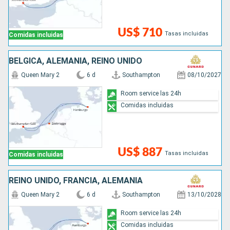
US$ 710
Tasas incluidas
Comidas incluidas
BÉLGICA, ALEMANIA, REINO UNIDO
Queen Mary 2
6 d
Southampton
08/10/2027
Room service las 24h
Comidas incluidas
US$ 887
Tasas incluidas
Comidas incluidas
REINO UNIDO, FRANCIA, ALEMANIA
Queen Mary 2
6 d
Southampton
13/10/2028
Room service las 24h
Comidas incluidas