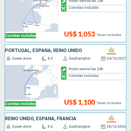
Room service las 24h
Comidas incluidas
US$ 1,053
Tasas incluidas
Comidas incluidas
PORTUGAL, ESPAÑA, REINO UNIDO
Queen Anne
8 d
Southampton
24/10/2027
Room service las 24h
Comidas incluidas
US$ 1,100
Tasas incluidas
Comidas incluidas
REINO UNIDO, ESPAÑA, FRANCIA
Queen Anne
8 d
Southampton
25/10/2026