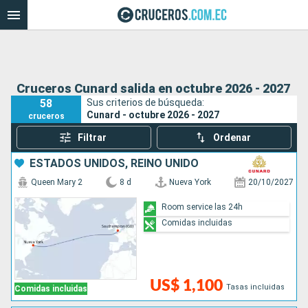
Cruceros Cunard salida en octubre 2026 - 2027
58
Sus criterios de búsqueda:
Cunard - octubre 2026 - 2027
cruceros
Filtrar
Ordenar
ESTADOS UNIDOS, REINO UNIDO
Queen Mary 2
8 d
Nueva York
20/10/2027
Room service las 24h
Comidas incluidas
US$ 1,100
Tasas incluidas
Comidas incluidas