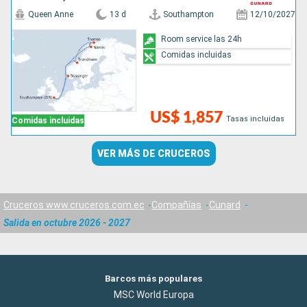
Queen Anne
13 d
Southampton
12/10/2027
Room service las 24h
Comidas incluidas
US$ 1,857
Tasas incluidas
Comidas incluidas
VER MÁS DE CRUCEROS
Cruceros www.cruceros.com.ec
Compañías
Cunard
Salida en octubre 2026 - 2027
Barcos más populares
MSC World Europa