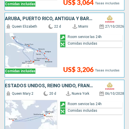
US$ 3,064
Tasas incluidas
Comidas incluidas
ARUBA, PUERTO RICO, ANTIGUA Y BARBUDA, SANTA LUCIA, BARBADOS, SAN MARTÍN, ESTADOS UNIDOS
Queen Elizabeth
22 d
Miami
27/10/2026
Room service las 24h
Comidas incluidas
US$ 3,206
Tasas incluidas
Comidas incluidas
ESTADOS UNIDOS, REINO UNIDO, FRANCIA, ALEMANIA
Queen Mary 2
20 d
Nueva York
06/10/2028
Room service las 24h
Comidas incluidas