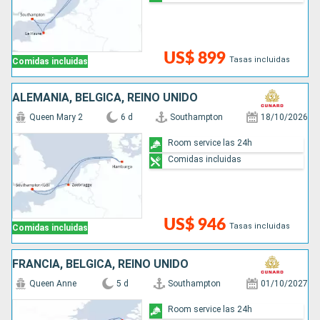
US$ 899
Tasas incluidas
Comidas incluidas
ALEMANIA, BÉLGICA, REINO UNIDO
Queen Mary 2
6 d
Southampton
18/10/2026
Room service las 24h
Comidas incluidas
US$ 946
Tasas incluidas
Comidas incluidas
FRANCIA, BÉLGICA, REINO UNIDO
Queen Anne
5 d
Southampton
01/10/2027
Room service las 24h