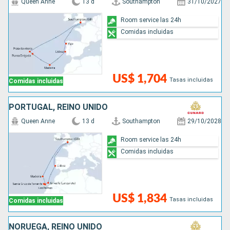
Queen Anne
13 d
Southampton
31/10/2027
Room service las 24h
Comidas incluidas
US$ 1,704
Tasas incluidas
Comidas incluidas
PORTUGAL, REINO UNIDO
Queen Anne
13 d
Southampton
29/10/2028
Room service las 24h
Comidas incluidas
US$ 1,834
Tasas incluidas
Comidas incluidas
NORUEGA, REINO UNIDO