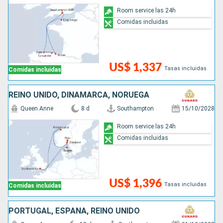
Room service las 24h
Comidas incluidas
US$ 1,337
Tasas incluidas
Comidas incluidas
REINO UNIDO, DINAMARCA, NORUEGA
Queen Anne
8 d
Southampton
15/10/2028
Room service las 24h
Comidas incluidas
US$ 1,396
Tasas incluidas
Comidas incluidas
PORTUGAL, ESPAÑA, REINO UNIDO