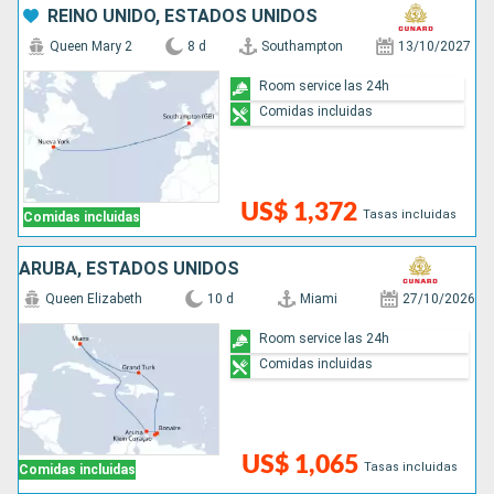
REINO UNIDO, ESTADOS UNIDOS
Queen Mary 2
8 d
Southampton
13/10/2027
Room service las 24h
Comidas incluidas
US$ 1,372
Tasas incluidas
Comidas incluidas
ARUBA, ESTADOS UNIDOS
Queen Elizabeth
10 d
Miami
27/10/2026
Room service las 24h
Comidas incluidas
US$ 1,065
Tasas incluidas
Comidas incluidas