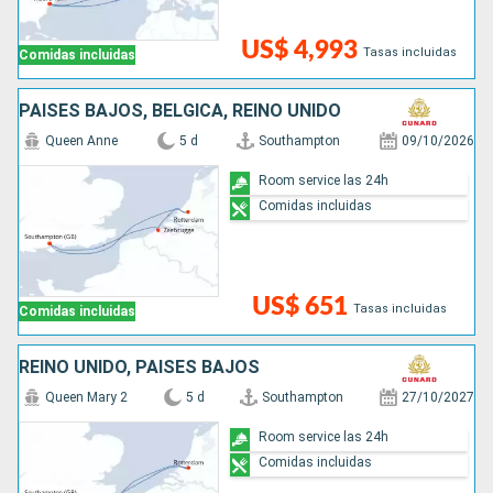
US$ 4,993
Tasas incluidas
Comidas incluidas
PAISES BAJOS, BÉLGICA, REINO UNIDO
Queen Anne
5 d
Southampton
09/10/2026
Room service las 24h
Comidas incluidas
US$ 651
Tasas incluidas
Comidas incluidas
REINO UNIDO, PAISES BAJOS
Queen Mary 2
5 d
Southampton
27/10/2027
Room service las 24h
Comidas incluidas