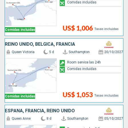
Comidas incluidas
US$ 1,006
Tasas incluidas
Comidas incluidas
REINO UNIDO, BÉLGICA, FRANCIA
Queen Victoria
5 d
Southampton
20/10/2027
Room service las 24h
Comidas incluidas
US$ 1,053
Tasas incluidas
Comidas incluidas
ESPAÑA, FRANCIA, REINO UNIDO
Queen Anne
8 d
Southampton
05/10/2027