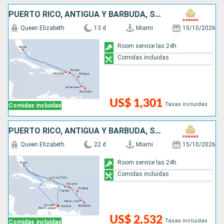
PUERTO RICO, ANTIGUA Y BARBUDA, SANTA LUCIA, BARBADOS, SAN MARTÍN, ESTADOS UNIDOS
Queen Elizabeth
13 d
Miami
15/10/2026
Room service las 24h
Comidas incluidas
US$ 1,301
Tasas incluidas
Comidas incluidas
PUERTO RICO, ANTIGUA Y BARBUDA, SANTA LUCIA, BARBADOS, SAN MARTÍN, ESTADOS UNIDOS, ARUBA
Queen Elizabeth
22 d
Miami
15/10/2026
Room service las 24h
Comidas incluidas
US$ 2,532
Tasas incluidas
Comidas incluidas