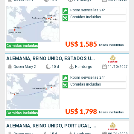
Room service las 24h
Comidas incluidas
US$ 1,585
Tasas incluidas
Comidas incluidas
ALEMANIA, REINO UNIDO, ESTADOS UNIDOS
Queen Mary 2
10 d
Hamburgo
11/10/2027
Room service las 24h
Comidas incluidas
US$ 1,798
Tasas incluidas
Comidas incluidas
ALEMANIA, REINO UNIDO, PORTUGAL, ESTADOS UNIDOS