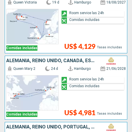
Queen Victoria
19 d
Hamburgo
18/08/2027
Room service las 24h
Comidas incluidas
US$ 4,129
Tasas incluidas
Comidas incluidas
ALEMANIA, REINO UNIDO, CANADÁ, ESTADOS UNIDOS
Queen Mary 2
24 d
Hamburgo
21/06/2028
Room service las 24h
Comidas incluidas
US$ 4,981
Tasas incluidas
Comidas incluidas
ALEMANIA, REINO UNIDO, PORTUGAL, ESTADOS UNIDOS, COLOMBIA, PANAMÁ, GUATEMALA, MÉXICO