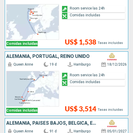
Room service las 24h
Comidas incluidas
US$ 1,538
Tasas incluidas
Comidas incluidas
ALEMANIA, PORTUGAL, REINO UNIDO
Queen Anne
19 d
Hamburgo
18/12/2026
Room service las 24h
Comidas incluidas
US$ 3,514
Tasas incluidas
Comidas incluidas
ALEMANIA, PAISES BAJOS, BÉLGICA, ESTADOS UNIDOS, BARBADOS, BRASIL, URUGUAY, ARGENTINA, CHILE, PERÚ, PANAMÁ, ARUBA, PORTUGAL, REINO UNIDO
Queen Anne
91 d
Hamburgo
05/01/2027