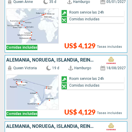
Queen Anne
35 d
Hamburgo
05/01/2027
Room service las 24h
Comidas incluidas
US$ 4,129
Tasas incluidas
Comidas incluidas
ALEMANIA, NORUEGA, ISLANDIA, REINO UNIDO
Queen Victoria
19 d
Hamburgo
18/08/2027
Room service las 24h
Comidas incluidas
US$ 4,129
Tasas incluidas
Comidas incluidas
ALEMANIA, NORUEGA, ISLANDIA, REINO UNIDO