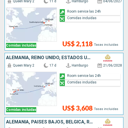
Queen Mary 2
11 d
Hamburgo
04/06/2027
Room service las 24h
Comidas incluidas
US$ 2,118
Tasas incluidas
Comidas incluidas
ALEMANIA, REINO UNIDO, ESTADOS UNIDOS, CANADÁ
Queen Mary 2
17 d
Hamburgo
21/06/2028
Room service las 24h
Comidas incluidas
US$ 3,608
Tasas incluidas
Comidas incluidas
ALEMANIA, PAISES BAJOS, BÉLGICA, REINO UNIDO, ESTADOS UNIDOS, BARBADOS, BRASIL