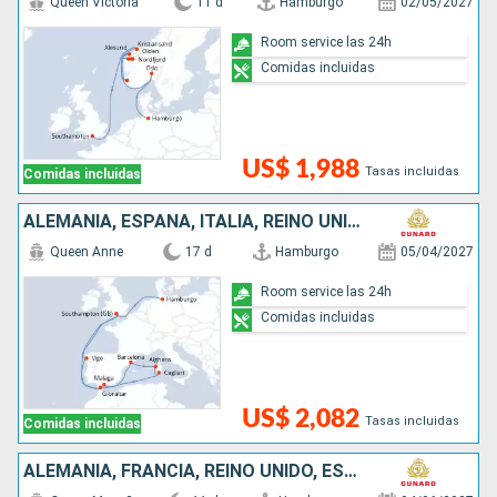
Queen Victoria
11 d
Hamburgo
02/05/2027
Room service las 24h
Comidas incluidas
US$ 1,988
Tasas incluidas
Comidas incluidas
ALEMANIA, ESPAÑA, ITALIA, REINO UNIDO
Queen Anne
17 d
Hamburgo
05/04/2027
Room service las 24h
Comidas incluidas
US$ 2,082
Tasas incluidas
Comidas incluidas
ALEMANIA, FRANCIA, REINO UNIDO, ESTADOS UNIDOS