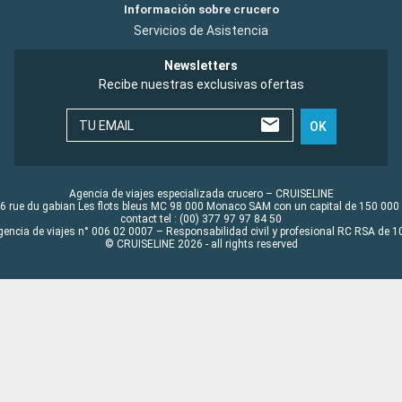
Información sobre crucero
Servicios de Asistencia
Newsletters
Recibe nuestras exclusivas ofertas
TU EMAIL
OK
Agencia de viajes especializada crucero – CRUISELINE
6 rue du gabian Les flots bleus MC 98 000 Monaco SAM con un capital de 150 000
contact tel : (00) 377 97 97 84 50
gencia de viajes n° 006 02 0007 – Responsabilidad civil y profesional RC RSA de
© CRUISELINE 2026 - all rights reserved