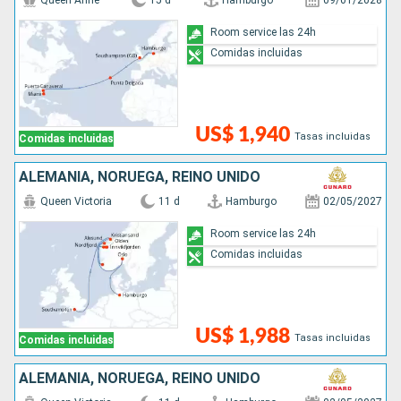
Queen Anne
15 d
Hamburgo
09/01/2028
Room service las 24h
Comidas incluidas
US$ 1,940
Tasas incluidas
Comidas incluidas
ALEMANIA, NORUEGA, REINO UNIDO
Queen Victoria
11 d
Hamburgo
02/05/2027
Room service las 24h
Comidas incluidas
US$ 1,988
Tasas incluidas
Comidas incluidas
ALEMANIA, NORUEGA, REINO UNIDO