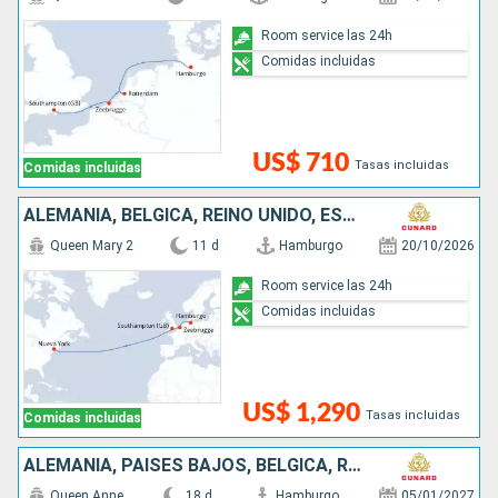
Room service las 24h
Comidas incluidas
US$ 710
Tasas incluidas
Comidas incluidas
ALEMANIA, BÉLGICA, REINO UNIDO, ESTADOS UNIDOS
Queen Mary 2
11 d
Hamburgo
20/10/2026
Room service las 24h
Comidas incluidas
US$ 1,290
Tasas incluidas
Comidas incluidas
ALEMANIA, PAISES BAJOS, BÉLGICA, REINO UNIDO, ESTADOS UNIDOS
Queen Anne
18 d
Hamburgo
05/01/2027