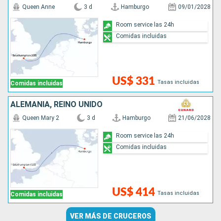
Queen Anne
3 d
Hamburgo
09/01/2028
Room service las 24h
Comidas incluidas
US$ 331
Tasas incluidas
Comidas incluidas
ALEMANIA, REINO UNIDO
Queen Mary 2
3 d
Hamburgo
21/06/2028
Room service las 24h
Comidas incluidas
US$ 414
Tasas incluidas
Comidas incluidas
VER MÁS DE CRUCEROS