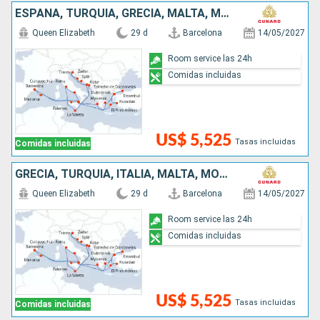
ESPAÑA, TURQUÍA, GRECIA, MALTA, MONTENEGRO, CROACIA, ITALIA
Queen Elizabeth
29 d
Barcelona
14/05/2027
Room service las 24h
Comidas incluidas
US$ 5,525
Tasas incluidas
Comidas incluidas
GRECIA, TURQUÍA, ITALIA, MALTA, MONTENEGRO, CROACIA, ESPAÑA
Queen Elizabeth
29 d
Barcelona
14/05/2027
Room service las 24h
Comidas incluidas
US$ 5,525
Tasas incluidas
Comidas incluidas