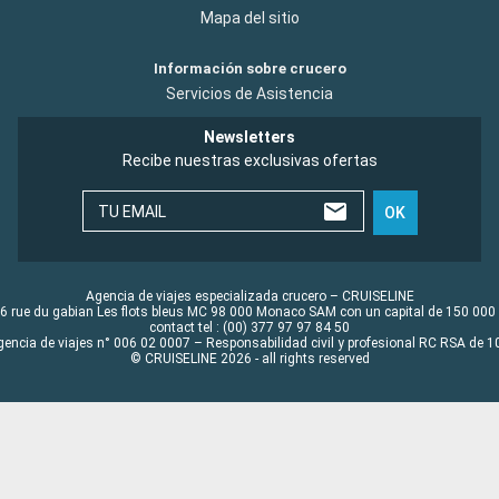
Mapa del sitio
Información sobre crucero
Servicios de Asistencia
Newsletters
Recibe nuestras exclusivas ofertas
TU EMAIL
OK
Agencia de viajes especializada crucero – CRUISELINE
6 rue du gabian Les flots bleus MC 98 000 Monaco SAM con un capital de 150 000
contact tel : (00) 377 97 97 84 50
gencia de viajes n° 006 02 0007 – Responsabilidad civil y profesional RC RSA de
© CRUISELINE 2026 - all rights reserved