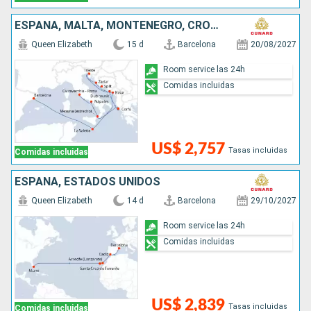
ESPAÑA, MALTA, MONTENEGRO, CROACIA, GRECIA, ITALIA
Queen Elizabeth
15 d
Barcelona
20/08/2027
Room service las 24h
Comidas incluidas
US$ 2,757
Tasas incluidas
Comidas incluidas
ESPAÑA, ESTADOS UNIDOS
Queen Elizabeth
14 d
Barcelona
29/10/2027
Room service las 24h
Comidas incluidas
US$ 2,839
Tasas incluidas
Comidas incluidas