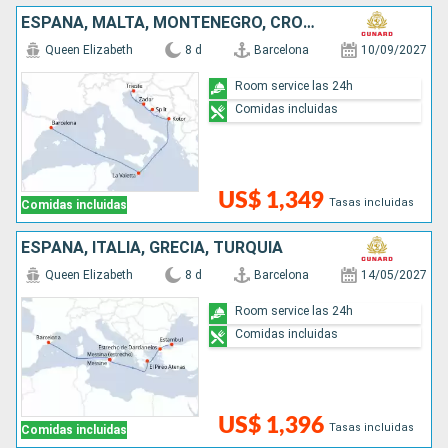
ESPAÑA, MALTA, MONTENEGRO, CROACIA, ITALIA
Queen Elizabeth
8 d
Barcelona
10/09/2027
Room service las 24h
Comidas incluidas
US$ 1,349
Tasas incluidas
Comidas incluidas
ESPAÑA, ITALIA, GRECIA, TURQUÍA
Queen Elizabeth
8 d
Barcelona
14/05/2027
Room service las 24h
Comidas incluidas
US$ 1,396
Tasas incluidas
Comidas incluidas