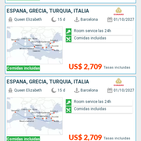
ESPAÑA, GRECIA, TURQUÍA, ITALIA
Queen Elizabeth
15 d
Barcelona
01/10/2027
Room service las 24h
Comidas incluidas
US$ 2,709
Tasas incluidas
Comidas incluidas
ESPAÑA, GRECIA, TURQUÍA, ITALIA
Queen Elizabeth
15 d
Barcelona
01/10/2027
Room service las 24h
Comidas incluidas
US$ 2,709
Tasas incluidas
Comidas incluidas