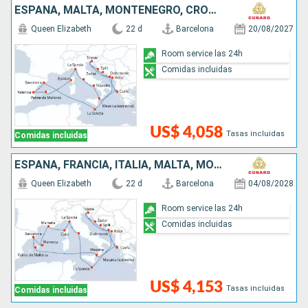
ESPAÑA, MALTA, MONTENEGRO, CROACIA, GRECIA, ITALIA, FRANCIA
Queen Elizabeth
22 d
Barcelona
20/08/2027
Room service las 24h
Comidas incluidas
US$ 4,058
Tasas incluidas
Comidas incluidas
ESPAÑA, FRANCIA, ITALIA, MALTA, MONTENEGRO, CROACIA, GRECIA
Queen Elizabeth
22 d
Barcelona
04/08/2028
Room service las 24h
Comidas incluidas
US$ 4,153
Tasas incluidas
Comidas incluidas