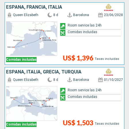
ESPAÑA, FRANCIA, ITALIA
Queen Elizabeth
8 d
Barcelona
23/06/2028
Room service las 24h
Comidas incluidas
US$ 1,396
Tasas incluidas
Comidas incluidas
ESPAÑA, ITALIA, GRECIA, TURQUÍA
Queen Elizabeth
8 d
Barcelona
01/10/2027
Room service las 24h
Comidas incluidas
US$ 1,503
Tasas incluidas
Comidas incluidas