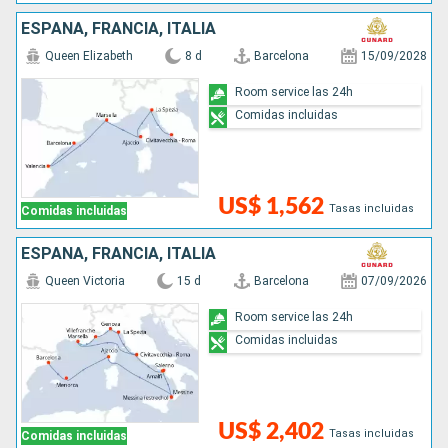
ESPAÑA, FRANCIA, ITALIA
Queen Elizabeth
8 d
Barcelona
15/09/2028
Room service las 24h
Comidas incluidas
US$ 1,562
Tasas incluidas
Comidas incluidas
ESPAÑA, FRANCIA, ITALIA
Queen Victoria
15 d
Barcelona
07/09/2026
Room service las 24h
Comidas incluidas
US$ 2,402
Tasas incluidas
Comidas incluidas