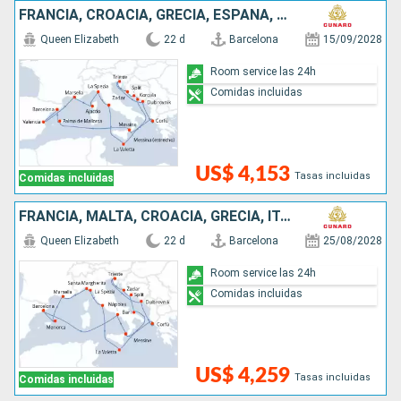
FRANCIA, CROACIA, GRECIA, ESPAÑA, MALTA, ITALIA
Queen Elizabeth
22 d
Barcelona
15/09/2028
Room service las 24h
Comidas incluidas
US$ 4,153
Tasas incluidas
Comidas incluidas
FRANCIA, MALTA, CROACIA, GRECIA, ITALIA, ESPAÑA
Queen Elizabeth
22 d
Barcelona
25/08/2028
Room service las 24h
Comidas incluidas
US$ 4,259
Tasas incluidas
Comidas incluidas