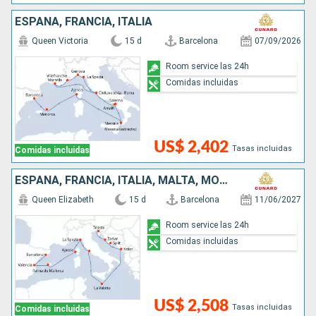
ESPAÑA, FRANCIA, ITALIA
Queen Victoria
15 d
Barcelona
07/09/2026
Room service las 24h
Comidas incluidas
US$ 2,402
Tasas incluidas
Comidas incluidas
ESPAÑA, FRANCIA, ITALIA, MALTA, MONTENEGRO, CROACIA
Queen Elizabeth
15 d
Barcelona
11/06/2027
Room service las 24h
Comidas incluidas
US$ 2,508
Tasas incluidas
Comidas incluidas