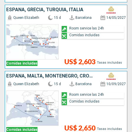
ESPAÑA, GRECIA, TURQUÍA, ITALIA
Queen Elizabeth
15 d
Barcelona
14/05/2027
Room service las 24h
Comidas incluidas
US$ 2,603
Tasas incluidas
Comidas incluidas
ESPAÑA, MALTA, MONTENEGRO, CROACIA, GRECIA, ITALIA
Queen Elizabeth
15 d
Barcelona
10/09/2027
Room service las 24h
Comidas incluidas
US$ 2,650
Tasas incluidas
Comidas incluidas