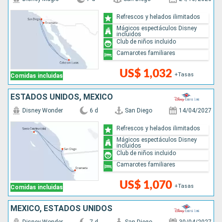
Refrescos y helados ilimitados
Mágicos espectáculos Disney
incluidos
Club de niños incluido
Camarotes familiares
US$ 1,032
+Tasas
Comidas incluidas
ESTADOS UNIDOS, MÉXICO
Disney Wonder
6 d
San Diego
14/04/2027
Refrescos y helados ilimitados
Mágicos espectáculos Disney
incluidos
Club de niños incluido
Camarotes familiares
US$ 1,070
+Tasas
Comidas incluidas
MÉXICO, ESTADOS UNIDOS