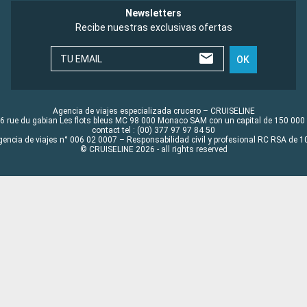
Newsletters
Recibe nuestras exclusivas ofertas
TU EMAIL
OK
Agencia de viajes especializada crucero – CRUISELINE
6 rue du gabian Les flots bleus MC 98 000 Monaco SAM con un capital de 150 000
contact tel : (00) 377 97 97 84 50
gencia de viajes n° 006 02 0007 – Responsabilidad civil y profesional RC RSA de
© CRUISELINE 2026 - all rights reserved