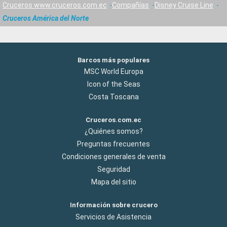
Cruceros www.cruceros.com.ec
Compañías
Disney Cruise Line
Cruceros América del Norte
Barcos más populares
MSC World Europa
Icon of the Seas
Costa Toscana
Cruceros.com.ec
¿Quiénes somos?
Preguntas frecuentes
Condiciones generales de venta
Seguridad
Mapa del sitio
Información sobre crucero
Servicios de Asistencia