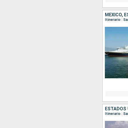
MÉXICO, 
Itinerario : 
ESTADOS 
Itinerario : S