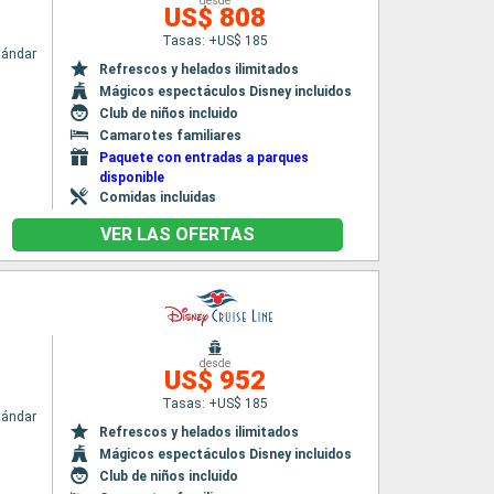
desde
US$ 808
Tasas: +US$ 185
tándar
Refrescos y helados ilimitados
Mágicos espectáculos Disney incluidos
Club de niños incluido
Camarotes familiares
Paquete con entradas a parques
disponible
Comidas incluidas
VER LAS OFERTAS
desde
US$ 952
Tasas: +US$ 185
tándar
Refrescos y helados ilimitados
Mágicos espectáculos Disney incluidos
Club de niños incluido