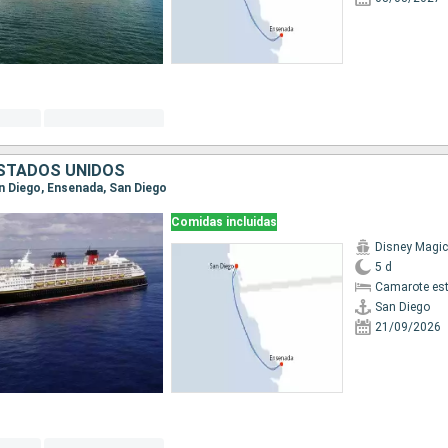
ESTADOS UNIDOS
an Diego, Ensenada, San Diego
Comidas incluidas
Disney Magic
5 d
Camarote es
San Diego
21/09/2026