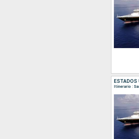
ESTADOS 
Itinerario : S