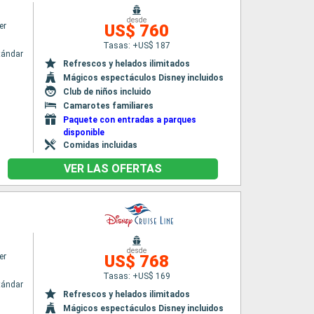
desde
er
US$ 760
Tasas: +US$ 187
tándar
Refrescos y helados ilimitados
Mágicos espectáculos Disney incluidos
Club de niños incluido
Camarotes familiares
Paquete con entradas a parques
disponible
Comidas incluidas
VER LAS OFERTAS
desde
er
US$ 768
Tasas: +US$ 169
tándar
Refrescos y helados ilimitados
Mágicos espectáculos Disney incluidos