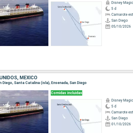
Disney Magic
5 d
Camarote es
San Diego
05/10/2026
UNIDOS, MÉXICO
an Diego, Santa Catalina (isla), Ensenada, San Diego
Comidas incluidas
Disney Magic
5 d
Camarote es
San Diego
01/10/2026