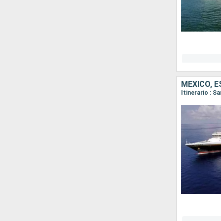
MÉXICO, 
Itinerario : S