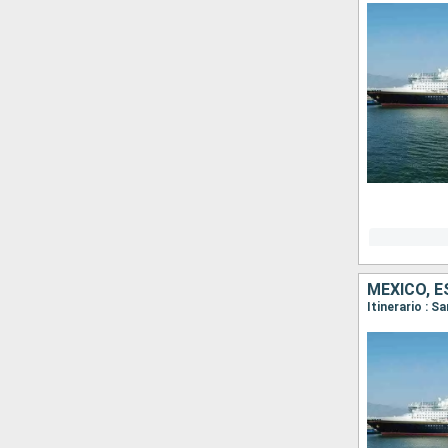
MÉXICO, 
Itinerario : S