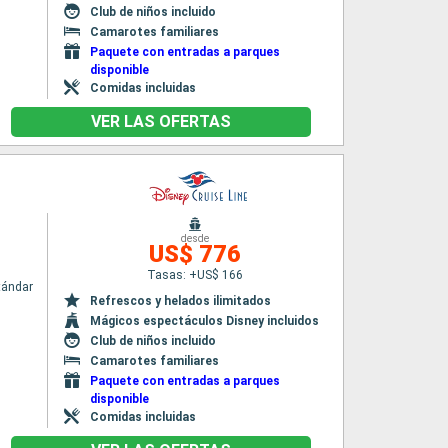
Club de niños incluido
Camarotes familiares
Paquete con entradas a parques
disponible
Comidas incluidas
VER LAS OFERTAS
desde
US$ 776
Tasas: +US$ 166
tándar
Refrescos y helados ilimitados
Mágicos espectáculos Disney incluidos
Club de niños incluido
Camarotes familiares
Paquete con entradas a parques
disponible
Comidas incluidas