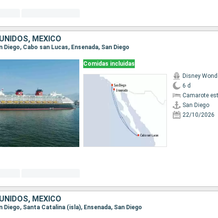
UNIDOS, MÉXICO
San Diego, Cabo san Lucas, Ensenada, San Diego
Comidas incluidas
Disney Wond
6 d
Camarote es
San Diego
22/10/2026
UNIDOS, MÉXICO
an Diego, Santa Catalina (isla), Ensenada, San Diego