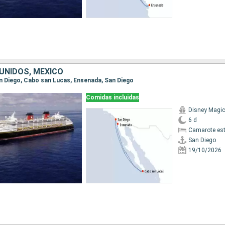
UNIDOS, MÉXICO
San Diego, Cabo san Lucas, Ensenada, San Diego
Comidas incluidas
Disney Magic
6 d
Camarote es
San Diego
19/10/2026