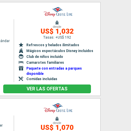
desde
US$ 1,032
Tasas: +US$ 192
tándar
Refrescos y helados ilimitados
Mágicos espectáculos Disney incluidos
Club de niños incluido
Camarotes familiares
Paquete con entradas a parques
disponible
Comidas incluidas
VER LAS OFERTAS
desde
er
US$ 1,070