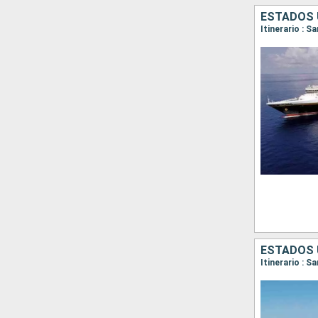
ESTADOS 
Itinerario : 
ESTADOS 
Itinerario : S