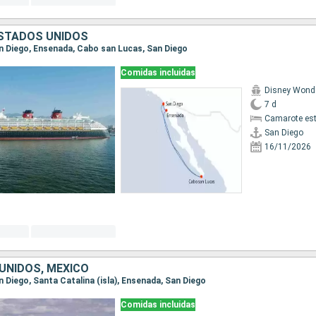
ESTADOS UNIDOS
San Diego, Ensenada, Cabo san Lucas, San Diego
Comidas incluidas
Disney Wond
7 d
Camarote es
San Diego
16/11/2026
UNIDOS, MÉXICO
an Diego, Santa Catalina (isla), Ensenada, San Diego
Comidas incluidas