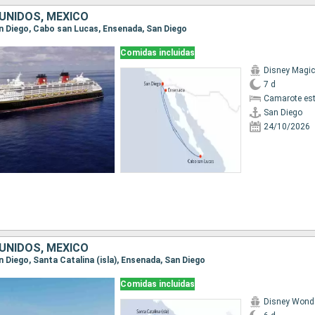
UNIDOS, MÉXICO
San Diego, Cabo san Lucas, Ensenada, San Diego
Comidas incluidas
Disney Magic
7 d
Camarote es
San Diego
24/10/2026
UNIDOS, MÉXICO
an Diego, Santa Catalina (isla), Ensenada, San Diego
Comidas incluidas
Disney Wond