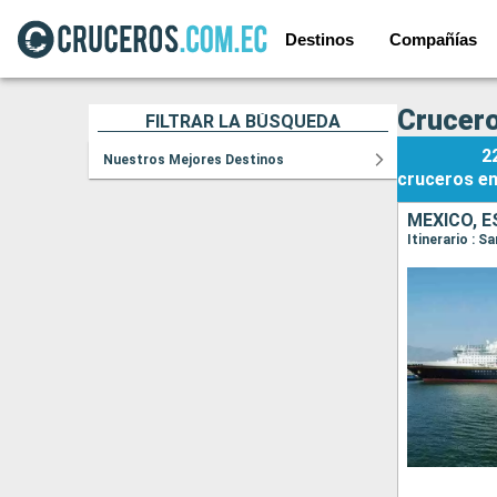
Destinos
Compañías
Crucero
FILTRAR LA BÚSQUEDA
2
Nuestros Mejores Destinos
cruceros
e
MÉXICO, 
Itinerario : S