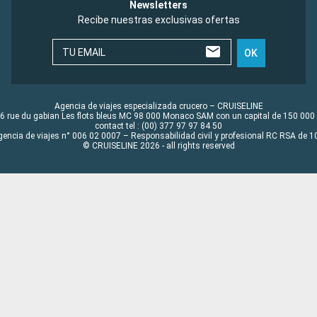
Newsletters
Recibe nuestras exclusivas ofertas
TU EMAIL
OK
Agencia de viajes especializada crucero – CRUISELINE
6 rue du gabian Les flots bleus MC 98 000 Monaco SAM con un capital de 150 000
contact tel : (00) 377 97 97 84 50
gencia de viajes n° 006 02 0007 – Responsabilidad civil y profesional RC RSA de
© CRUISELINE 2026 - all rights reserved